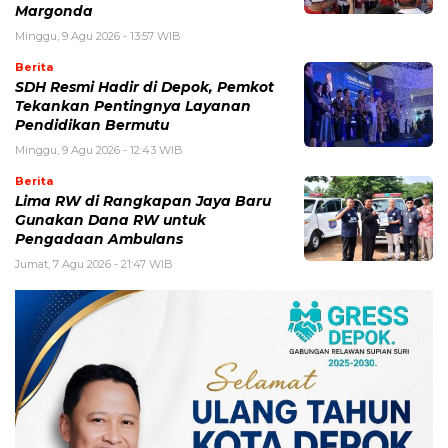
Margonda
Minggu, 9 Agu 2026 - 13:57 WIB
Berita
SDH Resmi Hadir di Depok, Pemkot
Tekankan Pentingnya Layanan
Pendidikan Bermutu
Minggu, 9 Agu 2026 - 12:43 WIB
Berita
Lima RW di Rangkapan Jaya Baru
Gunakan Dana RW untuk
Pengadaan Ambulans
Jumat, 7 Agu 2026 - 21:47 WIB