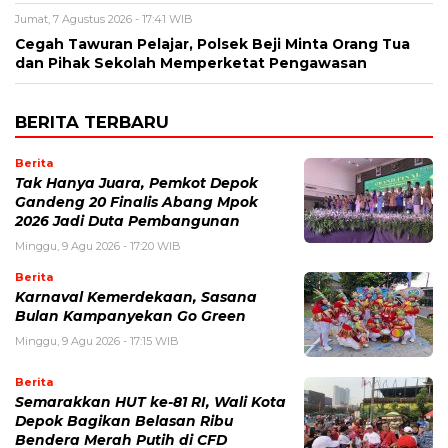
Jumat, 7 Agustus 2026 - 17:41 WIB
Cegah Tawuran Pelajar, Polsek Beji Minta Orang Tua
dan Pihak Sekolah Memperketat Pengawasan
BERITA TERBARU
Berita
Tak Hanya Juara, Pemkot Depok
Gandeng 20 Finalis Abang Mpok
2026 Jadi Duta Pembangunan
Minggu, 9 Agu 2026 - 17:20 WIB
Berita
Karnaval Kemerdekaan, Sasana
Bulan Kampanyekan Go Green
Minggu, 9 Agu 2026 - 17:15 WIB
Berita
Semarakkan HUT ke-81 RI, Wali Kota
Depok Bagikan Belasan Ribu
Bendera Merah Putih di CFD