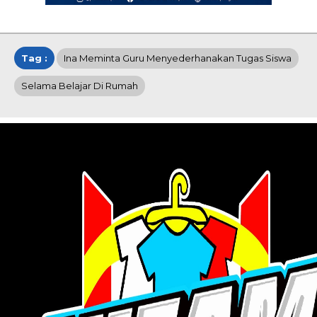
Tag :
Ina Meminta Guru Menyederhanakan Tugas Siswa
Selama Belajar Di Rumah