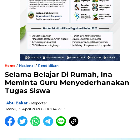
/
/
Home
Nasional
Pendidikan
Selama Belajar Di Rumah, Ina
Meminta Guru Menyederhanakan
Tugas Siswa
Abu Bakar
- Reporter
Rabu, 15 April 2020 - 06:04 WIB