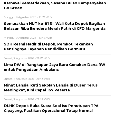
Karnaval Kemerdekaan, Sasana Bulan Kampanyekan
Go Green
Minggu, 9 Agustus 2026 - 13:57 WIB
Semarakkan HUT ke-81 RI, Wali Kota Depok Bagikan
Belasan Ribu Bendera Merah Putih di CFD Margonda
Minggu, 9 Agustus 2026 - 12:43 WIB
SDH Resmi Hadir di Depok, Pemkot Tekankan
Pentingnya Layanan Pendidikan Bermutu
Jumat, 7 Agustus 2026 - 21:47 WIB
Lima RW di Rangkapan Jaya Baru Gunakan Dana RW
untuk Pengadaan Ambulans
Jumat, 7 Agustus 2026 - 21:43 WIB
Minat Lansia Ikuti Sekolah Lansia di Duser Terus
Meningkat, Kini Capai 167 Peserta
Jumat, 7 Agustus 2026 - 17:49 WIB
DLHK Depok Buka Suara Soal Isu Penutupan TPA
Cipayung, Pastikan Operasional Tetap Normal