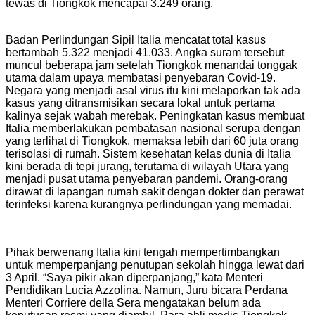
tewas di Tiongkok mencapai 3.249 orang.
Badan Perlindungan Sipil Italia mencatat total kasus
bertambah 5.322 menjadi 41.033. Angka suram tersebut
muncul beberapa jam setelah Tiongkok menandai tonggak
utama dalam upaya membatasi penyebaran Covid-19.
Negara yang menjadi asal virus itu kini melaporkan tak ada
kasus yang ditransmisikan secara lokal untuk pertama
kalinya sejak wabah merebak. Peningkatan kasus membuat
Italia memberlakukan pembatasan nasional serupa dengan
yang terlihat di Tiongkok, memaksa lebih dari 60 juta orang
terisolasi di rumah. Sistem kesehatan kelas dunia di Italia
kini berada di tepi jurang, terutama di wilayah Utara yang
menjadi pusat utama penyebaran pandemi. Orang-orang
dirawat di lapangan rumah sakit dengan dokter dan perawat
terinfeksi karena kurangnya perlindungan yang memadai.
Pihak berwenang Italia kini tengah mempertimbangkan
untuk memperpanjang penutupan sekolah hingga lewat dari
3 April. “Saya pikir akan diperpanjang,” kata Menteri
Pendidikan Lucia Azzolina. Namun, Juru bicara Perdana
Menteri Corriere della Sera mengatakan belum ada