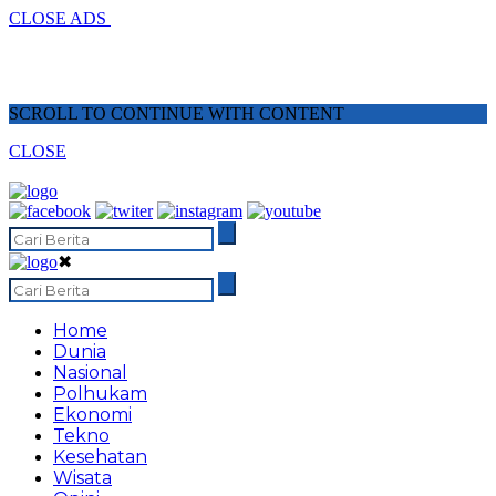
CLOSE ADS
SCROLL TO CONTINUE WITH CONTENT
CLOSE
✖
Home
Dunia
Nasional
Polhukam
Ekonomi
Tekno
Kesehatan
Wisata