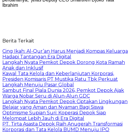
Ibrahim
Berita Terkait
Cing Ikah: Al-Qur’an Harus Menjadi Kompas Keluarga
Hadapi Tantangan Era Digital
Langkah Nyata Pemkot Depok Dorong Kota Ramah
Anak dan Inklusif
Kawal Tata Kelola dan Keberlanjutan Korporasi,
Presiden Komisaris PT Mustika Ratu Tbk Perkuat
Langkah Menuju Pasar Global
Sambut Final Piala Dunia 2026, Pemkot Depok Ajak
Warga Nobar Seru di Alun-Alun GDC
Langkah Nyata Pemkot Depok Ciptakan Lingkungan
Belajar yang Aman dan Nyaman Bagi Siswa
Optimisme Supian Suri: Koperasi Depok Siap
Melompat Lebih Jauh di Era Digital
PT. Tirta Asasta Depok Raih Anugerah Transformasi
Korporasi dan Tata Kelola BUMD Menuju IPO