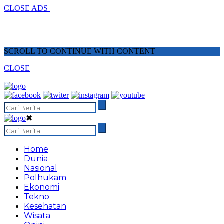
CLOSE ADS
SCROLL TO CONTINUE WITH CONTENT
CLOSE
✖
Home
Dunia
Nasional
Polhukam
Ekonomi
Tekno
Kesehatan
Wisata