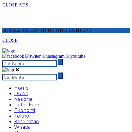
CLOSE ADS
SCROLL TO CONTINUE WITH CONTENT
CLOSE
✖
Home
Dunia
Nasional
Polhukam
Ekonomi
Tekno
Kesehatan
Wisata