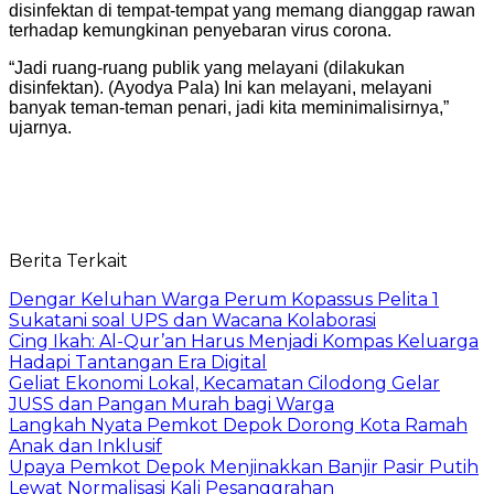
disinfektan di tempat-tempat yang memang dianggap rawan
terhadap kemungkinan penyebaran virus corona.
“Jadi ruang-ruang publik yang melayani (dilakukan
disinfektan). (Ayodya Pala) Ini kan melayani, melayani
banyak teman-teman penari, jadi kita meminimalisirnya,”
ujarnya.
Berita Terkait
Dengar Keluhan Warga Perum Kopassus Pelita 1
Sukatani soal UPS dan Wacana Kolaborasi
Cing Ikah: Al-Qur’an Harus Menjadi Kompas Keluarga
Hadapi Tantangan Era Digital
Geliat Ekonomi Lokal, Kecamatan Cilodong Gelar
JUSS dan Pangan Murah bagi Warga
Langkah Nyata Pemkot Depok Dorong Kota Ramah
Anak dan Inklusif
Upaya Pemkot Depok Menjinakkan Banjir Pasir Putih
Lewat Normalisasi Kali Pesanggrahan