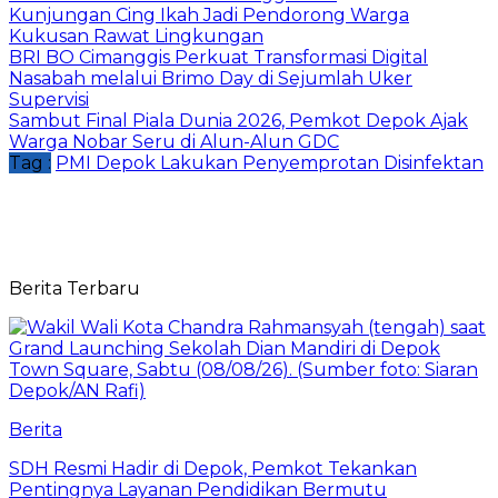
Kunjungan Cing Ikah Jadi Pendorong Warga
Kukusan Rawat Lingkungan
BRI BO Cimanggis Perkuat Transformasi Digital
Nasabah melalui Brimo Day di Sejumlah Uker
Supervisi
Sambut Final Piala Dunia 2026, Pemkot Depok Ajak
Warga Nobar Seru di Alun-Alun GDC
Tag :
PMI Depok Lakukan Penyemprotan Disinfektan
Berita Terbaru
Berita
SDH Resmi Hadir di Depok, Pemkot Tekankan
Pentingnya Layanan Pendidikan Bermutu