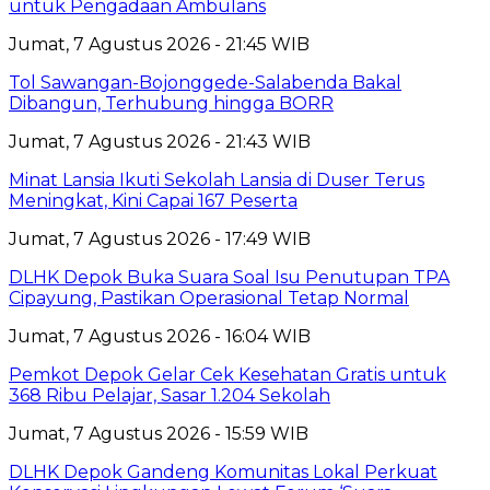
untuk Pengadaan Ambulans
Jumat, 7 Agustus 2026 - 21:45 WIB
Tol Sawangan-Bojonggede-Salabenda Bakal
Dibangun, Terhubung hingga BORR
Jumat, 7 Agustus 2026 - 21:43 WIB
Minat Lansia Ikuti Sekolah Lansia di Duser Terus
Meningkat, Kini Capai 167 Peserta
Jumat, 7 Agustus 2026 - 17:49 WIB
DLHK Depok Buka Suara Soal Isu Penutupan TPA
Cipayung, Pastikan Operasional Tetap Normal
Jumat, 7 Agustus 2026 - 16:04 WIB
Pemkot Depok Gelar Cek Kesehatan Gratis untuk
368 Ribu Pelajar, Sasar 1.204 Sekolah
Jumat, 7 Agustus 2026 - 15:59 WIB
DLHK Depok Gandeng Komunitas Lokal Perkuat