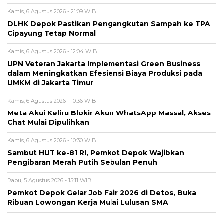
Kamis, 6 Agustus 2026 - 21:09 WIB
DLHK Depok Pastikan Pengangkutan Sampah ke TPA
Cipayung Tetap Normal
Kamis, 6 Agustus 2026 - 12:04 WIB
UPN Veteran Jakarta Implementasi Green Business
dalam Meningkatkan Efesiensi Biaya Produksi pada
UMKM di Jakarta Timur
Kamis, 6 Agustus 2026 - 10:36 WIB
Meta Akui Keliru Blokir Akun WhatsApp Massal, Akses
Chat Mulai Dipulihkan
Kamis, 6 Agustus 2026 - 10:30 WIB
Sambut HUT ke-81 RI, Pemkot Depok Wajibkan
Pengibaran Merah Putih Sebulan Penuh
Rabu, 5 Agustus 2026 - 15:11 WIB
Pemkot Depok Gelar Job Fair 2026 di Detos, Buka
Ribuan Lowongan Kerja Mulai Lulusan SMA