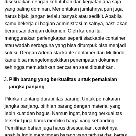
disesuaikan dengan kebutuhan dan kegiatan apa saja
yang paling dominan. Menentukan jumlahnya pun juga
harus bijak, jangan terlalu banyak atau sedikit. Apabila
kamu bekerja di bagian administrasi misalnya, pasti akan
berurusan dengan dokumen. Oleh karena itu,
menggunakan perlengkapan seperti stackable container
atau wadah serbaguna yang bisa ditumpuk bisa menjadi
solusi. Dengan Adena stackable container dari Multindo,
kamu bisa mengelompokkkan penempatan dokumen
sehingga memudahkan pencarian saat dibutuhkan.
Pilih barang yang berkualitas untuk pemakaian
jangka panjang
Pikirkan tentang durabilitas barang. Untuk pemakaian
jangka panjang, pilihlah barang dengan material yang
lebih kuat dan bagus. Namun ingat, barang berkualitas
tersebut juga harus memiliki harga yang sebanding.
Pemilihan bahan juga harus disesuaikan, contohnya
apabila ingin menyimpan barang yang terbuat dari kertas,