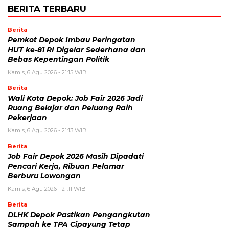
BERITA TERBARU
Berita
Pemkot Depok Imbau Peringatan
HUT ke-81 RI Digelar Sederhana dan
Bebas Kepentingan Politik
Kamis, 6 Agu 2026 - 21:15 WIB
Berita
Wali Kota Depok: Job Fair 2026 Jadi
Ruang Belajar dan Peluang Raih
Pekerjaan
Kamis, 6 Agu 2026 - 21:13 WIB
Berita
Job Fair Depok 2026 Masih Dipadati
Pencari Kerja, Ribuan Pelamar
Berburu Lowongan
Kamis, 6 Agu 2026 - 21:11 WIB
Berita
DLHK Depok Pastikan Pengangkutan
Sampah ke TPA Cipayung Tetap