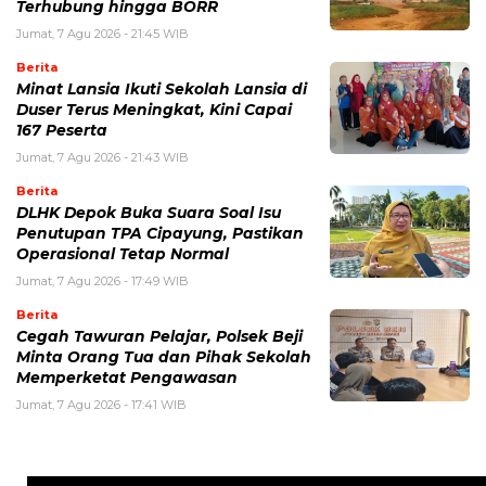
Terhubung hingga BORR
Jumat, 7 Agu 2026 - 21:45 WIB
Berita
Minat Lansia Ikuti Sekolah Lansia di
Duser Terus Meningkat, Kini Capai
167 Peserta
Jumat, 7 Agu 2026 - 21:43 WIB
Berita
DLHK Depok Buka Suara Soal Isu
Penutupan TPA Cipayung, Pastikan
Operasional Tetap Normal
Jumat, 7 Agu 2026 - 17:49 WIB
Berita
Cegah Tawuran Pelajar, Polsek Beji
Minta Orang Tua dan Pihak Sekolah
Memperketat Pengawasan
Jumat, 7 Agu 2026 - 17:41 WIB