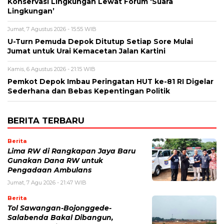
Konservasi Lingkungan Lewat Forum ‘Suara
Lingkungan’
Jumat, 7 Agustus 2026 - 15:55 WIB
U-Turn Pemuda Depok Ditutup Setiap Sore Mulai
Jumat untuk Urai Kemacetan Jalan Kartini
Kamis, 6 Agustus 2026 - 21:15 WIB
Pemkot Depok Imbau Peringatan HUT ke-81 RI Digelar
Sederhana dan Bebas Kepentingan Politik
BERITA TERBARU
Berita
Lima RW di Rangkapan Jaya Baru
Gunakan Dana RW untuk
Pengadaan Ambulans
Jumat, 7 Agu 2026 - 21:47 WIB
Berita
Tol Sawangan-Bojonggede-
Salabenda Bakal Dibangun,