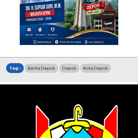
Tag :
Berita Depok
Depok
Kota Depok