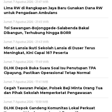
Jumat, 7 Agustus 2026 - 21:47 WIB
Lima RW di Rangkapan Jaya Baru Gunakan Dana RW
untuk Pengadaan Ambulans
Jumat, 7 Agustus 2026 - 21:45 WIB
Tol Sawangan-Bojonggede-Salabenda Bakal
Dibangun, Terhubung hingga BORR
Jumat, 7 Agustus 2026 - 21:43 WIB
Minat Lansia Ikuti Sekolah Lansia di Duser Terus
Meningkat, Kini Capai 167 Peserta
Jumat, 7 Agustus 2026 - 17:49 WIB
DLHK Depok Buka Suara Soal Isu Penutupan TPA
Cipayung, Pastikan Operasional Tetap Normal
Jumat, 7 Agustus 2026 - 17:41 WIB
Cegah Tawuran Pelajar, Polsek Beji Minta Orang Tua
dan Pihak Sekolah Memperketat Pengawasan
Jumat, 7 Agustus 2026 - 15:59 WIB
DLHK Depok Gandeng Komunitas Lokal Perkuat