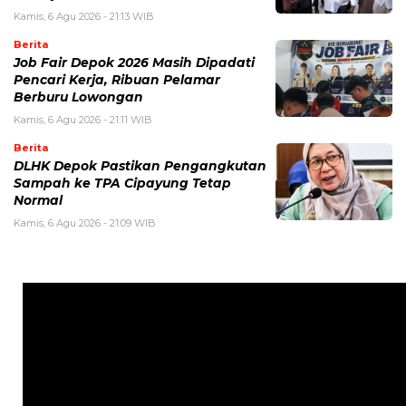
Kamis, 6 Agu 2026 - 21:13 WIB
Berita
Job Fair Depok 2026 Masih Dipadati
Pencari Kerja, Ribuan Pelamar
Berburu Lowongan
Kamis, 6 Agu 2026 - 21:11 WIB
Berita
DLHK Depok Pastikan Pengangkutan
Sampah ke TPA Cipayung Tetap
Normal
Kamis, 6 Agu 2026 - 21:09 WIB