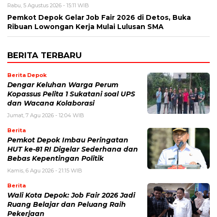
Rabu, 5 Agustus 2026 - 15:11 WIB
Pemkot Depok Gelar Job Fair 2026 di Detos, Buka
Ribuan Lowongan Kerja Mulai Lulusan SMA
BERITA TERBARU
Berita Depok
Dengar Keluhan Warga Perum
Kopassus Pelita 1 Sukatani soal UPS
dan Wacana Kolaborasi
Jumat, 7 Agu 2026 - 12:04 WIB
Berita
Pemkot Depok Imbau Peringatan
HUT ke-81 RI Digelar Sederhana dan
Bebas Kepentingan Politik
Kamis, 6 Agu 2026 - 21:15 WIB
Berita
Wali Kota Depok: Job Fair 2026 Jadi
Ruang Belajar dan Peluang Raih
Pekerjaan