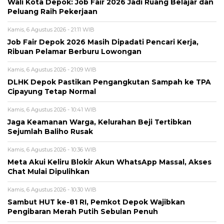
Wali Kota Depok: Job Fair 2026 Jadi Ruang Belajar dan
Peluang Raih Pekerjaan
Kamis, 6 Agustus 2026 - 21:11 WIB
Job Fair Depok 2026 Masih Dipadati Pencari Kerja,
Ribuan Pelamar Berburu Lowongan
Kamis, 6 Agustus 2026 - 21:09 WIB
DLHK Depok Pastikan Pengangkutan Sampah ke TPA
Cipayung Tetap Normal
Kamis, 6 Agustus 2026 - 10:41 WIB
Jaga Keamanan Warga, Kelurahan Beji Tertibkan
Sejumlah Baliho Rusak
Kamis, 6 Agustus 2026 - 10:36 WIB
Meta Akui Keliru Blokir Akun WhatsApp Massal, Akses
Chat Mulai Dipulihkan
Kamis, 6 Agustus 2026 - 10:30 WIB
Sambut HUT ke-81 RI, Pemkot Depok Wajibkan
Pengibaran Merah Putih Sebulan Penuh