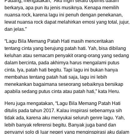
Padang, mengatakan, “Aku ingin selalu optimis dalam
berkarya, apa pun itu jenis musiknya. Kenapa memilih
nuansa rock, karena lagu ini penuh dengan penekanan,
lewat nuansa rock dapat melahirkan emosi yang total, jujur,
dan jelas.”
“Lagu Bila Memang Patah Hati masih menceritakan
tentang cinta yang berujung patah hati. Yah, bisa dibilang
keluhan atau semacam penyakit orang-orang yang sedang
dalam bercinta, pada akhirnya harus mengalami putus
cinta. Iya, patah hati begitu. Tapi lagu ini bukan hanya
membahas tentang patah hati saja, lagu ini lebih
menekankan bagaimana seseorang sebaiknya bersikap
apabila sedang putus cinta atau patah hati,” kata Heru.
Heru juga mengatakan, “Lagu Bila Memang Patah Hati
ditulis pada tahun 2017. Kalau inspirasi sebenarnya sih
tidak ada, karena aku menyukai seluruh genre lagu. Yah,
lebih banyak referensi begitu. Banyak juga band dan
penyanyi solo di luar negeri yang menginspirasi aku dalam