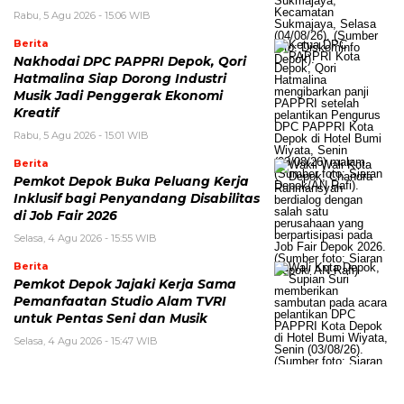
Rabu, 5 Agu 2026 - 15:06 WIB
Berita
Nakhodai DPC PAPPRI Depok, Qori
Hatmalina Siap Dorong Industri
Musik Jadi Penggerak Ekonomi
Kreatif
Rabu, 5 Agu 2026 - 15:01 WIB
Berita
Pemkot Depok Buka Peluang Kerja
Inklusif bagi Penyandang Disabilitas
di Job Fair 2026
Selasa, 4 Agu 2026 - 15:55 WIB
Berita
Pemkot Depok Jajaki Kerja Sama
Pemanfaatan Studio Alam TVRI
untuk Pentas Seni dan Musik
Selasa, 4 Agu 2026 - 15:47 WIB