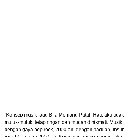
“Konsep musik lagu Bila Memang Patah Hati, aku tidak
muluk-muluk, tetap ringan dan mudah dinikmati. Musik
dengan gaya pop rock, 2000-an, dengan paduan unsur
rock 90-an dan 2000-an. Komposisi musik sendiri, aku