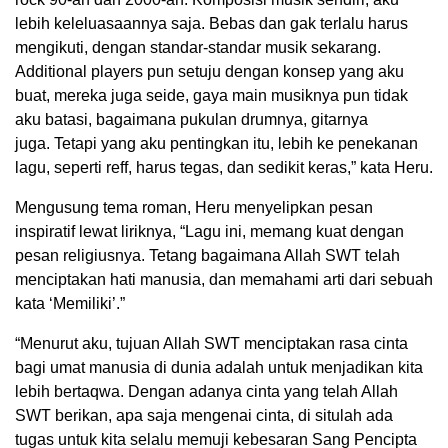
lebih keleluasaannya saja. Bebas dan gak terlalu harus
mengikuti, dengan standar-standar musik sekarang.
Additional players pun setuju dengan konsep yang aku
buat, mereka juga seide, gaya main musiknya pun tidak
aku batasi, bagaimana pukulan drumnya, gitarnya
juga. Tetapi yang aku pentingkan itu, lebih ke penekanan
lagu, seperti reff, harus tegas, dan sedikit keras,” kata Heru.
Mengusung tema roman, Heru menyelipkan pesan
inspiratif lewat liriknya, “Lagu ini, memang kuat dengan
pesan religiusnya. Tetang bagaimana Allah SWT telah
menciptakan hati manusia, dan memahami arti dari sebuah
kata ‘Memiliki’.”
“Menurut aku, tujuan Allah SWT menciptakan rasa cinta
bagi umat manusia di dunia adalah untuk menjadikan kita
lebih bertaqwa. Dengan adanya cinta yang telah Allah
SWT berikan, apa saja mengenai cinta, di situlah ada
tugas untuk kita selalu memuji kebesaran Sang Pencipta