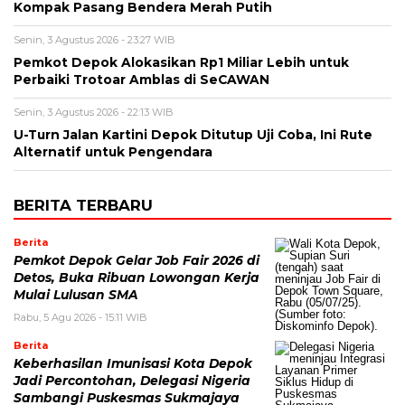
Kompak Pasang Bendera Merah Putih
Senin, 3 Agustus 2026 - 23:27 WIB
Pemkot Depok Alokasikan Rp1 Miliar Lebih untuk
Perbaiki Trotoar Amblas di SeCAWAN
Senin, 3 Agustus 2026 - 22:13 WIB
U-Turn Jalan Kartini Depok Ditutup Uji Coba, Ini Rute
Alternatif untuk Pengendara
BERITA TERBARU
Berita
Pemkot Depok Gelar Job Fair 2026 di
Detos, Buka Ribuan Lowongan Kerja
Mulai Lulusan SMA
Rabu, 5 Agu 2026 - 15:11 WIB
Berita
Keberhasilan Imunisasi Kota Depok
Jadi Percontohan, Delegasi Nigeria
Sambangi Puskesmas Sukmajaya