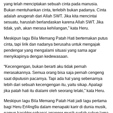
yang telah menciptakan sebuah cinta pada manusia.
Bukan mentuhankan cinta, terlebih bukan padanya. Cinta
adalah anugerah dari Allah SWT. Jika kita mencintai
sesuatu, haruslah berlandaskan karena Allah SWT. Jika
tidak, yah, akan merasa kehilangan,” kata Heru.
Meskipun lagu Bila Memang Patah Hati bertemakan putus
cinta, tapi lirik dan nadanya berusaha untuk mengajak
pendengar yang mengalami situasi yang sama agar
menyikapinya dengan kedewasaan.
“Kecengengan, bukan berarti aku tidak pernah
merasakannya. Semua orang bisa saja pernah cengeng
saat diputusin pacarnya. Tapi ada hal yang sebenarnya
lebih dari sebuah kecengengan itu, yaitu sikap. Apalagi
jika patah hati itu dialami oleh seorang lelaki,” kata Heru.
Meskipun lagu Bila Memang Patah Hati jadi lagu pertama
bagi Heru Erl4ng9a dalam menapaki karir di dunia musik,
namun karakter sebagai arranger musik sudah cukup lama