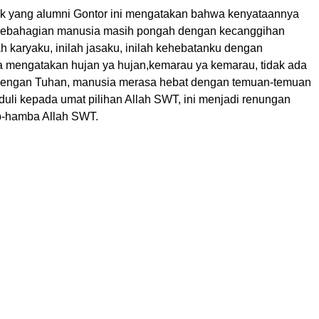
k yang alumni Gontor ini mengatakan bahwa kenyataannya
sebahagian manusia masih pongah dengan kecanggihan
lah karyaku, inilah jasaku, inilah kehebatanku dengan
mengatakan hujan ya hujan,kemarau ya kemarau, tidak ada
engan Tuhan, manusia merasa hebat dengan temuan-temuan
duli kepada umat pilihan Allah SWT, ini menjadi renungan
b-hamba Allah SWT.