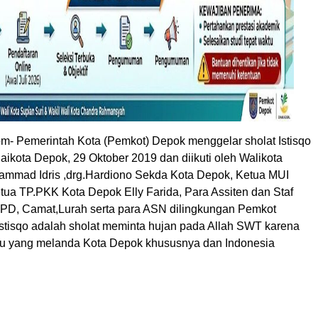
m- Pemerintah Kota (Pemkot) Depok menggelar sholat Istisqo
aikota Depok, 29 Oktober 2019 dan diikuti oleh Walikota
mmad Idris ,drg.Hardiono Sekda Kota Depok, Ketua MUI
tua TP.PKK Kota Depok Elly Farida, Para Assiten dan Staf
OPD, Camat,Lurah serta para ASN dilingkungan Pemkot
Istisqo adalah sholat meminta hujan pada Allah SWT karena
u yang melanda Kota Depok khususnya dan Indonesia