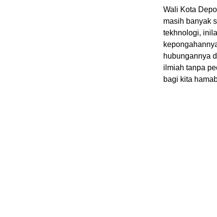
Wali Kota Depo
masih banyak 
tekhnologi, ini
kepongahannya 
hubungannya d
ilmiah tanpa pe
bagi kita hama