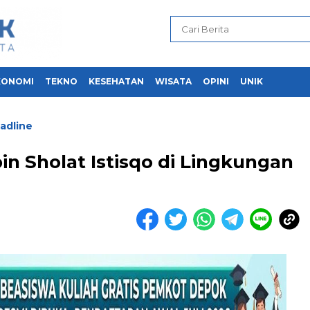
KONOMI
TEKNO
KESEHATAN
WISATA
OPINI
UNIK
adline
n Sholat Istisqo di Lingkungan