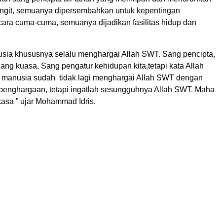
 langit, semuanya dipersembahkan untuk kepentingan
ara cuma-cuma, semuanya dijadikan fasilitas hidup dan
usia khususnya selalu menghargai Allah SWT. Sang pencipta,
ang kuasa, Sang pengatur kehidupan kita,tetapi kata Allah
manusia sudah tidak lagi menghargai Allah SWT dengan
penghargaan, tetapi ingatlah sesungguhnya Allah SWT. Maha
kasa ” ujar Mohammad Idris.