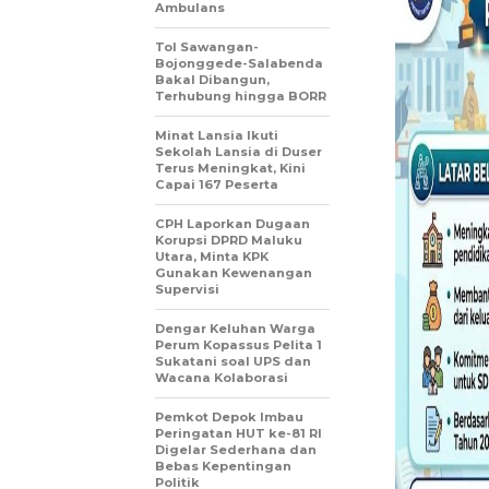
Ambulans
Tol Sawangan-
Bojonggede-Salabenda
Bakal Dibangun,
Terhubung hingga BORR
Minat Lansia Ikuti
Sekolah Lansia di Duser
Terus Meningkat, Kini
Capai 167 Peserta
CPH Laporkan Dugaan
Korupsi DPRD Maluku
Utara, Minta KPK
Gunakan Kewenangan
Supervisi
Dengar Keluhan Warga
Perum Kopassus Pelita 1
Sukatani soal UPS dan
Wacana Kolaborasi
Pemkot Depok Imbau
Peringatan HUT ke-81 RI
Digelar Sederhana dan
Bebas Kepentingan
Politik