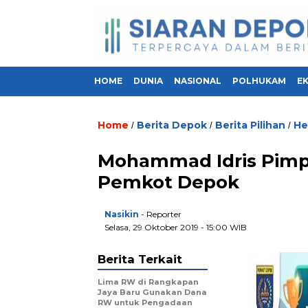
HOME
DUNIA
NASIONAL
POLHUKAM
E
Home
Berita Depok
Berita Pilihan
He
/
/
/
Mohammad Idris Pimpi
Pemkot Depok
Nasikin
- Reporter
Selasa, 29 Oktober 2019 - 15:00 WIB
Berita Terkait
Lima RW di Rangkapan
Jaya Baru Gunakan Dana
RW untuk Pengadaan