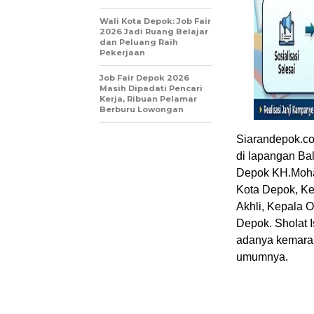
Wali Kota Depok: Job Fair
2026 Jadi Ruang Belajar
dan Peluang Raih
Pekerjaan
Job Fair Depok 2026
Masih Dipadati Pencari
Kerja, Ribuan Pelamar
Berburu Lowongan
Siarandepok.co
di lapangan Bal
Depok KH.Moha
Kota Depok, Ke
Akhli, Kepala 
Depok. Sholat 
adanya kemara
umumnya.