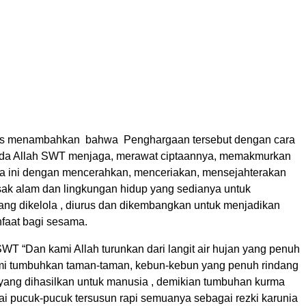
s menambahkan bahwa Penghargaan tersebut dengan cara
ada Allah SWT menjaga, merawat ciptaannya, memakmurkan
a ini dengan mencerahkan, menceriakan, mensejahterakan
sak alam dan lingkungan hidup yang sedianya untuk
ng dikelola , diurus dan dikembangkan untuk menjadikan
faat bagi sesama.
SWT “Dan kami Allah turunkan dari langit air hujan yang penuh
ami tumbuhkan taman-taman, kebun-kebun yang penuh rindang
an yang dihasilkan untuk manusia , demikian tumbuhan kurma
 pucuk-pucuk tersusun rapi semuanya sebagai rezki karunia