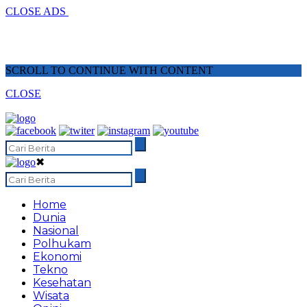
CLOSE ADS
SCROLL TO CONTINUE WITH CONTENT
CLOSE
✖
Home
Dunia
Nasional
Polhukam
Ekonomi
Tekno
Kesehatan
Wisata