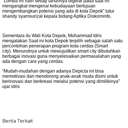
“Lomba ini rutin setiap tahunnya digelar pada saat ini
mengangkat mengenai kebudayaan bertujuan
mengembangkan potensi yang ada di kota Depok” tutur
shandy syamsurizal kepala bidang Aptika Diskominfo.
Sementara itu Wali Kota Depok, Mohammad Idris
mengatakan Saat ini kota Depok terpilih sebagai salah satu
percontohan penerapan program kota cerdas (Smart
city). Menurutnya untuk mewujudkan smart city dibutuhkan
berbagai inovasi guna menyelesaikan permasalahan yang
ada dengan cara yang cerdas.
“Mudah-mudahan dengan adanya Depicta ini bisa
memotivasi dan mendorong anak-anak muda disini untuk
berinovasi dan berkreasi melalui potensi yang dimilikinya”
ujar idris
Berita Terkait