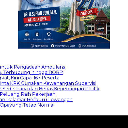
 untuk Pengadaan Ambulans
n, Terhubung hingga BORR
kat, Kini Capai 167 Peserta
inta KPK Gunakan Kewenangan Supervisi
 Sederhana dan Bebas Kepentingan Politik
n Peluang Raih Pekerjaan
ibuan Pelamar Berburu Lowongan
Cipayung Tetap Normal