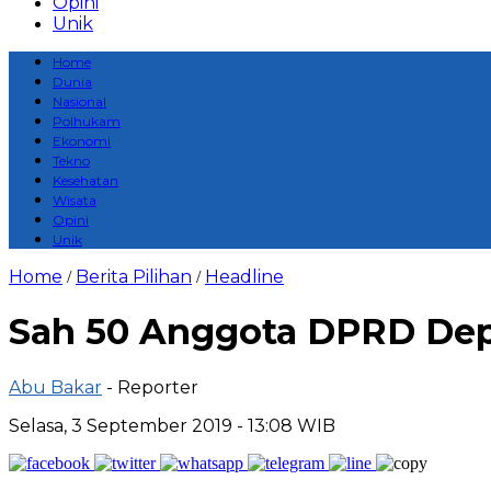
Opini
Unik
Home
Dunia
Nasional
Polhukam
Ekonomi
Tekno
Kesehatan
Wisata
Opini
Unik
Home
Berita Pilihan
Headline
/
/
Sah 50 Anggota DPRD Depo
Abu Bakar
- Reporter
Selasa, 3 September 2019 - 13:08 WIB