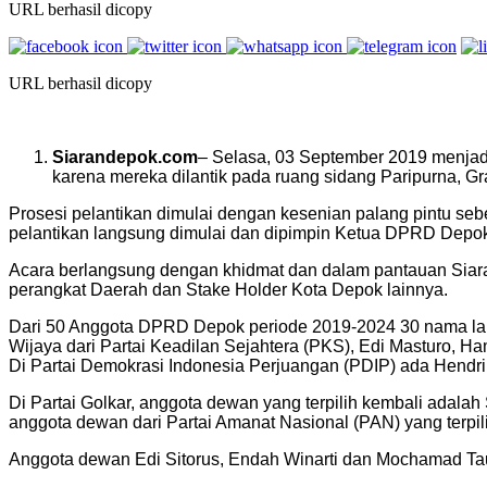
URL berhasil dicopy
URL berhasil dicopy
Siarandepok.com
– Selasa, 03 September 2019 menjadi
karena mereka dilantik pada ruang sidang Paripurna, Gr
Prosesi pelantikan dimulai dengan kesenian palang pintu se
pelantikan langsung dimulai dan dipimpin Ketua DPRD Depok
Acara berlangsung dengan khidmat dan dalam pantauan Siaran
perangkat Daerah dan Stake Holder Kota Depok lainnya.
Dari 50 Anggota DPRD Depok periode 2019-2024 30 nama lama 
Wijaya dari Partai Keadilan Sejahtera (PKS), Edi Masturo, H
Di Partai Demokrasi Indonesia Perjuangan (PDIP) ada Hendrik 
Di Partai Golkar, anggota dewan yang terpilih kembali adala
anggota dewan dari Partai Amanat Nasional (PAN) yang terpil
Anggota dewan Edi Sitorus, Endah Winarti dan Mochamad Taufi