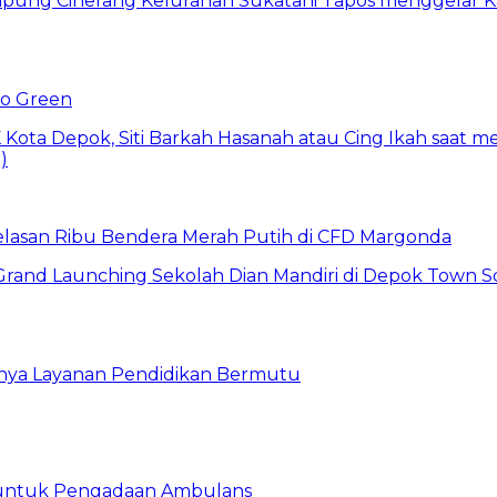
Go Green
elasan Ribu Bendera Merah Putih di CFD Margonda
gnya Layanan Pendidikan Bermutu
 untuk Pengadaan Ambulans