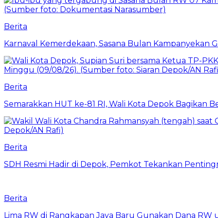
Berita
Karnaval Kemerdekaan, Sasana Bulan Kampanyekan 
Berita
Semarakkan HUT ke-81 RI, Wali Kota Depok Bagikan B
Berita
SDH Resmi Hadir di Depok, Pemkot Tekankan Pentin
Berita
Lima RW di Rangkapan Jaya Baru Gunakan Dana RW