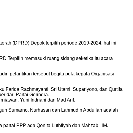
erah (DPRD) Depok terpilih periode 2019-2024, hal ini
D Terpilih memasuki ruang sidang seketika itu acara
ri pelantikan tersebut begitu pula kepala Organisasi
 Farida Rachmayanti, Sri Utami, Supariyono, dan Qurtifa
r dari Partai Gerindra.
niawan, Yuni Indriani dan Mad Arif.
ri, Igun Sumarno, Nurhasan dan Lahmudin Abdullah adalah
da partai PPP ada Qonita Luthfiyah dan Mahzab HM.