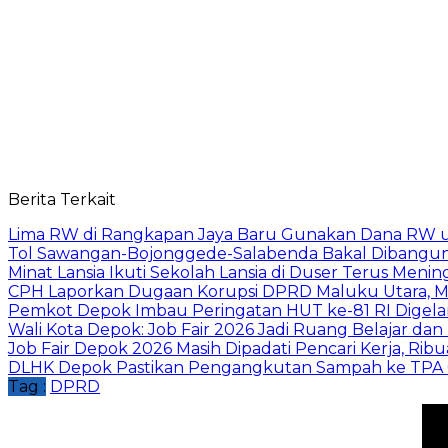
Berita Terkait
Lima RW di Rangkapan Jaya Baru Gunakan Dana RW
Tol Sawangan-Bojonggede-Salabenda Bakal Dibangu
Minat Lansia Ikuti Sekolah Lansia di Duser Terus Mening
CPH Laporkan Dugaan Korupsi DPRD Maluku Utara, M
Pemkot Depok Imbau Peringatan HUT ke-81 RI Digelar
Wali Kota Depok: Job Fair 2026 Jadi Ruang Belajar da
Job Fair Depok 2026 Masih Dipadati Pencari Kerja, R
DLHK Depok Pastikan Pengangkutan Sampah ke TPA 
Tag :
DPRD