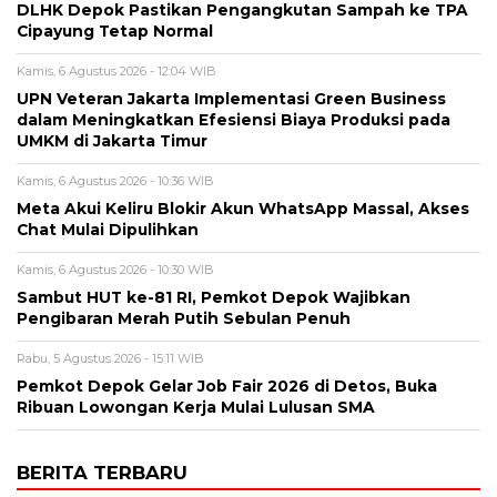
DLHK Depok Pastikan Pengangkutan Sampah ke TPA
Cipayung Tetap Normal
Kamis, 6 Agustus 2026 - 12:04 WIB
UPN Veteran Jakarta Implementasi Green Business
dalam Meningkatkan Efesiensi Biaya Produksi pada
UMKM di Jakarta Timur
Kamis, 6 Agustus 2026 - 10:36 WIB
Meta Akui Keliru Blokir Akun WhatsApp Massal, Akses
Chat Mulai Dipulihkan
Kamis, 6 Agustus 2026 - 10:30 WIB
Sambut HUT ke-81 RI, Pemkot Depok Wajibkan
Pengibaran Merah Putih Sebulan Penuh
Rabu, 5 Agustus 2026 - 15:11 WIB
Pemkot Depok Gelar Job Fair 2026 di Detos, Buka
Ribuan Lowongan Kerja Mulai Lulusan SMA
BERITA TERBARU