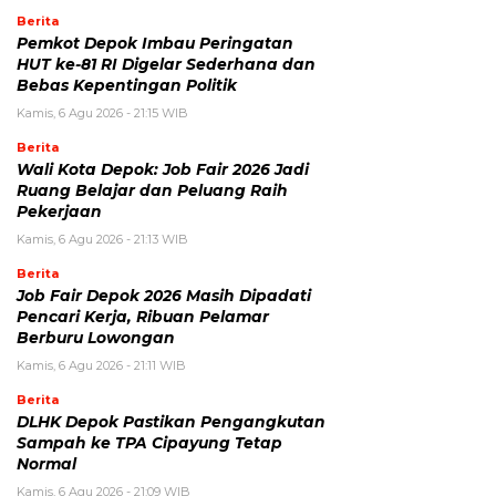
Berita
Pemkot Depok Imbau Peringatan
HUT ke-81 RI Digelar Sederhana dan
Bebas Kepentingan Politik
Kamis, 6 Agu 2026 - 21:15 WIB
Berita
Wali Kota Depok: Job Fair 2026 Jadi
Ruang Belajar dan Peluang Raih
Pekerjaan
Kamis, 6 Agu 2026 - 21:13 WIB
Berita
Job Fair Depok 2026 Masih Dipadati
Pencari Kerja, Ribuan Pelamar
Berburu Lowongan
Kamis, 6 Agu 2026 - 21:11 WIB
Berita
DLHK Depok Pastikan Pengangkutan
Sampah ke TPA Cipayung Tetap
Normal
Kamis, 6 Agu 2026 - 21:09 WIB