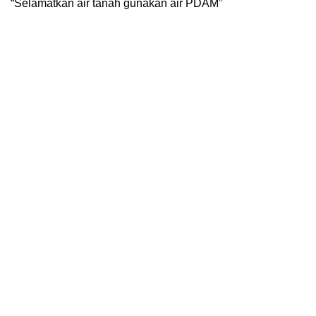
“Selamatkan air tanah gunakan air PDAM”