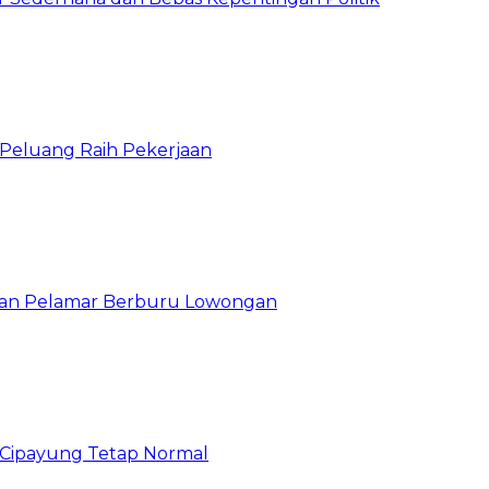
n Peluang Raih Pekerjaan
ibuan Pelamar Berburu Lowongan
Cipayung Tetap Normal