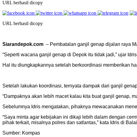
URL berhasil dicopy
URL berhasil dicopy
Siarandepok.com
– Pembatalan ganjil genap dijalan raya Ma
“Seperti wacana ganjil genap di Depok itu tidak jadi,” ujar Id
Hal itu diungkapkannya setelah berkoordinasi memberikan has
Setelah lakukan koordinasi, ternyata dampak dari ganjil gena
“Dampaknya akan lebih macet kalau kita buat ganjil genap, maka
Sebelumnya Idris mengatakan, pihaknya mewacanakan menera
“Saya minta agar kebijakan ini dikaji lebih dalam dengan 
pihak terkait, misalnya polres dan satlantas,” kata Idris di B
Sumber: Kompas