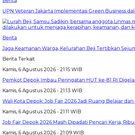
Berita
UPN Veteran Jakarta Implementasi Green Business dal
Berita
Jaga Keamanan Warga, Kelurahan Beji Tertibkan Seju
Berita Terkait
Kamis, 6 Agustus 2026 - 21:15 WIB
Pemkot Depok Imbau Peringatan HUT ke-81 RI Digelar
Kamis, 6 Agustus 2026 - 21:13 WIB
Wali Kota Depok: Job Fair 2026 Jadi Ruang Belajar da
Kamis, 6 Agustus 2026 - 21:11 WIB
Job Fair Depok 2026 Masih Dipadati Pencari Kerja, R
Kamis, 6 Agustus 2026 - 21:09 WIB