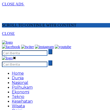
CLOSE ADS
SCROLL TO CONTINUE WITH CONTENT
CLOSE
✖
Home
Dunia
Nasional
Polhukam
Ekonomi
Tekno
Kesehatan
Wisata