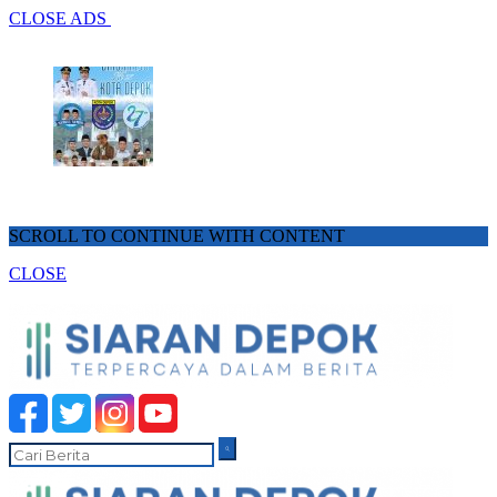
CLOSE ADS
SCROLL TO CONTINUE WITH CONTENT
CLOSE