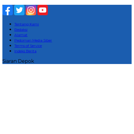
Tentang Kami
Redaksi
Alamat
Pedoman Media Siber
Terms of Service
Indeks Berita
Siaran Depok