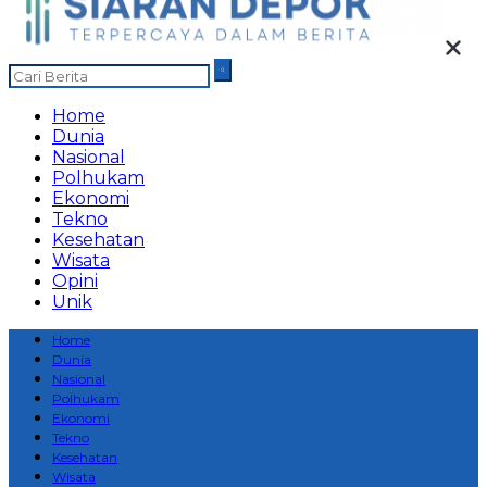
Home
Dunia
Nasional
Polhukam
Ekonomi
Tekno
Kesehatan
Wisata
Opini
Unik
Home
Dunia
Nasional
Polhukam
Ekonomi
Tekno
Kesehatan
Wisata