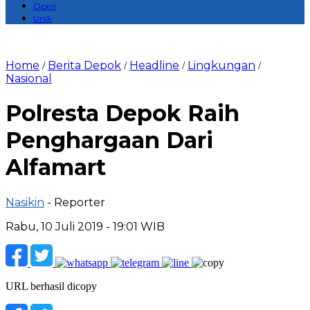
Opini
Unik
Home
Berita Depok
Headline
Lingkungan
/
/
/
/
Nasional
Polresta Depok Raih
Penghargaan Dari
Alfamart
Nasikin
- Reporter
Rabu, 10 Juli 2019 - 19:01 WIB
URL berhasil dicopy