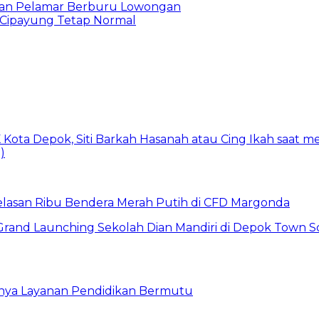
ibuan Pelamar Berburu Lowongan
Cipayung Tetap Normal
elasan Ribu Bendera Merah Putih di CFD Margonda
gnya Layanan Pendidikan Bermutu