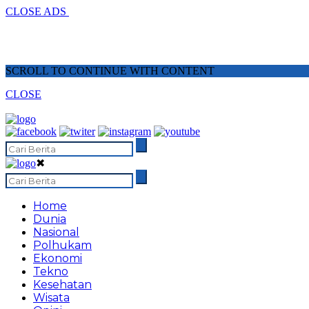
CLOSE ADS
SCROLL TO CONTINUE WITH CONTENT
CLOSE
✖
Home
Dunia
Nasional
Polhukam
Ekonomi
Tekno
Kesehatan
Wisata