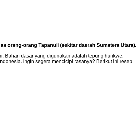
as orang-orang Tapanuli (sekitar daerah Sumatera Utara).
ini. Bahan dasar yang digunakan adalah tepung hunkwe.
donesia. Ingin segera mencicipi rasanya? Berikut ini resep