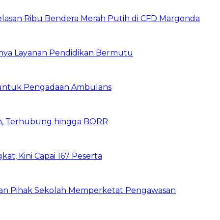
elasan Ribu Bendera Merah Putih di CFD Margonda
gnya Layanan Pendidikan Bermutu
 untuk Pengadaan Ambulans
n, Terhubung hingga BORR
kat, Kini Capai 167 Peserta
 dan Pihak Sekolah Memperketat Pengawasan