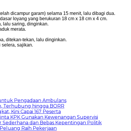
elah dicampur garam) selama 15 menit, lalu dibagi dua.
dasar loyang yang berukuran 18 cm x 18 cm x 4 cm.
 lalu saring, dinginkan.
aduk merata.
, ditekan-tekan, lalu dinginkan.
 selera, sajikan.
 untuk Pengadaan Ambulans
n, Terhubung hingga BORR
kat, Kini Capai 167 Peserta
inta KPK Gunakan Kewenangan Supervisi
 Sederhana dan Bebas Kepentingan Politik
n Peluang Raih Pekerjaan