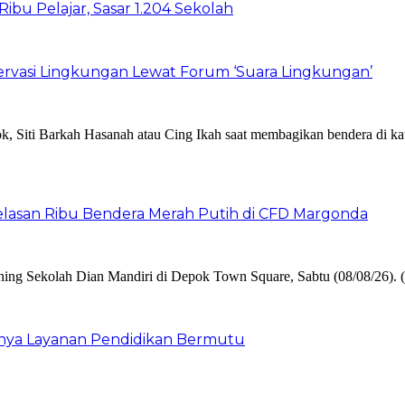
bu Pelajar, Sasar 1.204 Sekolah
vasi Lingkungan Lewat Forum ‘Suara Lingkungan’
elasan Ribu Bendera Merah Putih di CFD Margonda
gnya Layanan Pendidikan Bermutu