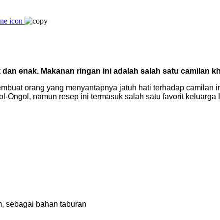
an enak. Makanan ringan ini adalah salah satu camilan kh
 membuat orang yang menyantapnya jatuh hati terhadap camilan 
ngol, namun resep ini termasuk salah satu favorit keluarga In
m, sebagai bahan taburan