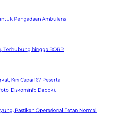
 untuk Pengadaan Ambulans
n, Terhubung hingga BORR
kat, Kini Capai 167 Peserta
ung, Pastikan Operasional Tetap Normal