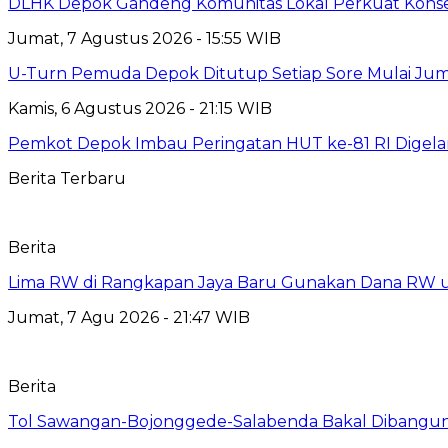
DLHK Depok Gandeng Komunitas Lokal Perkuat Konser
Jumat, 7 Agustus 2026 - 15:55 WIB
U-Turn Pemuda Depok Ditutup Setiap Sore Mulai Juma
Kamis, 6 Agustus 2026 - 21:15 WIB
Pemkot Depok Imbau Peringatan HUT ke-81 RI Digelar
Berita Terbaru
Berita
Lima RW di Rangkapan Jaya Baru Gunakan Dana RW
Jumat, 7 Agu 2026 - 21:47 WIB
Berita
Tol Sawangan-Bojonggede-Salabenda Bakal Dibangu