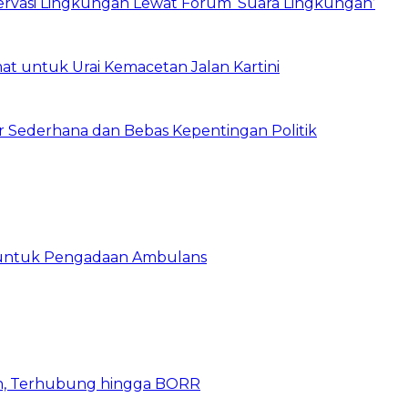
vasi Lingkungan Lewat Forum ‘Suara Lingkungan’
t untuk Urai Kemacetan Jalan Kartini
 Sederhana dan Bebas Kepentingan Politik
 untuk Pengadaan Ambulans
n, Terhubung hingga BORR