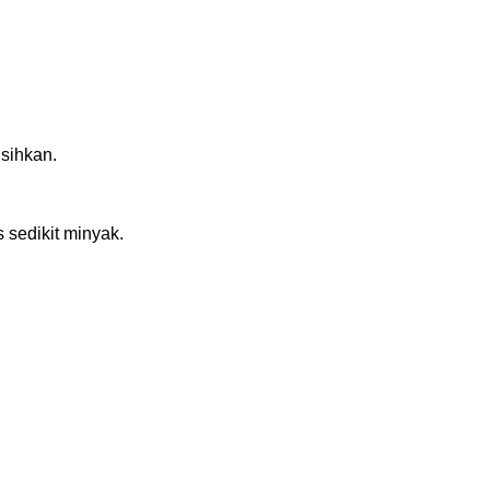
isihkan.
 sedikit minyak.