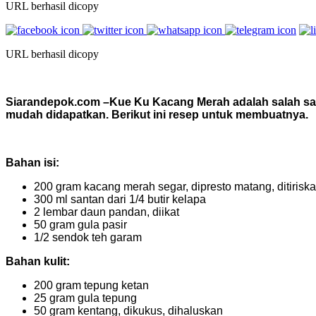
URL berhasil dicopy
URL berhasil dicopy
Siarandepok.com –
Kue Ku Kacang Merah adalah salah sat
mudah didapatkan. Berikut ini resep untuk membuatnya.
Bahan isi:
200 gram kacang merah segar, dipresto matang, ditirisk
300 ml santan dari 1/4 butir kelapa
2 lembar daun pandan, diikat
50 gram gula pasir
1/2 sendok teh garam
Bahan kulit:
200 gram tepung ketan
25 gram gula tepung
50 gram kentang, dikukus, dihaluskan