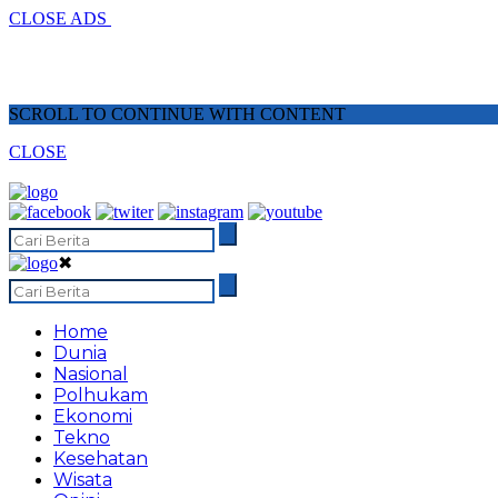
CLOSE ADS
SCROLL TO CONTINUE WITH CONTENT
CLOSE
✖
Home
Dunia
Nasional
Polhukam
Ekonomi
Tekno
Kesehatan
Wisata