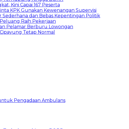
kat, Kini Capai 167 Peserta
inta KPK Gunakan Kewenangan Supervisi
 Sederhana dan Bebas Kepentingan Politik
n Peluang Raih Pekerjaan
ibuan Pelamar Berburu Lowongan
Cipayung Tetap Normal
 untuk Pengadaan Ambulans