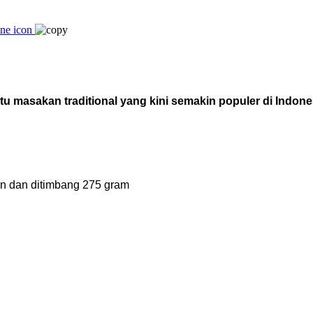
u masakan traditional yang kini semakin populer di Indon
an dan ditimbang 275 gram