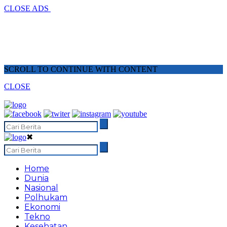
CLOSE ADS
SCROLL TO CONTINUE WITH CONTENT
CLOSE
✖
Home
Dunia
Nasional
Polhukam
Ekonomi
Tekno
Kesehatan