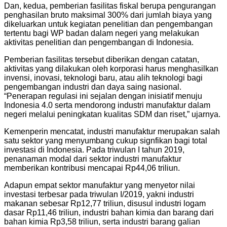
Dan, kedua, pemberian fasilitas fiskal berupa pengurangan
penghasilan bruto maksimal 300% dari jumlah biaya yang
dikeluarkan untuk kegiatan penelitian dan pengembangan
tertentu bagi WP badan dalam negeri yang melakukan
aktivitas penelitian dan pengembangan di Indonesia.
Pemberian fasilitas tersebut diberikan dengan catatan,
aktivitas yang dilakukan oleh korporasi harus menghasilkan
invensi, inovasi, teknologi baru, atau alih teknologi bagi
pengembangan industri dan daya saing nasional.
“Penerapan regulasi ini sejalan dengan inisiatif menuju
Indonesia 4.0 serta mendorong industri manufaktur dalam
negeri melalui peningkatan kualitas SDM dan riset,” ujarnya.
Kemenperin mencatat, industri manufaktur merupakan salah
satu sektor yang menyumbang cukup signfikan bagi total
investasi di Indonesia. Pada triwulan I tahun 2019,
penanaman modal dari sektor industri manufaktur
memberikan kontribusi mencapai Rp44,06 triliun.
Adapun empat sektor manufaktur yang menyetor nilai
investasi terbesar pada triwulan I/2019, yakni industri
makanan sebesar Rp12,77 triliun, disusul industri logam
dasar Rp11,46 triliun, industri bahan kimia dan barang dari
bahan kimia Rp3,58 triliun, serta industri barang galian