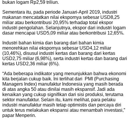
bukan logam Rp2,59 triliun.
Sementara itu, pada periode Januari-April 2019, industri
makanan mencatatkan nilai ekspornya sebesar USD8,25
miliar atau berkontribusi 20,95% terhadap total ekspor
industri pengolahan. Selanjutnya, ekspor dari industri logam
dasar mencapai USD5,09 miliar atau berkontribusi 12,65%.
Industri bahan kimia dan barang dari bahan kimia
menorehkan nilai ekspornya sebesar USD4,12 miliar
(10,46%), disusul industri kertas dan barang dari kertas
USD2,75 miliar (6,98%), serta industri kertas dan barang dari
kertas USD2,36 miliar (6%).
“Ada beberapa indikator yang menunjukkan bahwa ekonomi
kita berjalan cukup baik. Ini terlihat dari PMI (Purchasing
Managers Index) manufaktur Indonesia yang masih berada
di atas angka 50 atau dinilai masih ekspansif. Jadi ada
kenaikan yang cukup signifikan dari sisi produksi, terutama
sektor manufaktur. Selain itu, kami melihat, para pelaku
industri manufaktur masih tetap optimistis dan percaya diri
untuk terus melakukan ekspansi atau menambah investasi,”
papar Menperin.