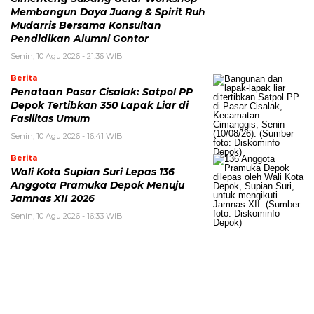
Membangun Daya Juang & Spirit Ruh
Mudarris Bersama Konsultan
Pendidikan Alumni Gontor
Senin, 10 Agu 2026 - 21:36 WIB
Berita
Penataan Pasar Cisalak: Satpol PP
Depok Tertibkan 350 Lapak Liar di
Fasilitas Umum
Senin, 10 Agu 2026 - 16:41 WIB
Berita
Wali Kota Supian Suri Lepas 136
Anggota Pramuka Depok Menuju
Jamnas XII 2026
Senin, 10 Agu 2026 - 16:33 WIB