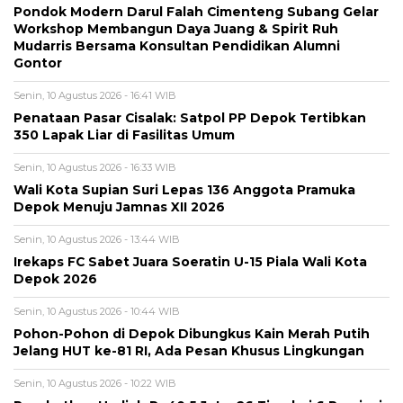
Pondok Modern Darul Falah Cimenteng Subang Gelar
Workshop Membangun Daya Juang & Spirit Ruh
Mudarris Bersama Konsultan Pendidikan Alumni
Gontor
Senin, 10 Agustus 2026 - 16:41 WIB
Penataan Pasar Cisalak: Satpol PP Depok Tertibkan
350 Lapak Liar di Fasilitas Umum
Senin, 10 Agustus 2026 - 16:33 WIB
Wali Kota Supian Suri Lepas 136 Anggota Pramuka
Depok Menuju Jamnas XII 2026
Senin, 10 Agustus 2026 - 13:44 WIB
Irekaps FC Sabet Juara Soeratin U-15 Piala Wali Kota
Depok 2026
Senin, 10 Agustus 2026 - 10:44 WIB
Pohon-Pohon di Depok Dibungkus Kain Merah Putih
Jelang HUT ke-81 RI, Ada Pesan Khusus Lingkungan
Senin, 10 Agustus 2026 - 10:22 WIB