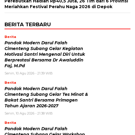
Perebutkan Hadiah Rp40,5 Juta, 26 Tim dari 6 Provinsi
Meriahkan Festival Perahu Naga 2026 di Depok
BERITA TERBARU
Berita
Pondok Modern Darul Falah
Cimenteng Subang Gelar Kegiatan
Motivasi Santri Mengenal Diri Untuk
Berprestasi Bersama Dr Awaluddin
Faj, M.Pd
Senin, 10 Agu 2026 - 21:39 WIB
Berita
Pondok Modern Darul Falah
Cimenteng Subang Gelar Tes Minat &
Bakat Santri Bersama Primagen
Tahun Ajaran 2026-2027
Senin, 10 Agu 2026 - 21:38 WIB
Berita
Pondok Modern Darul Falah
Cimenteng Subang Gelar Workshop