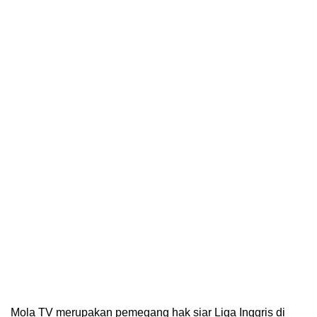
Mola TV merupakan pemegang hak siar Liga Inggris di