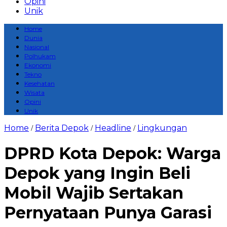
Opini
Unik
Home
Dunia
Nasional
Polhukam
Ekonomi
Tekno
Kesehatan
Wisata
Opini
Unik
Home
Berita Depok
Headline
Lingkungan
/
/
/
DPRD Kota Depok: Warga
Depok yang Ingin Beli
Mobil Wajib Sertakan
Pernyataan Punya Garasi