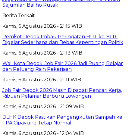
Sejumlah Baliho Rusak
Berita Terkait
Kamis, 6 Agustus 2026 - 21:15 WIB
Pemkot Depok Imbau Peringatan HUT ke-81 RI
Digelar Sederhana dan Bebas Kepentingan Politik
Kamis, 6 Agustus 2026 - 21:13 WIB
Wali Kota Depok: Job Fair 2026 Jadi Ruang Belajar
dan Peluang Raih Pekerjaan
Kamis, 6 Agustus 2026 - 21:11 WIB
Job Fair Depok 2026 Masih Dipadati Pencari Kerja,
Ribuan Pelamar Berburu Lowongan
Kamis, 6 Agustus 2026 - 21:09 WIB
DLHK Depok Pastikan Pengangkutan Sampah ke
TPA Cipayung Tetap Normal
Kamis, 6 Agustus 2026 - 12:04 WIB