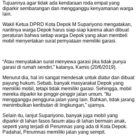
Tujuannya agar tidak ada kendaraan roda empat yang
diparkir sembarangan dan mengganggu kenyamanan warga
lain.
Wakil Ketua DPRD Kota Depok M Supariyono mengatakan,
nantinya warga Depok harus siap-siap karena akan dibuat
peraturan bahwa setiap warga Depok yang akan membeli
mobil menyertakan surat pernyataan memiliki garasi.
“Atau menyatakan surat menyewa garasi jika tidak punya
garasi di rumah sendiri,” katanya, Kamis (20/6/2019).
Menurut dia, hal ini sangat mendesak untuk diatur dan dibuat
payung hukum. Sebab, banyak masyarakat Depok yang
memiliki mobil, tetapi tidak memiliki garasi. Sehingga, mobil
mereka diparkir ke pinggir-pinggir jalan umum. “Itu
mengganggu pengguna jalan yang lain. Bahkan, tidak jarang
menimbulkan keributan di lingkungan,” ujarnya.
Selain itu, lanjut Supariyono, banyak juga mobil yang
diparkir di lahan fasos fasum atau di lahan bermain anak,
seperti yang terjadi di Perumnas yang ada di Kota Depok.
Padahal, Perumnas memiliki jalan yang sempit.