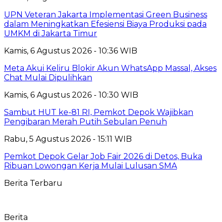
UPN Veteran Jakarta Implementasi Green Business
dalam Meningkatkan Efesiensi Biaya Produksi pada
UMKM di Jakarta Timur
Kamis, 6 Agustus 2026 - 10:36 WIB
Meta Akui Keliru Blokir Akun WhatsApp Massal, Akses
Chat Mulai Dipulihkan
Kamis, 6 Agustus 2026 - 10:30 WIB
Sambut HUT ke-81 RI, Pemkot Depok Wajibkan
Pengibaran Merah Putih Sebulan Penuh
Rabu, 5 Agustus 2026 - 15:11 WIB
Pemkot Depok Gelar Job Fair 2026 di Detos, Buka
Ribuan Lowongan Kerja Mulai Lulusan SMA
Berita Terbaru
Berita