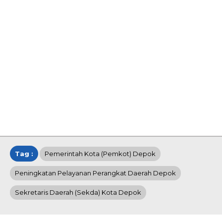
Tag :
Pemerintah Kota (Pemkot) Depok
Peningkatan Pelayanan Perangkat Daerah Depok
Sekretaris Daerah (Sekda) Kota Depok