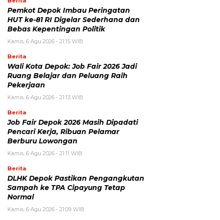
Berita
Pemkot Depok Imbau Peringatan
HUT ke-81 RI Digelar Sederhana dan
Bebas Kepentingan Politik
Kamis, 6 Agu 2026 - 21:15 WIB
Berita
Wali Kota Depok: Job Fair 2026 Jadi
Ruang Belajar dan Peluang Raih
Pekerjaan
Kamis, 6 Agu 2026 - 21:13 WIB
Berita
Job Fair Depok 2026 Masih Dipadati
Pencari Kerja, Ribuan Pelamar
Berburu Lowongan
Kamis, 6 Agu 2026 - 21:11 WIB
Berita
DLHK Depok Pastikan Pengangkutan
Sampah ke TPA Cipayung Tetap
Normal
Kamis, 6 Agu 2026 - 21:09 WIB