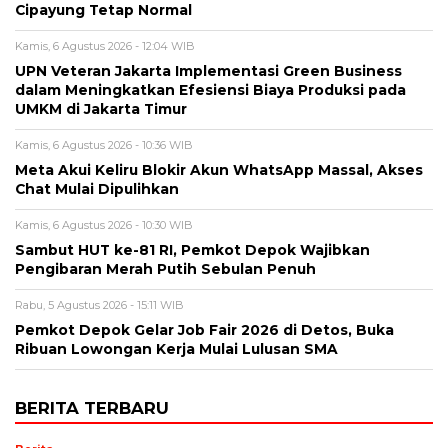
Cipayung Tetap Normal
Kamis, 6 Agustus 2026 - 12:04 WIB
UPN Veteran Jakarta Implementasi Green Business
dalam Meningkatkan Efesiensi Biaya Produksi pada
UMKM di Jakarta Timur
Kamis, 6 Agustus 2026 - 10:36 WIB
Meta Akui Keliru Blokir Akun WhatsApp Massal, Akses
Chat Mulai Dipulihkan
Kamis, 6 Agustus 2026 - 10:30 WIB
Sambut HUT ke-81 RI, Pemkot Depok Wajibkan
Pengibaran Merah Putih Sebulan Penuh
Rabu, 5 Agustus 2026 - 15:11 WIB
Pemkot Depok Gelar Job Fair 2026 di Detos, Buka
Ribuan Lowongan Kerja Mulai Lulusan SMA
BERITA TERBARU