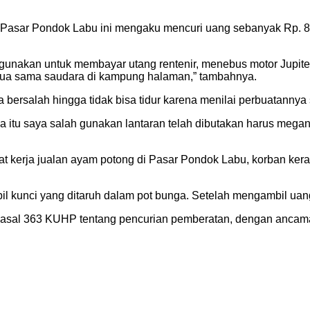
 di Pasar Pondok Labu ini mengaku mencuri uang sebanyak Rp. 8
 digunakan untuk membayar utang rentenir, menebus motor Jupi
gtua sama saudara di kampung halaman,” tambahnya.
bersalah hingga tidak bisa tidur karena menilai perbuatannya 
 itu saya salah gunakan lantaran telah dibutakan harus megang 
 kerja jualan ayam potong di Pasar Pondok Labu, korban kera
 kunci yang ditaruh dalam pot bunga. Setelah mengambil uang,
al 363 KUHP tentang pencurian pemberatan, dengan ancaman 