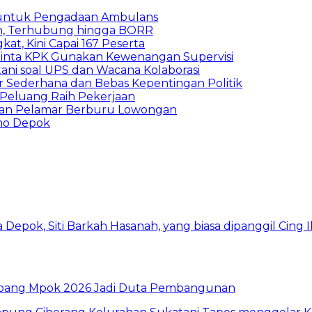
 untuk Pengadaan Ambulans
n, Terhubung hingga BORR
kat, Kini Capai 167 Peserta
inta KPK Gunakan Kewenangan Supervisi
ani soal UPS dan Wacana Kolaborasi
 Sederhana dan Bebas Kepentingan Politik
n Peluang Raih Pekerjaan
ibuan Pelamar Berburu Lowongan
mo Depok
 Abang Mpok 2026 Jadi Duta Pembangunan