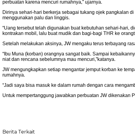
perbuatan karena mencuri rumahnya,” ujarnya.
Dirinya sehari-hari berkerja sebagai tukang ojek pangkalan
menggunakan palu dan linggis.
“Uang tersebut telah digunakan buat kebutuhan sehari-hari,
kontrakan mobil, lalu buat mudik dan bagi-bagi THR ke oran
Setelah melakukan aksinya, JW mengaku terus terbayang rasa 
“Ibu Muna (korban) orangnya sangat baik. Sampai kebaikannya
niat dan rencana sebelumnya mau mencuri,”katanya.
JW mengungkapkan setiap mengantar jemput korban ke tempat
rumahnya.
“Jadi saya bisa masuk ke dalam rumah dengan cara mengambil
Untuk mempertanggung jawabkan perbuatan JW dikenakan Pas
Berita Terkait