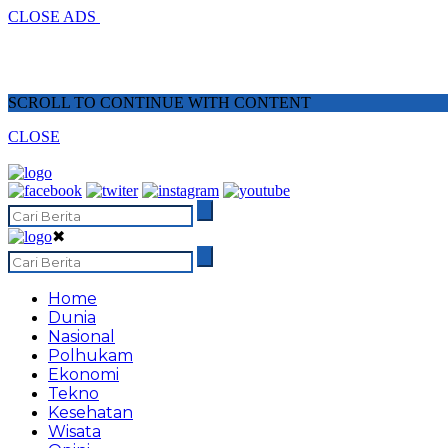
CLOSE ADS
SCROLL TO CONTINUE WITH CONTENT
CLOSE
✖
Home
Dunia
Nasional
Polhukam
Ekonomi
Tekno
Kesehatan
Wisata