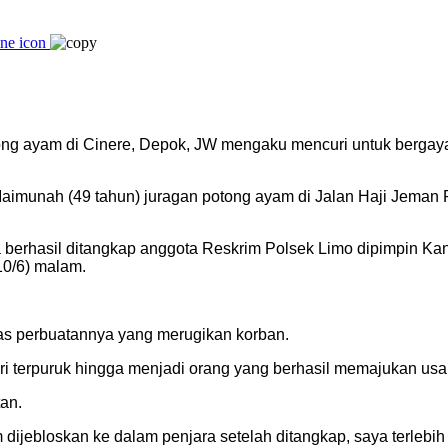
ong ayam di Cinere, Depok, JW mengaku mencuri untuk bergay
 Maimunah (49 tahun) juragan potong ayam di Jalan Haji Jeman 
 berhasil ditangkap anggota Reskrim Polsek Limo dipimpin Ka
10/6) malam.
tas perbuatannya yang merugikan korban.
ari terpuruk hingga menjadi orang yang berhasil memajukan us
an.
m dijebloskan ke dalam penjara setelah ditangkap, saya terleb