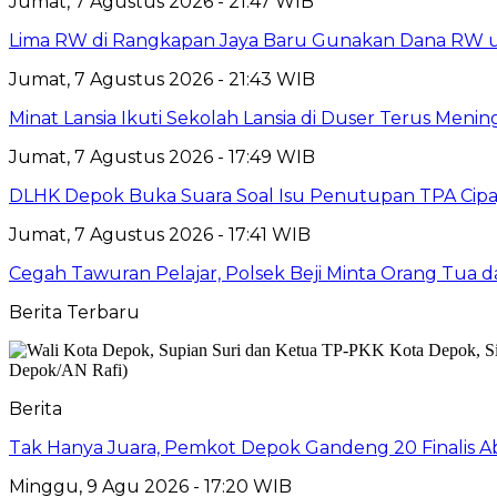
Jumat, 7 Agustus 2026 - 21:47 WIB
Lima RW di Rangkapan Jaya Baru Gunakan Dana RW
Jumat, 7 Agustus 2026 - 21:43 WIB
Minat Lansia Ikuti Sekolah Lansia di Duser Terus Mening
Jumat, 7 Agustus 2026 - 17:49 WIB
DLHK Depok Buka Suara Soal Isu Penutupan TPA Cipay
Jumat, 7 Agustus 2026 - 17:41 WIB
Cegah Tawuran Pelajar, Polsek Beji Minta Orang Tua
Berita Terbaru
Berita
Tak Hanya Juara, Pemkot Depok Gandeng 20 Finalis
Minggu, 9 Agu 2026 - 17:20 WIB