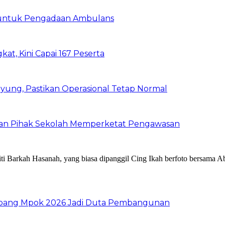
 untuk Pengadaan Ambulans
kat, Kini Capai 167 Peserta
ung, Pastikan Operasional Tetap Normal
 dan Pihak Sekolah Memperketat Pengawasan
 Abang Mpok 2026 Jadi Duta Pembangunan