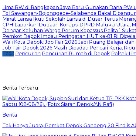
Lima RW di Rangkapan Jaya Baru Gunakan Dana RW
Tol Sawangan-Bojonggede-Salabenda Bakal Dibangu
Minat Lansia Ikuti Sekolah Lansia di Duser Terus Mening
CPH Laporkan Dugaan Korupsi DPRD Maluku Utara, M
Dengar Keluhan Warga Perum Kopassus Pelita 1 Sukat
Pemkot Depok Imbau Peringatan HUT ke-81 RI Digelar
Wali Kota Depok: Job Fair 2026 Jadi Ruang Belajar da
Job Fair Depok 2026 Masih Dipadati Pencari Kerja, R
Tag :
Pencurian
Pencurian Rumah di Depok
Polsek Li
Berita Terbaru
Berita
Tak Hanya Juara, Pemkot Depok Gandeng 20 Finalis