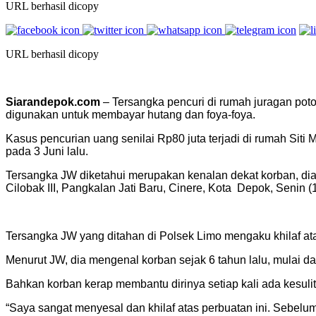
URL berhasil dicopy
URL berhasil dicopy
Siarandepok.com
– Tersangka pencuri di rumah juragan pot
digunakan untuk membayar hutang dan foya-foya.
Kasus pencurian uang senilai Rp80 juta terjadi di rumah Siti
pada 3 Juni lalu.
Tersangka JW diketahui merupakan kenalan dekat korban, dia
Cilobak III, Pangkalan Jati Baru, Cinere, Kota Depok, Senin (
Tersangka JW yang ditahan di Polsek Limo mengaku khilaf a
Menurut JW, dia mengenal korban sejak 6 tahun lalu, mulai d
Bahkan korban kerap membantu dirinya setiap kali ada kesulit
“Saya sangat menyesal dan khilaf atas perbuatan ini. Sebelu