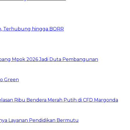
n, Terhubung hingga BORR
 Abang Mpok 2026 Jadi Duta Pembangunan
Go Green
elasan Ribu Bendera Merah Putih di CFD Margonda
gnya Layanan Pendidikan Bermutu