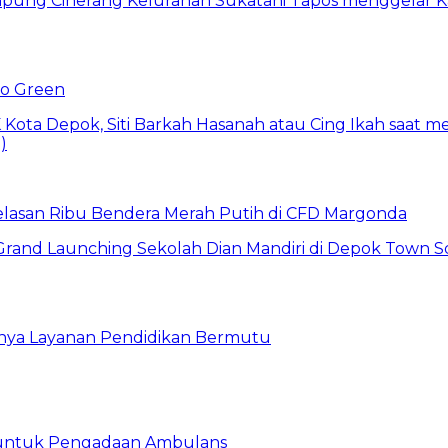
Go Green
elasan Ribu Bendera Merah Putih di CFD Margonda
gnya Layanan Pendidikan Bermutu
 untuk Pengadaan Ambulans