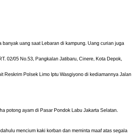
a banyak uang saat Lebaran di kampung. Uang curian juga
RT. 02/05 No.53, Pangkalan Jatibaru, Cinere, Kota Depok,
nit Reskrim Polsek Limo Iptu Wasgiyono di kediamannya Jalan
aha potong ayam di Pasar Pondok Labu Jakarta Selatan.
ih dahulu mencium kaki korban dan meminta maaf atas segala