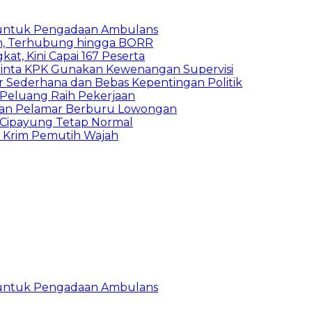
 untuk Pengadaan Ambulans
n, Terhubung hingga BORR
kat, Kini Capai 167 Peserta
inta KPK Gunakan Kewenangan Supervisi
 Sederhana dan Bebas Kepentingan Politik
n Peluang Raih Pekerjaan
ibuan Pelamar Berburu Lowongan
Cipayung Tetap Normal
h Krim Pemutih Wajah
 untuk Pengadaan Ambulans