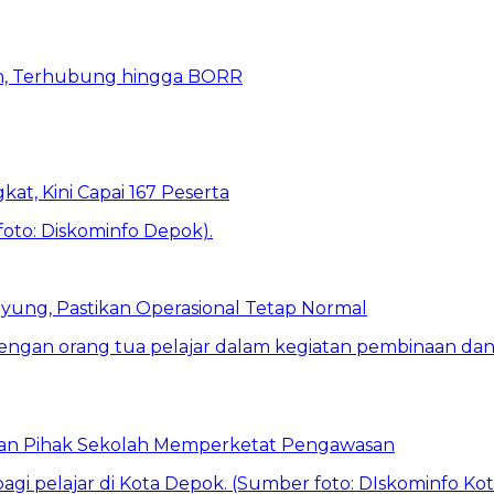
n, Terhubung hingga BORR
kat, Kini Capai 167 Peserta
ung, Pastikan Operasional Tetap Normal
 dan Pihak Sekolah Memperketat Pengawasan