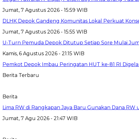
Jumat, 7 Agustus 2026 - 15:59 WIB
DLHK Depok Gandeng Komunitas Lokal Perkuat Konser
Jumat, 7 Agustus 2026 - 15:55 WIB
U-Turn Pemuda Depok Ditutup Setiap Sore Mulai Juma
Kamis, 6 Agustus 2026 - 21:15 WIB
Pemkot Depok Imbau Peringatan HUT ke-81 RI Digelar
Berita Terbaru
Berita
Lima RW di Rangkapan Jaya Baru Gunakan Dana RW
Jumat, 7 Agu 2026 - 21:47 WIB