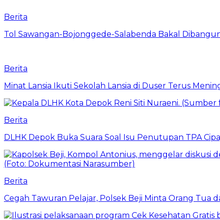
Berita
Tol Sawangan-Bojonggede-Salabenda Bakal Dibangu
Berita
Minat Lansia Ikuti Sekolah Lansia di Duser Terus Mening
Berita
DLHK Depok Buka Suara Soal Isu Penutupan TPA Cipay
Berita
Cegah Tawuran Pelajar, Polsek Beji Minta Orang Tua