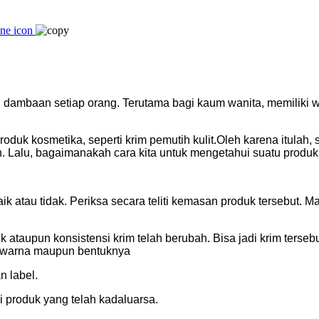
dambaan setiap orang. Terutama bagi kaum wanita, memiliki wa
uk kosmetika, seperti krim pemutih kulit.Oleh karena itulah, s
 Lalu, bagaimanakah cara kita untuk mengetahui suatu produk
k atau tidak. Periksa secara teliti kemasan produk tersebut. 
ik ataupun konsistensi krim telah berubah. Bisa jadi krim ter
k warna maupun bentuknya
n label.
 produk yang telah kadaluarsa.