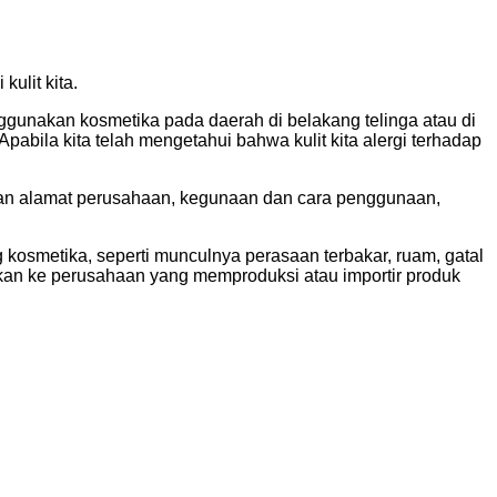
ulit kita.
ggunakan kosmetika pada daerah di belakang telinga atau di
pabila kita telah mengetahui bahwa kulit kita alergi terhadap
dan alamat perusahaan, kegunaan dan cara penggunaan,
g kosmetika, seperti munculnya perasaan terbakar, ruam, gatal
an ke perusahaan yang memproduksi atau importir produk