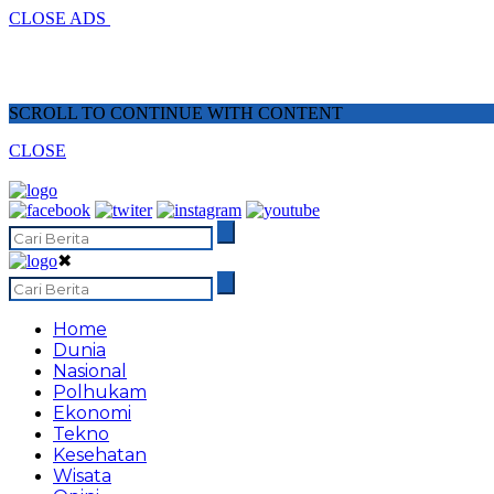
CLOSE ADS
SCROLL TO CONTINUE WITH CONTENT
CLOSE
✖
Home
Dunia
Nasional
Polhukam
Ekonomi
Tekno
Kesehatan
Wisata