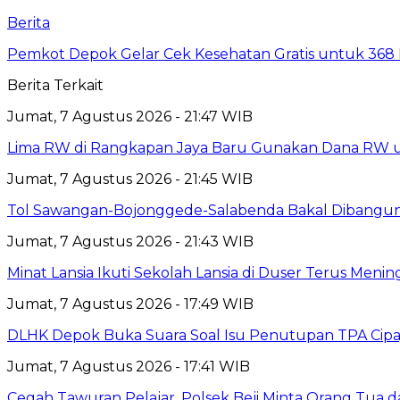
Berita
Pemkot Depok Gelar Cek Kesehatan Gratis untuk 368 Ri
Berita Terkait
Jumat, 7 Agustus 2026 - 21:47 WIB
Lima RW di Rangkapan Jaya Baru Gunakan Dana RW
Jumat, 7 Agustus 2026 - 21:45 WIB
Tol Sawangan-Bojonggede-Salabenda Bakal Dibangu
Jumat, 7 Agustus 2026 - 21:43 WIB
Minat Lansia Ikuti Sekolah Lansia di Duser Terus Mening
Jumat, 7 Agustus 2026 - 17:49 WIB
DLHK Depok Buka Suara Soal Isu Penutupan TPA Cipay
Jumat, 7 Agustus 2026 - 17:41 WIB
Cegah Tawuran Pelajar, Polsek Beji Minta Orang Tua