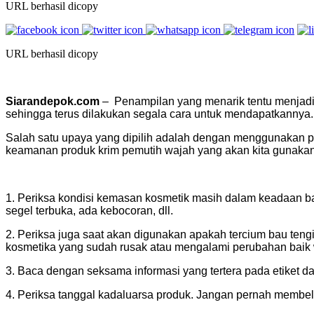
URL berhasil dicopy
URL berhasil dicopy
Siarandepok.com
– Penampilan yang menarik tentu menjadi 
sehingga terus dilakukan segala cara untuk mendapatkannya.
Salah satu upaya yang dipilih adalah dengan menggunakan prod
keamanan produk krim pemutih wajah yang akan kita gunakan.
1. Periksa kondisi kemasan kosmetik masih dalam keadaan bai
segel terbuka, ada kebocoran, dll.
2. Periksa juga saat akan digunakan apakah tercium bau teng
kosmetika yang sudah rusak atau mengalami perubahan bai
3. Baca dengan seksama informasi yang tertera pada etiket da
4. Periksa tanggal kadaluarsa produk. Jangan pernah membeli