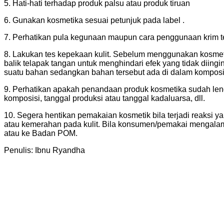
5. Hati-hati terhadap produk palsu atau produk tiruan
6. Gunakan kosmetika sesuai petunjuk pada label .
7. Perhatikan pula kegunaan maupun cara penggunaan krim ter
8. Lakukan tes kepekaan kulit. Sebelum menggunakan kosmeti
balik telapak tangan untuk menghindari efek yang tidak diingi
suatu bahan sedangkan bahan tersebut ada di dalam komposis
9. Perhatikan apakah penandaan produk kosmetika sudah len
komposisi, tanggal produksi atau tanggal kadaluarsa, dll.
10. Segera hentikan pemakaian kosmetik bila terjadi reaksi ya
atau kemerahan pada kulit. Bila konsumen/pemakai mengalam
atau ke Badan POM.
Penulis: Ibnu Ryandha