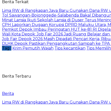
Berita Terkait
Lima RW di Rangkapan Jaya Baru Gunakan Dana RW
Tol Sawangan-Bojonggede-Salabenda Bakal Dibangu
Minat Lansia Ikuti Sekolah Lansia di Duser Terus Mening
CPH Laporkan Dugaan Korupsi DPRD Maluku Utara, M
Pemkot Depok Imbau Peringatan HUT ke-81 RI Digelar
Wali Kota Depok: Job Fair 2026 Jadi Ruang Belajar da
Job Fair Depok 2026 Masih Dipadati Pencari Kerja, R
DLHK Depok Pastikan Pengangkutan Sampah ke TPA 
Tag :
Krim Pemutih Wajah
Tips kecantikan
Tips Memili
Berita Terbaru
Berita
Lima RW di Rangkapan Jaya Baru Gunakan Dana RW