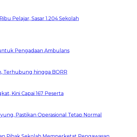
bu Pelajar, Sasar 1.204 Sekolah
 untuk Pengadaan Ambulans
n, Terhubung hingga BORR
kat, Kini Capai 167 Peserta
ung, Pastikan Operasional Tetap Normal
 dan Pihak Sekolah Memperketat Pengawasan