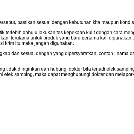
sebut, pastikan sesuai dengan kebutuhan kita maupun kondisi k
k terlebih dahulu lakukan tes kepekaan kulit dengan cara men
nkan, terutama untuk produk yang baru pertama kali digunakan. A
i krim itu maka jangan digunakan.
gkap dan sesuai dengan yang dipersyaratkan, contoh : nama 
ng tidak diinginkan dan hubungi dokter bila terjadi efek sampin
i efek samping, maka dapat menghubungi dokter dan melapork