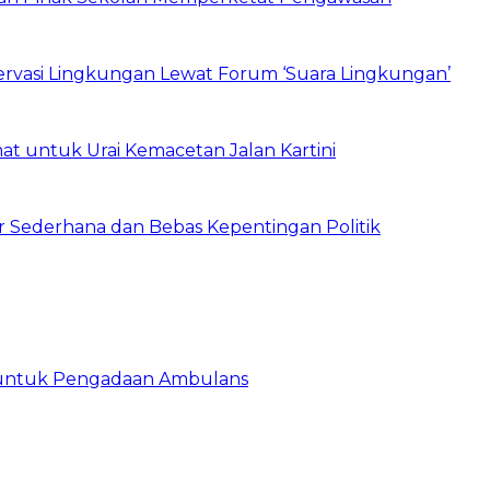
vasi Lingkungan Lewat Forum ‘Suara Lingkungan’
t untuk Urai Kemacetan Jalan Kartini
 Sederhana dan Bebas Kepentingan Politik
 untuk Pengadaan Ambulans