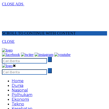
CLOSE ADS
SCROLL TO CONTINUE WITH CONTENT
CLOSE
✖
Home
Dunia
Nasional
Polhukam
Ekonomi
Tekno
Kesehatan