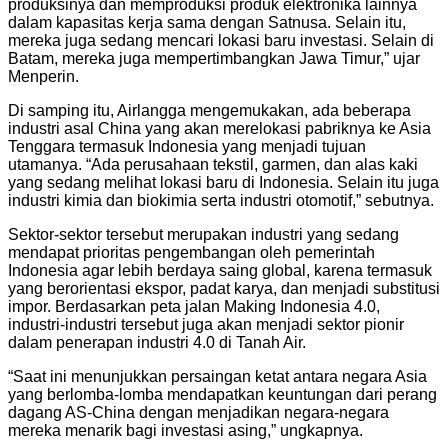
produksinya dan memproduksi produk elektronika lainnya
dalam kapasitas kerja sama dengan Satnusa. Selain itu,
mereka juga sedang mencari lokasi baru investasi. Selain di
Batam, mereka juga mempertimbangkan Jawa Timur,” ujar
Menperin.
Di samping itu, Airlangga mengemukakan, ada beberapa
industri asal China yang akan merelokasi pabriknya ke Asia
Tenggara termasuk Indonesia yang menjadi tujuan
utamanya. “Ada perusahaan tekstil, garmen, dan alas kaki
yang sedang melihat lokasi baru di Indonesia. Selain itu juga
industri kimia dan biokimia serta industri otomotif,” sebutnya.
Sektor-sektor tersebut merupakan industri yang sedang
mendapat prioritas pengembangan oleh pemerintah
Indonesia agar lebih berdaya saing global, karena termasuk
yang berorientasi ekspor, padat karya, dan menjadi substitusi
impor. Berdasarkan peta jalan Making Indonesia 4.0,
industri-industri tersebut juga akan menjadi sektor pionir
dalam penerapan industri 4.0 di Tanah Air.
“Saat ini menunjukkan persaingan ketat antara negara Asia
yang berlomba-lomba mendapatkan keuntungan dari perang
dagang AS-China dengan menjadikan negara-negara
mereka menarik bagi investasi asing,” ungkapnya.