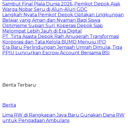
Sambut Final Piala Dunia 2026, Pemkot Depok Ajak
Warga Nobar Seru di Alun-Alun GDC
Langkah Nyata Pemkot Depok Ciptakan Lingkungan
Belajar yang Aman dan Nyaman Bagi Siswa
Optimisme Supian Suri: Koperasi Depok Siap
Melompat Lebih Jauh di Era Digital
PT. Tirta Asasta Depok Raih Anugerah Transformasi
Korporasi dan Tata Kelola BUMD Menuju IPO
Era Baru Perlindungan Jemaah Umrah Dimulai, Tiga
PPIU Luncurkan Escrow Account Bersama BSI
Berita Terbaru
Berita
Lima RW di Rangkapan Jaya Baru Gunakan Dana RW
untuk Pengadaan Ambulans