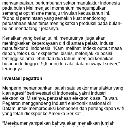
menyampaikan, pertumbuhan sektor manufaktur Indonesia
pada bulan Mei menjadi momentum mengumpulkan
semangat optimisme menuju triwulan kedua tahun ini.
“Kondisi permintaan yang semakin kuat mendorong
perusahaan akan terus meningkatkan produksi pada bulan-
bulan mendatang,” jelasnya.
Kenaikan yang berlanjut ini, menurutnya, juga akan
meningkatkan kepercayaan diri di antara pelaku industri
manufaktur di Indonesia. “Kami melihat, indeks output masa
depan, tolok ukur ekspektasi bisnis, melonjak ke posisi
tertinggi selama lebih dari dua tahun, menjadi kenaikan
bulanan tertinggi (15,6 poin) tercatat dalam riwayat survei,”
terangnya.
Investasi pegatron
Menperin menambahkan, salah satu sektor manufaktur yang
kian agresif berinvestasi di Indonesia, yakni industri
elektronika. Misalnya, perusahaan elektronik asal Taiwan,
Pegatron menggandeng industri elektronik nasional di
Batam untuk memproduksi komponen dan perlengkapan wifi
yang telah diekspor ke Amerika Serikat.
“Mereka menyampaikan bahwa akan menaikkan jumlah