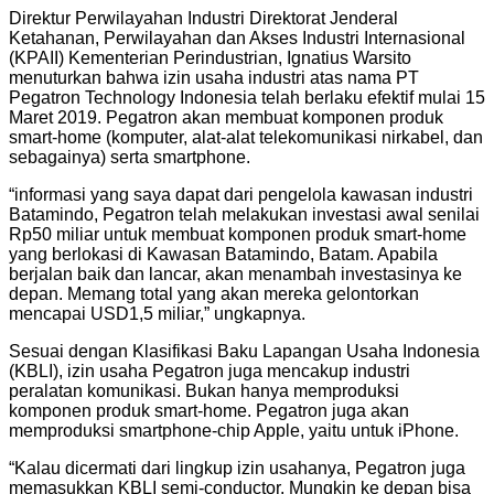
Direktur Perwilayahan Industri Direktorat Jenderal
Ketahanan, Perwilayahan dan Akses Industri Internasional
(KPAII) Kementerian Perindustrian, Ignatius Warsito
menuturkan bahwa izin usaha industri atas nama PT
Pegatron Technology Indonesia telah berlaku efektif mulai 15
Maret 2019. Pegatron akan membuat komponen produk
smart-home (komputer, alat-alat telekomunikasi nirkabel, dan
sebagainya) serta smartphone.
“informasi yang saya dapat dari pengelola kawasan industri
Batamindo, Pegatron telah melakukan investasi awal senilai
Rp50 miliar untuk membuat komponen produk smart-home
yang berlokasi di Kawasan Batamindo, Batam. Apabila
berjalan baik dan lancar, akan menambah investasinya ke
depan. Memang total yang akan mereka gelontorkan
mencapai USD1,5 miliar,” ungkapnya.
Sesuai dengan Klasifikasi Baku Lapangan Usaha Indonesia
(KBLI), izin usaha Pegatron juga mencakup industri
peralatan komunikasi. Bukan hanya memproduksi
komponen produk smart-home. Pegatron juga akan
memproduksi smartphone-chip Apple, yaitu untuk iPhone.
“Kalau dicermati dari lingkup izin usahanya, Pegatron juga
memasukkan KBLI semi-conductor. Mungkin ke depan bisa