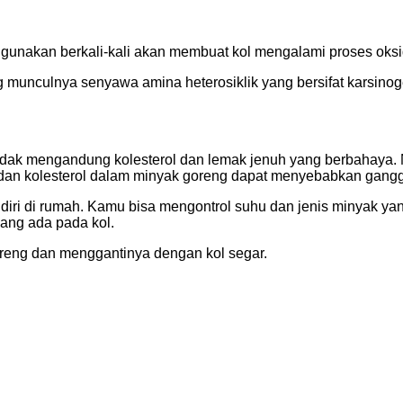
gunakan berkali-kali akan membuat kol mengalami proses oksi
ng munculnya senyawa amina heterosiklik yang bersifat karsin
idak mengandung kolesterol dan lemak jenuh yang berbahaya. 
n kolesterol dalam minyak goreng dapat menyebabkan ganggua
diri di rumah. Kamu bisa mengontrol suhu dan jenis minyak 
yang ada pada kol.
oreng dan menggantinya dengan kol segar.