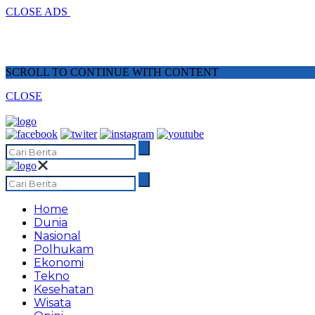
CLOSE ADS
SCROLL TO CONTINUE WITH CONTENT
CLOSE
Home
Dunia
Nasional
Polhukam
Ekonomi
Tekno
Kesehatan
Wisata