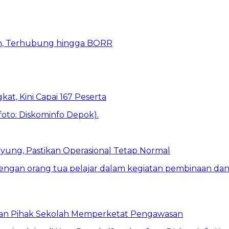
n, Terhubung hingga BORR
kat, Kini Capai 167 Peserta
ung, Pastikan Operasional Tetap Normal
 dan Pihak Sekolah Memperketat Pengawasan