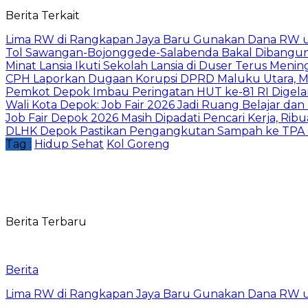
Berita Terkait
Lima RW di Rangkapan Jaya Baru Gunakan Dana RW
Tol Sawangan-Bojonggede-Salabenda Bakal Dibangu
Minat Lansia Ikuti Sekolah Lansia di Duser Terus Mening
CPH Laporkan Dugaan Korupsi DPRD Maluku Utara, M
Pemkot Depok Imbau Peringatan HUT ke-81 RI Digelar
Wali Kota Depok: Job Fair 2026 Jadi Ruang Belajar da
Job Fair Depok 2026 Masih Dipadati Pencari Kerja, R
DLHK Depok Pastikan Pengangkutan Sampah ke TPA 
Tag :
Hidup Sehat
Kol Goreng
Berita Terbaru
Berita
Lima RW di Rangkapan Jaya Baru Gunakan Dana RW