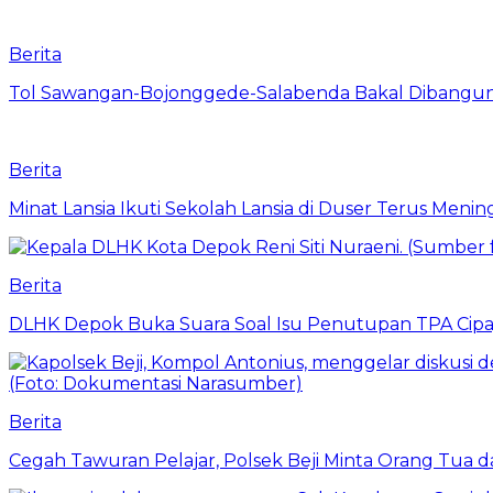
Berita
Tol Sawangan-Bojonggede-Salabenda Bakal Dibangu
Berita
Minat Lansia Ikuti Sekolah Lansia di Duser Terus Mening
Berita
DLHK Depok Buka Suara Soal Isu Penutupan TPA Cipay
Berita
Cegah Tawuran Pelajar, Polsek Beji Minta Orang Tua