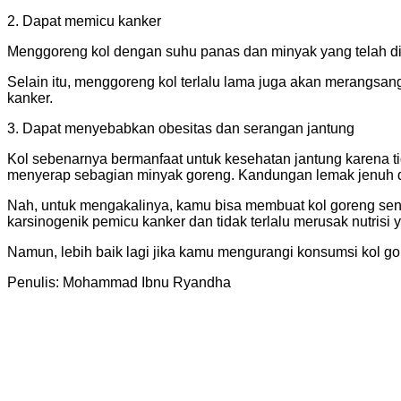
2. Dapat memicu kanker
Menggoreng kol dengan suhu panas dan minyak yang telah di
Selain itu, menggoreng kol terlalu lama juga akan merangsa
kanker.
3. Dapat menyebabkan obesitas dan serangan jantung
Kol sebenarnya bermanfaat untuk kesehatan jantung karena t
menyerap sebagian minyak goreng. Kandungan lemak jenuh da
Nah, untuk mengakalinya, kamu bisa membuat kol goreng sen
karsinogenik pemicu kanker dan tidak terlalu merusak nutrisi 
Namun, lebih baik lagi jika kamu mengurangi konsumsi kol g
Penulis: Mohammad Ibnu Ryandha