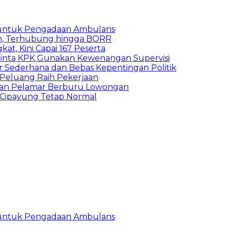
 untuk Pengadaan Ambulans
n, Terhubung hingga BORR
kat, Kini Capai 167 Peserta
inta KPK Gunakan Kewenangan Supervisi
 Sederhana dan Bebas Kepentingan Politik
n Peluang Raih Pekerjaan
ibuan Pelamar Berburu Lowongan
Cipayung Tetap Normal
 untuk Pengadaan Ambulans