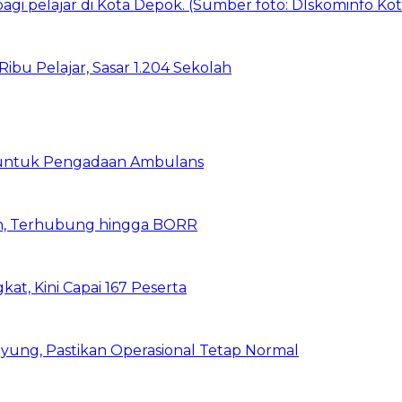
bu Pelajar, Sasar 1.204 Sekolah
 untuk Pengadaan Ambulans
n, Terhubung hingga BORR
kat, Kini Capai 167 Peserta
ung, Pastikan Operasional Tetap Normal