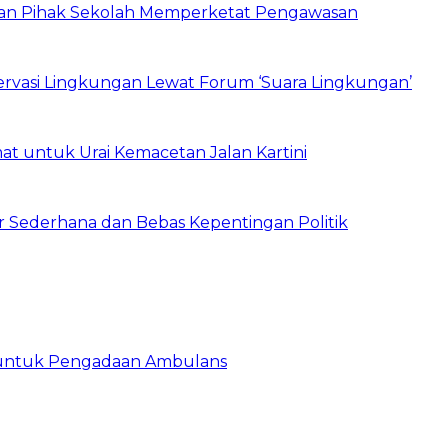
 dan Pihak Sekolah Memperketat Pengawasan
vasi Lingkungan Lewat Forum ‘Suara Lingkungan’
t untuk Urai Kemacetan Jalan Kartini
 Sederhana dan Bebas Kepentingan Politik
 untuk Pengadaan Ambulans