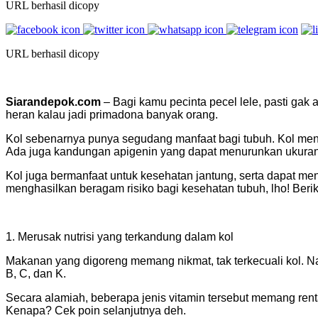
URL berhasil dicopy
URL berhasil dicopy
Siarandepok.com
– Bagi kamu pecinta pecel lele, pasti gak
heran kalau jadi primadona banyak orang.
Kol sebenarnya punya segudang manfaat bagi tubuh. Kol me
Ada juga kandungan apigenin yang dapat menurunkan ukuran
Kol juga bermanfaat untuk kesehatan jantung, serta dapat me
menghasilkan beragam risiko bagi kesehatan tubuh, lho! Beri
1. Merusak nutrisi yang terkandung dalam kol
Makanan yang digoreng memang nikmat, tak terkecuali kol. N
B, C, dan K.
Secara alamiah, beberapa jenis vitamin tersebut memang rent
Kenapa? Cek poin selanjutnya deh.