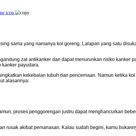
 asing sama yang namanya kol goreng. Lalapan yang satu disukai
ngandung zat antikanker dan dapat menurunkan risiko kanker
 kanker payudara.
ningkatkan kekebalan tubuh dan pencernaan. Namun ketika kol 
kut alasannya:
amun, proses penggorengan justru dapat menghancurkan beberapa
an rusak akibat pemanasan. Kalau sudah begini, kamu bukannya 