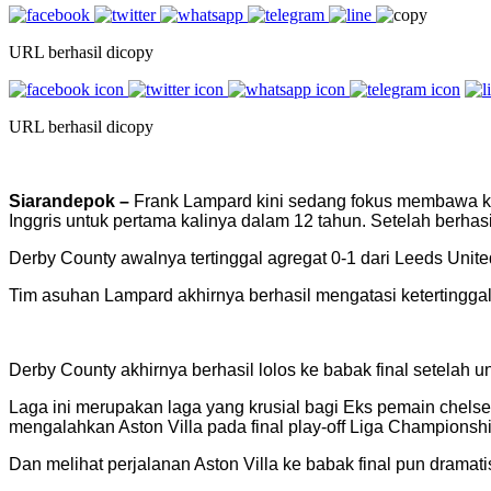
URL berhasil dicopy
URL berhasil dicopy
Siarandepok –
Frank Lampard kini sedang fokus membawa k
Inggris untuk pertama kalinya dalam 12 tahun. Setelah berha
Derby County awalnya tertinggal agregat 0-1 dari Leeds Unit
Tim asuhan Lampard akhirnya berhasil mengatasi ketertingg
Derby County akhirnya berhasil lolos ke babak final setelah 
Laga ini merupakan laga yang krusial bagi Eks pemain chelse
mengalahkan Aston Villa pada final play-off Liga Championshi
Dan melihat perjalanan Aston Villa ke babak final pun dramat