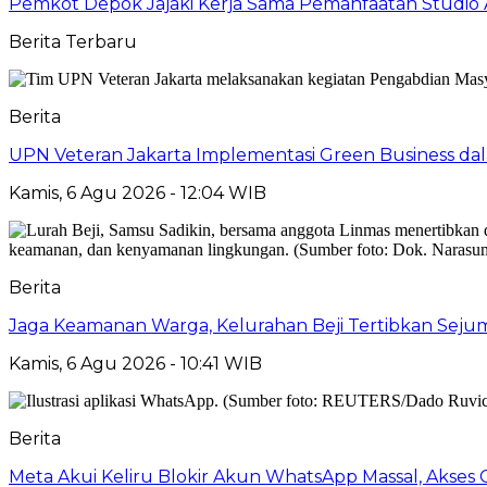
Pemkot Depok Jajaki Kerja Sama Pemanfaatan Studio 
Berita Terbaru
Berita
UPN Veteran Jakarta Implementasi Green Business dal
Kamis, 6 Agu 2026 - 12:04 WIB
Berita
Jaga Keamanan Warga, Kelurahan Beji Tertibkan Seju
Kamis, 6 Agu 2026 - 10:41 WIB
Berita
Meta Akui Keliru Blokir Akun WhatsApp Massal, Akses 