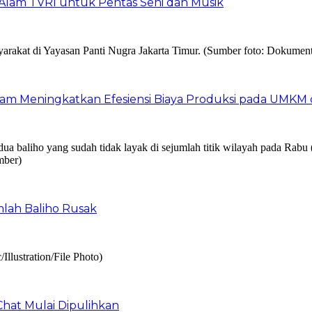
Alam TVRI untuk Pentas Seni dan Musik
am Meningkatkan Efesiensi Biaya Produksi pada UMKM d
mlah Baliho Rusak
Chat Mulai Dipulihkan