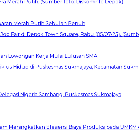
baran Merah Putih Sebulan Penuh
buan Lowongan Kerja Mulai Lulusan SMA
 Delegasi Nigeria Sambangi Puskesmas Sukmajaya
am Meningkatkan Efesiensi Biaya Produksi pada UMKM d