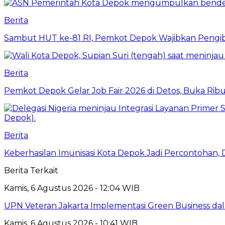
Berita
Sambut HUT ke-81 RI, Pemkot Depok Wajibkan Pengi
Berita
Pemkot Depok Gelar Job Fair 2026 di Detos, Buka Ri
Berita
Keberhasilan Imunisasi Kota Depok Jadi Percontohan,
Berita Terkait
Kamis, 6 Agustus 2026 - 12:04 WIB
UPN Veteran Jakarta Implementasi Green Business dal
Kamis, 6 Agustus 2026 - 10:41 WIB