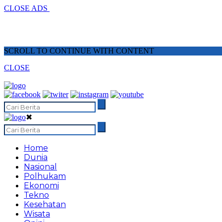
CLOSE ADS
SCROLL TO CONTINUE WITH CONTENT
CLOSE
✖
Home
Dunia
Nasional
Polhukam
Ekonomi
Tekno
Kesehatan
Wisata