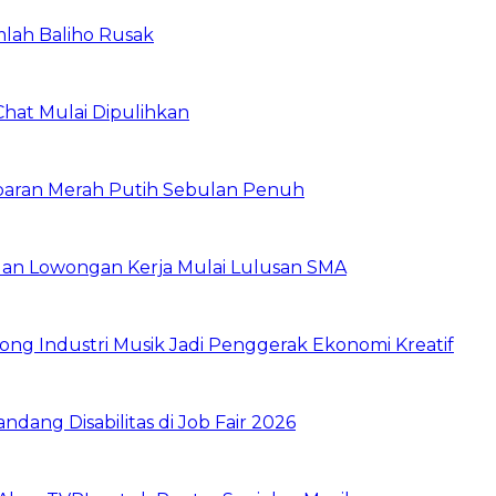
mlah Baliho Rusak
Chat Mulai Dipulihkan
baran Merah Putih Sebulan Penuh
buan Lowongan Kerja Mulai Lulusan SMA
ng Industri Musik Jadi Penggerak Ekonomi Kreatif
dang Disabilitas di Job Fair 2026