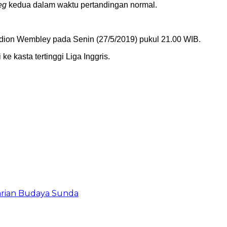
eg
kedua dalam waktu pertandingan normal.
adion Wembley pada Senin (27/5/2019) pukul 21.00 WIB.
e kasta tertinggi Liga Inggris.
tarian Budaya Sunda