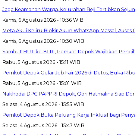
Jaga Keamanan Warga, Kelurahan Beji Tertibkan Seju
Kamis, 6 Agustus 2026 - 10:36 WIB
Meta Akui Keliru Blokir Akun WhatsApp Massal, Akses 
Kamis, 6 Agustus 2026 - 10:30 WIB
Sambut HUT ke-81 RI, Pemkot Depok Wajibkan Pengi
Rabu, 5 Agustus 2026 - 15:11 WIB
Pemkot Depok Gelar Job Fair 2026 di Detos, Buka Ri
Rabu, 5 Agustus 2026 - 15:01 WIB
Nakhodai DPC PAPPRI Depok, Qori Hatmalina Siap Doro
Selasa, 4 Agustus 2026 - 15:55 WIB
Pemkot Depok Buka Peluang Kerja Inklusif bagi Penyan
Selasa, 4 Agustus 2026 - 15:47 WIB