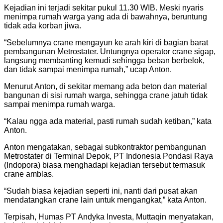
Kejadian ini terjadi sekitar pukul 11.30 WIB. Meski nyaris
menimpa rumah warga yang ada di bawahnya, beruntung
tidak ada korban jiwa.
“Sebelumnya crane mengayun ke arah kiri di bagian barat
pembangunan Metrostater. Untungnya operator crane sigap,
langsung membanting kemudi sehingga beban berbelok,
dan tidak sampai menimpa rumah,” ucap Anton.
Menurut Anton, di sekitar memang ada beton dan material
bangunan di sisi rumah warga, sehingga crane jatuh tidak
sampai menimpa rumah warga.
“Kalau ngga ada material, pasti rumah sudah ketiban,” kata
Anton.
Anton mengatakan, sebagai subkontraktor pembangunan
Metrostater di Terminal Depok, PT Indonesia Pondasi Raya
(Indopora) biasa menghadapi kejadian tersebut termasuk
crane amblas.
“Sudah biasa kejadian seperti ini, nanti dari pusat akan
mendatangkan crane lain untuk mengangkat,” kata Anton.
Terpisah, Humas PT Andyka Investa, Muttaqin menyatakan,