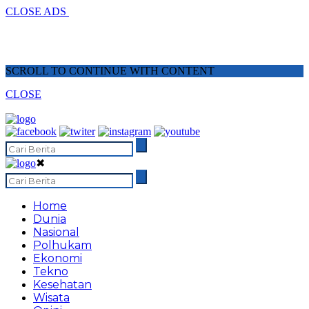
CLOSE ADS
SCROLL TO CONTINUE WITH CONTENT
CLOSE
✖
Home
Dunia
Nasional
Polhukam
Ekonomi
Tekno
Kesehatan
Wisata