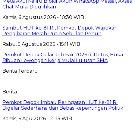
Meta Akui Keliru Blokir Akun WhatsApp Massal, Akses
Chat Mulai Dipulihkan
Kamis, 6 Agustus 2026 - 10:30 WIB
Sambut HUT ke-81 RI, Pemkot Depok Wajibkan
Pengibaran Merah Putih Sebulan Penuh
Rabu, 5 Agustus 2026 - 15:11 WIB
Pemkot Depok Gelar Job Fair 2026 di Detos, Buka
Ribuan Lowongan Kerja Mulai Lulusan SMA
Berita Terbaru
Berita
Pemkot Depok Imbau Peringatan HUT ke-81 RI
Digelar Sederhana dan Bebas Kepentingan Politik
Kamis, 6 Agu 2026 - 21:15 WIB