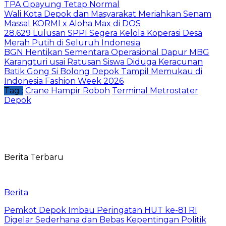
TPA Cipayung Tetap Normal
Wali Kota Depok dan Masyarakat Meriahkan Senam
Massal KORMI x Aloha Max di DOS
28.629 Lulusan SPPI Segera Kelola Koperasi Desa
Merah Putih di Seluruh Indonesia
BGN Hentikan Sementara Operasional Dapur MBG
Karangturi usai Ratusan Siswa Diduga Keracunan
Batik Gong Si Bolong Depok Tampil Memukau di
Indonesia Fashion Week 2026
Tag :
Crane Hampir Roboh
Terminal Metrostater
Depok
Berita Terbaru
Berita
Pemkot Depok Imbau Peringatan HUT ke-81 RI
Digelar Sederhana dan Bebas Kepentingan Politik