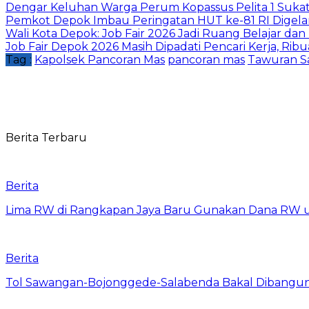
Dengar Keluhan Warga Perum Kopassus Pelita 1 Sukat
Pemkot Depok Imbau Peringatan HUT ke-81 RI Digelar
Wali Kota Depok: Job Fair 2026 Jadi Ruang Belajar da
Job Fair Depok 2026 Masih Dipadati Pencari Kerja, R
Tag :
Kapolsek Pancoran Mas
pancoran mas
Tawuran S
Berita Terbaru
Berita
Lima RW di Rangkapan Jaya Baru Gunakan Dana RW
Berita
Tol Sawangan-Bojonggede-Salabenda Bakal Dibangu