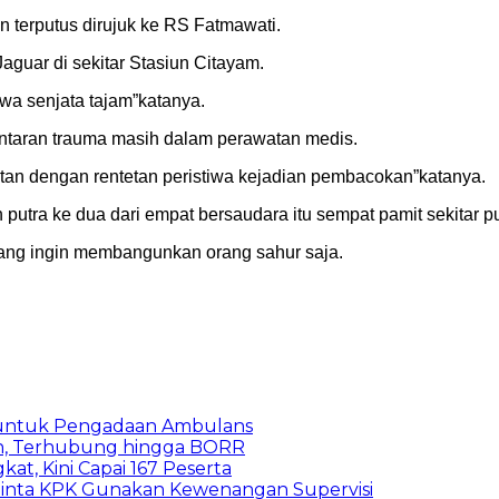
n terputus dirujuk ke RS Fatmawati.
aguar di sekitar Stasiun Citayam.
a senjata tajam”katanya.
ntaran trauma masih dalam perawatan medis.
itan dengan rentetan peristiwa kejadian pembacokan”katanya.
 putra ke dua dari empat bersaudara itu sempat pamit sekitar
bilang ingin membangunkan orang sahur saja.
 untuk Pengadaan Ambulans
n, Terhubung hingga BORR
kat, Kini Capai 167 Peserta
inta KPK Gunakan Kewenangan Supervisi