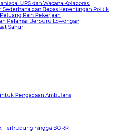
ani soal UPS dan Wacana Kolaborasi
 Sederhana dan Bebas Kepentingan Politik
n Peluang Raih Pekerjaan
ibuan Pelamar Berburu Lowongan
aat Sahur
 untuk Pengadaan Ambulans
n, Terhubung hingga BORR