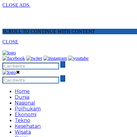
CLOSE ADS
SCROLL TO CONTINUE WITH CONTENT
CLOSE
✖
Home
Dunia
Nasional
Polhukam
Ekonomi
Tekno
Kesehatan
Wisata