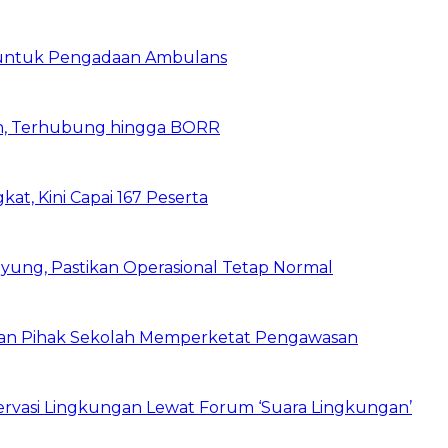
 untuk Pengadaan Ambulans
n, Terhubung hingga BORR
kat, Kini Capai 167 Peserta
ung, Pastikan Operasional Tetap Normal
 dan Pihak Sekolah Memperketat Pengawasan
vasi Lingkungan Lewat Forum ‘Suara Lingkungan’