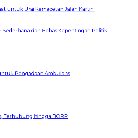
t untuk Urai Kemacetan Jalan Kartini
 Sederhana dan Bebas Kepentingan Politik
 untuk Pengadaan Ambulans
n, Terhubung hingga BORR