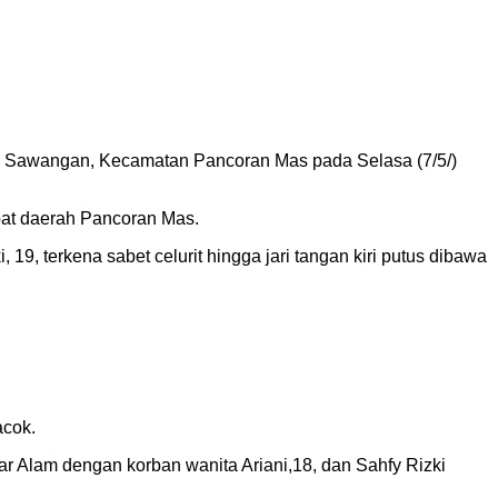
Raya Sawangan, Kecamatan Pancoran Mas pada Selasa (7/5/)
pat daerah Pancoran Mas.
19, terkena sabet celurit hingga jari tangan kiri putus dibawa
acok.
ar Alam dengan korban wanita Ariani,18, dan Sahfy Rizki