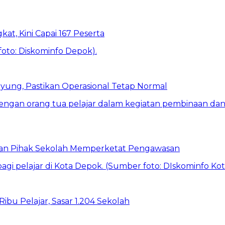
kat, Kini Capai 167 Peserta
ung, Pastikan Operasional Tetap Normal
 dan Pihak Sekolah Memperketat Pengawasan
bu Pelajar, Sasar 1.204 Sekolah