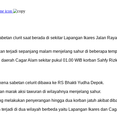
sabetan clurit saat berada di sekitar Lapangan Ikares Jalan 
uran terjadi sepanjang malam menjelang sahur di beberapa tem
daerah Cagar Alam sekitar pukul 01.00 WIB korban Sahfy Rizki, 
erkena sabetan celurit dibawa ke RS Bhakti Yudha Depok.
 marak aksi tawuran di wilayahnya menjelang sahur.
ng melakukan penyerangan hingga dua korban jatuh akibat dib
terjadi di dua wilayah berbeda yaitu Lapangan Ikares dan Cag