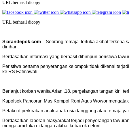
URL berhasil dicopy
URL berhasil dicopy
Siarandepok.com
– Seorang remaja terluka akibat terkena 
dinihari.
Berdasarkan informasi yang berhasil dihimpun peristiwa taw
Peristiwa pertama penyerangan kelompok tidak dikenal terjadi 
ke RS Fatmawati.
Berlanjut korban wanita Ariani,18, pergelangan tangan kiri t
Kapolsek Pancoran Mas Kompol Roni Agus Wowor mengatakan
Pelaku diperkirakan anak-anak usia tanggung atau remaja ya
Berdasarkan laporan masyarakat terjadi penyerangan tawuran 
mengalami luka di tangan akibat kebacok celurit.