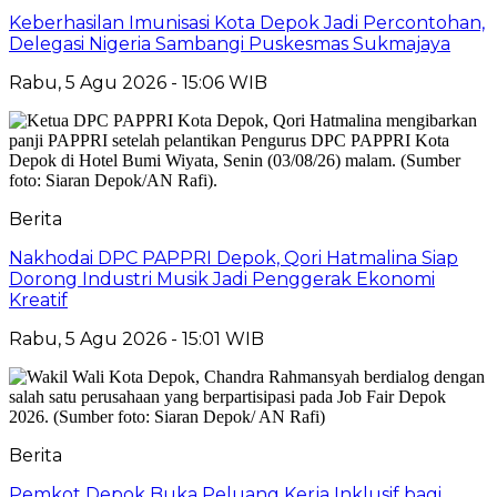
Keberhasilan Imunisasi Kota Depok Jadi Percontohan,
Delegasi Nigeria Sambangi Puskesmas Sukmajaya
Rabu, 5 Agu 2026 - 15:06 WIB
Berita
Nakhodai DPC PAPPRI Depok, Qori Hatmalina Siap
Dorong Industri Musik Jadi Penggerak Ekonomi
Kreatif
Rabu, 5 Agu 2026 - 15:01 WIB
Berita
Pemkot Depok Buka Peluang Kerja Inklusif bagi