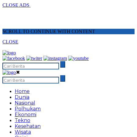
CLOSE ADS
SCROLL TO CONTINUE WITH CONTENT
CLOSE
✖
Home
Dunia
Nasional
Polhukam
Ekonomi
Tekno
Kesehatan
Wisata