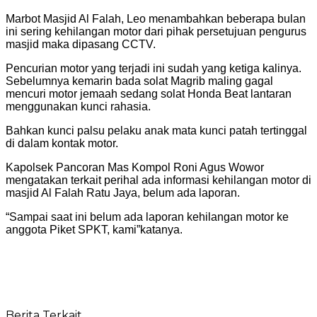
Marbot Masjid Al Falah, Leo menambahkan beberapa bulan
ini sering kehilangan motor dari pihak persetujuan pengurus
masjid maka dipasang CCTV.
Pencurian motor yang terjadi ini sudah yang ketiga kalinya.
Sebelumnya kemarin bada solat Magrib maling gagal
mencuri motor jemaah sedang solat Honda Beat lantaran
menggunakan kunci rahasia.
Bahkan kunci palsu pelaku anak mata kunci patah tertinggal
di dalam kontak motor.
Kapolsek Pancoran Mas Kompol Roni Agus Wowor
mengatakan terkait perihal ada informasi kehilangan motor di
masjid Al Falah Ratu Jaya, belum ada laporan.
“Sampai saat ini belum ada laporan kehilangan motor ke
anggota Piket SPKT, kami”katanya.
Berita Terkait