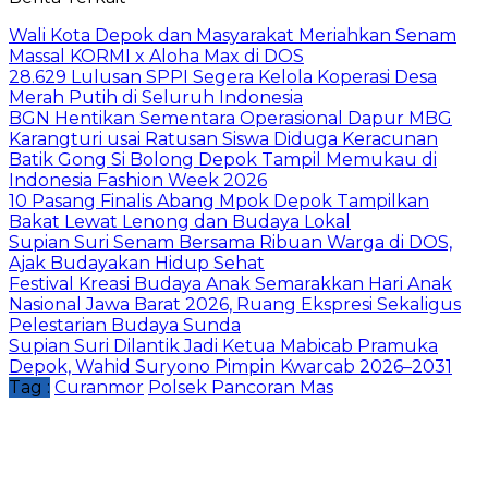
Wali Kota Depok dan Masyarakat Meriahkan Senam
Massal KORMI x Aloha Max di DOS
28.629 Lulusan SPPI Segera Kelola Koperasi Desa
Merah Putih di Seluruh Indonesia
BGN Hentikan Sementara Operasional Dapur MBG
Karangturi usai Ratusan Siswa Diduga Keracunan
Batik Gong Si Bolong Depok Tampil Memukau di
Indonesia Fashion Week 2026
10 Pasang Finalis Abang Mpok Depok Tampilkan
Bakat Lewat Lenong dan Budaya Lokal
Supian Suri Senam Bersama Ribuan Warga di DOS,
Ajak Budayakan Hidup Sehat
Festival Kreasi Budaya Anak Semarakkan Hari Anak
Nasional Jawa Barat 2026, Ruang Ekspresi Sekaligus
Pelestarian Budaya Sunda
Supian Suri Dilantik Jadi Ketua Mabicab Pramuka
Depok, Wahid Suryono Pimpin Kwarcab 2026–2031
Tag :
Curanmor
Polsek Pancoran Mas