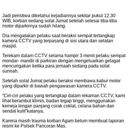
Jadi peristiwa diketahui kejadiannya sekitar pukul 12.30
WIB, korban sedang solat Jumat setelah selesai tiba-tiba
motor diparkirnya sudah hilang.
Dia mengatakan pelaku saat beraksi sempat tertangkap
kamera CCTV yang terpasang di sisi utara dan selatan
masjid.
Terekam dalam CCTV selama hampir 3 menit pelaku sempat
mondar- mandir di parkiran dengan mengeluarkan gelagat
mencurigakan ketika para jemaah sedang pada solat
sunnah.
Setelah solat Jumat pelaku beraksi membawa kabur motor
yang diparkir di bawah pengawasan kamera CCTV.
“Ciri-ciri pelaku yang tertangkap dalam rekaman CCTV, kami
lihat berambut klimis, badan tegap tinggi, menggunakan
kemeja lengan panjang corak coklat, celana bahan dan
sendal kulit”katanya.
Karena masih trauma korban Agam belum membuat laporan
resmi ke Polsek Pancoran Mas.