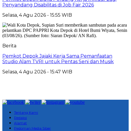
Penyandang Disabilitas di Job Fair 2026
Selasa, 4 Agu 2026 - 15:55 WIB
Berita
Pemkot Depok Jajaki Kerja Sama Pemanfaatan
Studio Alam TVRI untuk Pentas Seni dan Musik
Selasa, 4 Agu 2026 - 15:47 WIB
Tentang Kami
Redaksi
Alamat
Pedoman Media Siber