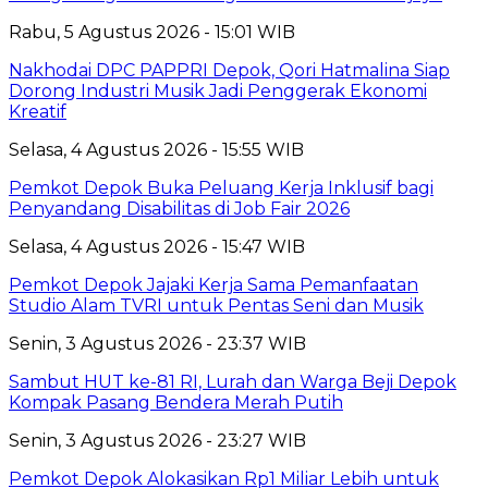
Rabu, 5 Agustus 2026 - 15:01 WIB
Nakhodai DPC PAPPRI Depok, Qori Hatmalina Siap
Dorong Industri Musik Jadi Penggerak Ekonomi
Kreatif
Selasa, 4 Agustus 2026 - 15:55 WIB
Pemkot Depok Buka Peluang Kerja Inklusif bagi
Penyandang Disabilitas di Job Fair 2026
Selasa, 4 Agustus 2026 - 15:47 WIB
Pemkot Depok Jajaki Kerja Sama Pemanfaatan
Studio Alam TVRI untuk Pentas Seni dan Musik
Senin, 3 Agustus 2026 - 23:37 WIB
Sambut HUT ke-81 RI, Lurah dan Warga Beji Depok
Kompak Pasang Bendera Merah Putih
Senin, 3 Agustus 2026 - 23:27 WIB
Pemkot Depok Alokasikan Rp1 Miliar Lebih untuk