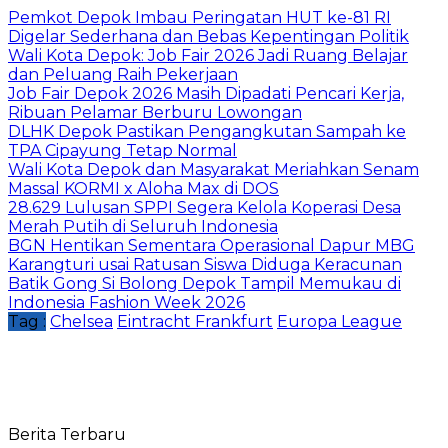
Pemkot Depok Imbau Peringatan HUT ke-81 RI
Digelar Sederhana dan Bebas Kepentingan Politik
Wali Kota Depok: Job Fair 2026 Jadi Ruang Belajar
dan Peluang Raih Pekerjaan
Job Fair Depok 2026 Masih Dipadati Pencari Kerja,
Ribuan Pelamar Berburu Lowongan
DLHK Depok Pastikan Pengangkutan Sampah ke
TPA Cipayung Tetap Normal
Wali Kota Depok dan Masyarakat Meriahkan Senam
Massal KORMI x Aloha Max di DOS
28.629 Lulusan SPPI Segera Kelola Koperasi Desa
Merah Putih di Seluruh Indonesia
BGN Hentikan Sementara Operasional Dapur MBG
Karangturi usai Ratusan Siswa Diduga Keracunan
Batik Gong Si Bolong Depok Tampil Memukau di
Indonesia Fashion Week 2026
Tag :
Chelsea
Eintracht Frankfurt
Europa League
Berita Terbaru