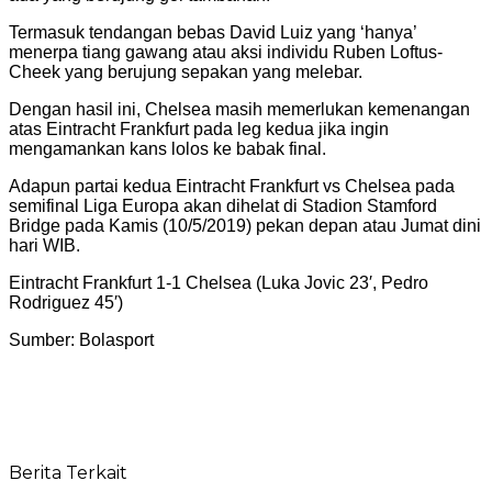
Termasuk tendangan bebas David Luiz yang ‘hanya’
menerpa tiang gawang atau aksi individu Ruben Loftus-
Cheek yang berujung sepakan yang melebar.
Dengan hasil ini, Chelsea masih memerlukan kemenangan
atas Eintracht Frankfurt pada leg kedua jika ingin
mengamankan kans lolos ke babak final.
Adapun partai kedua Eintracht Frankfurt vs Chelsea pada
semifinal Liga Europa akan dihelat di Stadion Stamford
Bridge pada Kamis (10/5/2019) pekan depan atau Jumat dini
hari WIB.
Eintracht Frankfurt 1-1 Chelsea (Luka Jovic 23′, Pedro
Rodriguez 45′)
Sumber: Bolasport
Berita Terkait