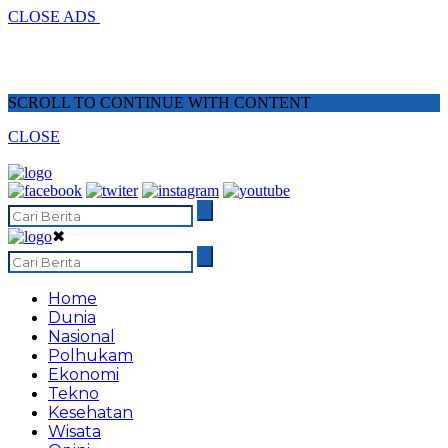
CLOSE ADS
SCROLL TO CONTINUE WITH CONTENT
CLOSE
✖
Home
Dunia
Nasional
Polhukam
Ekonomi
Tekno
Kesehatan
Wisata