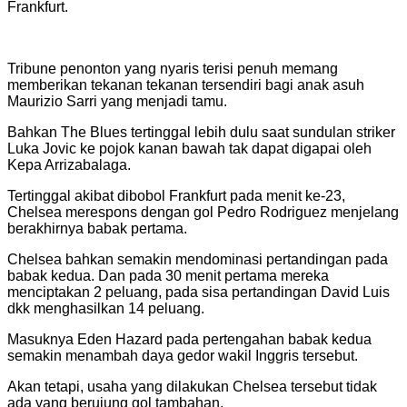
Frankfurt.
Tribune penonton yang nyaris terisi penuh memang
memberikan tekanan tekanan tersendiri bagi anak asuh
Maurizio Sarri yang menjadi tamu.
Bahkan The Blues tertinggal lebih dulu saat sundulan striker
Luka Jovic ke pojok kanan bawah tak dapat digapai oleh
Kepa Arrizabalaga.
Tertinggal akibat dibobol Frankfurt pada menit ke-23,
Chelsea merespons dengan gol Pedro Rodriguez menjelang
berakhirnya babak pertama.
Chelsea bahkan semakin mendominasi pertandingan pada
babak kedua. Dan pada 30 menit pertama mereka
menciptakan 2 peluang, pada sisa pertandingan David Luis
dkk menghasilkan 14 peluang.
Masuknya Eden Hazard pada pertengahan babak kedua
semakin menambah daya gedor wakil Inggris tersebut.
Akan tetapi, usaha yang dilakukan Chelsea tersebut tidak
ada yang berujung gol tambahan.