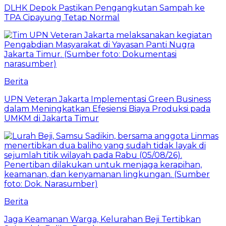
DLHK Depok Pastikan Pengangkutan Sampah ke
TPA Cipayung Tetap Normal
Berita
UPN Veteran Jakarta Implementasi Green Business
dalam Meningkatkan Efesiensi Biaya Produksi pada
UMKM di Jakarta Timur
Berita
Jaga Keamanan Warga, Kelurahan Beji Tertibkan