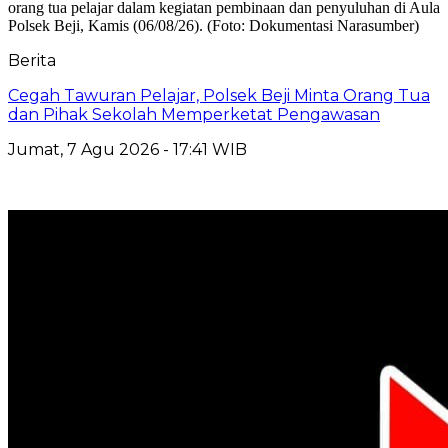
Berita
Cegah Tawuran Pelajar, Polsek Beji Minta Orang Tua
dan Pihak Sekolah Memperketat Pengawasan
Jumat, 7 Agu 2026 - 17:41 WIB