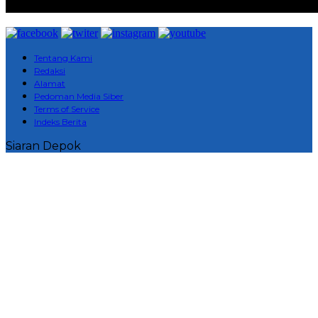
Tentang Kami
Redaksi
Alamat
Pedoman Media Siber
Terms of Service
Indeks Berita
Siaran Depok