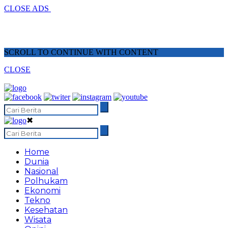
CLOSE ADS
SCROLL TO CONTINUE WITH CONTENT
CLOSE
✖
Home
Dunia
Nasional
Polhukam
Ekonomi
Tekno
Kesehatan
Wisata