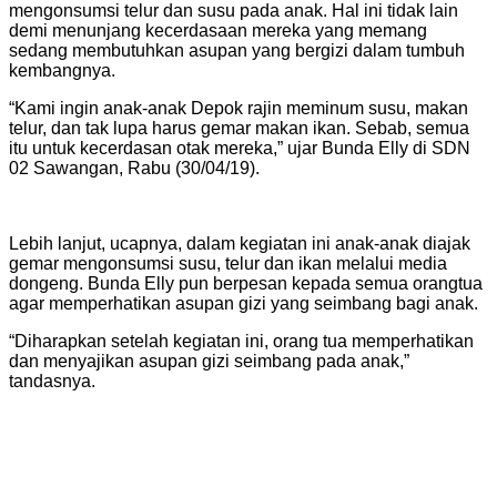
mengonsumsi telur dan susu pada anak. Hal ini tidak lain
demi menunjang kecerdasaan mereka yang memang
sedang membutuhkan asupan yang bergizi dalam tumbuh
kembangnya.
“Kami ingin anak-anak Depok rajin meminum susu, makan
telur, dan tak lupa harus gemar makan ikan. Sebab, semua
itu untuk kecerdasan otak mereka,” ujar Bunda Elly di SDN
02 Sawangan, Rabu (30/04/19).
Lebih lanjut, ucapnya, dalam kegiatan ini anak-anak diajak
gemar mengonsumsi susu, telur dan ikan melalui media
dongeng. Bunda Elly pun berpesan kepada semua orangtua
agar memperhatikan asupan gizi yang seimbang bagi anak.
“Diharapkan setelah kegiatan ini, orang tua memperhatikan
dan menyajikan asupan gizi seimbang pada anak,”
tandasnya.