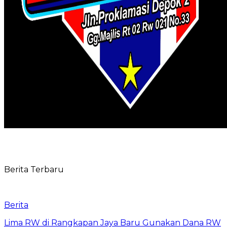
Berita Terbaru
Berita
Lima RW di Rangkapan Jaya Baru Gunakan Dana RW