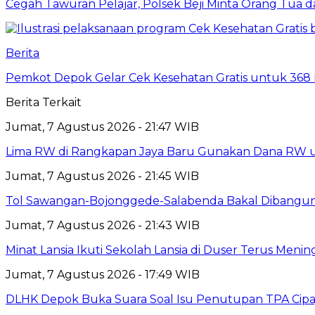
Cegah Tawuran Pelajar, Polsek Beji Minta Orang Tua
Berita
Pemkot Depok Gelar Cek Kesehatan Gratis untuk 368 Ri
Berita Terkait
Jumat, 7 Agustus 2026 - 21:47 WIB
Lima RW di Rangkapan Jaya Baru Gunakan Dana RW
Jumat, 7 Agustus 2026 - 21:45 WIB
Tol Sawangan-Bojonggede-Salabenda Bakal Dibangu
Jumat, 7 Agustus 2026 - 21:43 WIB
Minat Lansia Ikuti Sekolah Lansia di Duser Terus Mening
Jumat, 7 Agustus 2026 - 17:49 WIB
DLHK Depok Buka Suara Soal Isu Penutupan TPA Cipay