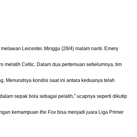
 melawan Leicester, Minggu (28/4) malam nanti. Emery
 melatih Celtic. Dalam dua pertemuan sebelumnya, tim
 Menurutnya kondisi saat ini antara keduanya telah
dalam sepak bola sebagai pelatih,” ucapnya seperti dikutip
n dengan kemampuan
the Fox
bisa menjadi juara Liga Primer