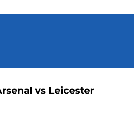
Arsenal vs Leicester