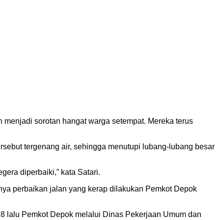
enjadi sorotan hangat warga setempat. Mereka terus
ersebut tergenang air, sehingga menutupi lubang-lubang besar
era diperbaiki,” kata Satari.
nya perbaikan jalan yang kerap dilakukan Pemkot Depok
2018 lalu Pemkot Depok melalui Dinas Pekerjaan Umum dan