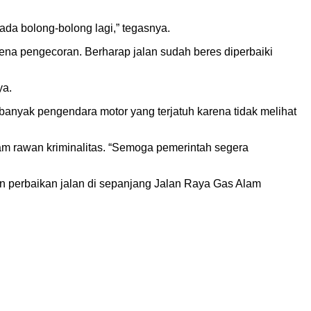
 ada bolong-bolong lagi,” tegasnya.
rena pengecoran. Berharap jalan sudah beres diperbaiki
ya.
banyak pengendara motor yang terjatuh karena tidak melihat
lam rawan kriminalitas. “Semoga pemerintah segera
n perbaikan jalan di sepanjang Jalan Raya Gas Alam