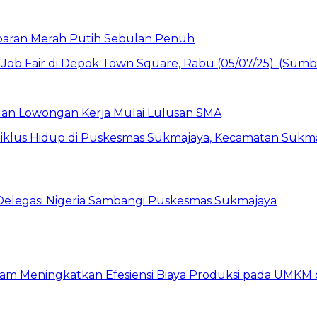
baran Merah Putih Sebulan Penuh
buan Lowongan Kerja Mulai Lulusan SMA
 Delegasi Nigeria Sambangi Puskesmas Sukmajaya
am Meningkatkan Efesiensi Biaya Produksi pada UMKM d