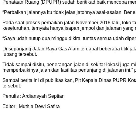
Penataan Ruang (DPUPR) sudah beritikad baik mencoba memp
“Perbaikan jalannya itu tidak jelas jatohnya asal-asalan. Ben
Pada saat proses perbaikan jalan November 2018 lalu, toko t
keseluruhan, ternyata hanya isapan jempol dan jalanan yang 
“Saya udah nutup dua minggu dikira tuntas semua udah diperb
Di sepanjang Jalan Raya Gas Alam terdapat beberapa titik ja
lubang tersebut.
Tidak sampai disitu, penerangan jalan di sekitar lokasi jug
memperbaikinya jalan dan fasilitas penunjang di jalanan ini,”
Sampai berita ini di publikasikan, Plt Kepala Dinas PUPR K
tersebut.
Penulis : Ardiansyah Septian
Editor : Muthia Dewi Safira