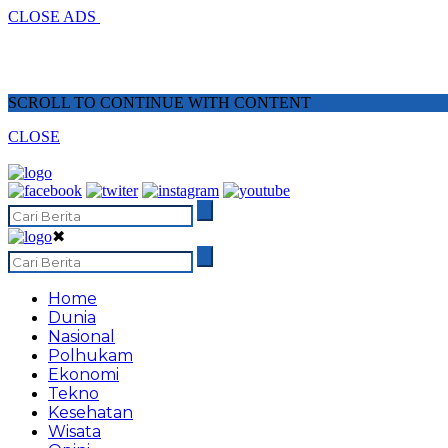
CLOSE ADS
SCROLL TO CONTINUE WITH CONTENT
CLOSE
✖
Home
Dunia
Nasional
Polhukam
Ekonomi
Tekno
Kesehatan
Wisata