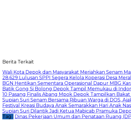
Berita Terkait
Wali Kota Depok dan Masyarakat Meriahkan Senam Mas
28.629 Lulusan SPPI Segera Kelola Koperasi Desa Mera
BGN Hentikan Sementara Operasional Dapur MBG Kara
Batik Gong Si Bolong Depok Tampil Memukau di Indo
10 Pasang Finalis Abang Mpok Depok Tampilkan Bakat
Supian Suri Senam Bersama Ribuan Warga di DOS, Aj
Festival Kreasi Budaya Anak Semarakkan Hari Anak Nas
Supian Suri Dilantik Jadi Ketua Mabicab Pramuka De
Tag :
Dinas Pekerjaan Umum dan Penataan Ruang (D