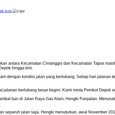
an antara Kecamatan Cimanggis dan Kecamatan Tapos masih m
Depok hingga kini.
m dengan kondisi jalan yang berlubang. Setiap hari jalanan t
at jalanan berlubang besar begini. Kami minta Pemkot Depok seg
ambal ban di Jalan Raya Gas Alam, Hengki Panjaitan. Menurut
ainkan separuh jalan saja. Hengki menuturkan, awal November 