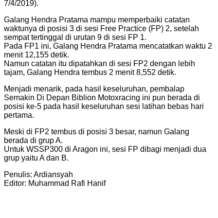
7/4/2019).
Galang Hendra Pratama mampu memperbaiki catatan
waktunya di posisi 3 di sesi Free Practice (FP) 2, setelah
sempat tertinggal di urutan 9 di sesi FP 1.
Pada FP1 ini, Galang Hendra Pratama mencatatkan waktu 2
menit 12,155 detik.
Namun catatan itu dipatahkan di sesi FP2 dengan lebih
tajam, Galang Hendra tembus 2 menit 8,552 detik.
Menjadi menarik, pada hasil keseluruhan, pembalap
Semakin Di Depan Biblion Motoxracing ini pun berada di
posisi ke-5 pada hasil keseluruhan sesi latihan bebas hari
pertama.
Meski di FP2 tembus di posisi 3 besar, namun Galang
berada di grup A.
Untuk WSSP300 di Aragon ini, sesi FP dibagi menjadi dua
grup yaitu A dan B.
Penulis: Ardiansyah
Editor: Muhammad Rafi Hanif