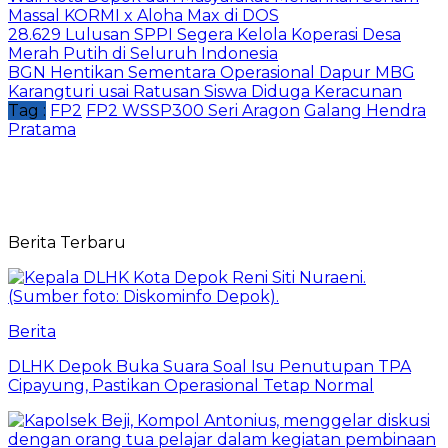
Massal KORMI x Aloha Max di DOS
28.629 Lulusan SPPI Segera Kelola Koperasi Desa
Merah Putih di Seluruh Indonesia
BGN Hentikan Sementara Operasional Dapur MBG
Karangturi usai Ratusan Siswa Diduga Keracunan
Tag :
FP2
FP2 WSSP300 Seri Aragon
Galang Hendra
Pratama
Berita Terbaru
Berita
DLHK Depok Buka Suara Soal Isu Penutupan TPA
Cipayung, Pastikan Operasional Tetap Normal