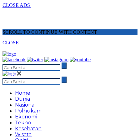
CLOSE ADS
SCROLL TO CONTINUE WITH CONTENT
CLOSE
Home
Dunia
Nasional
Polhukam
Ekonomi
Tekno
Kesehatan
Wisata