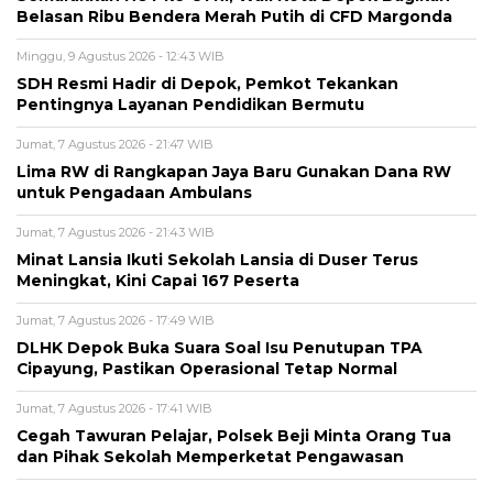
Belasan Ribu Bendera Merah Putih di CFD Margonda
Minggu, 9 Agustus 2026 - 12:43 WIB
SDH Resmi Hadir di Depok, Pemkot Tekankan
Pentingnya Layanan Pendidikan Bermutu
Jumat, 7 Agustus 2026 - 21:47 WIB
Lima RW di Rangkapan Jaya Baru Gunakan Dana RW
untuk Pengadaan Ambulans
Jumat, 7 Agustus 2026 - 21:43 WIB
Minat Lansia Ikuti Sekolah Lansia di Duser Terus
Meningkat, Kini Capai 167 Peserta
Jumat, 7 Agustus 2026 - 17:49 WIB
DLHK Depok Buka Suara Soal Isu Penutupan TPA
Cipayung, Pastikan Operasional Tetap Normal
Jumat, 7 Agustus 2026 - 17:41 WIB
Cegah Tawuran Pelajar, Polsek Beji Minta Orang Tua
dan Pihak Sekolah Memperketat Pengawasan