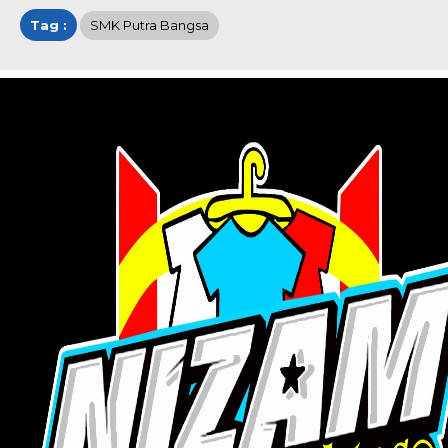
Tag :
SMK Putra Bangsa