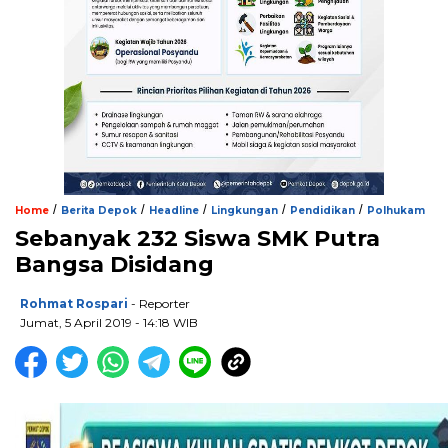
/
/
/
/
/
Home
Berita Depok
Headline
Lingkungan
Pendidikan
Polhukam
Sebanyak 232 Siswa SMK Putra
Bangsa Disidang
Rohmat Rospari
- Reporter
Jumat, 5 April 2019 - 14:18 WIB