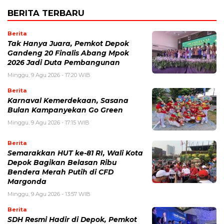
BERITA TERBARU
Berita
Tak Hanya Juara, Pemkot Depok
Gandeng 20 Finalis Abang Mpok
2026 Jadi Duta Pembangunan
Minggu, 9 Agu 2026 - 17:20 WIB
Berita
Karnaval Kemerdekaan, Sasana
Bulan Kampanyekan Go Green
Minggu, 9 Agu 2026 - 17:15 WIB
Berita
Semarakkan HUT ke-81 RI, Wali Kota
Depok Bagikan Belasan Ribu
Bendera Merah Putih di CFD
Margonda
Minggu, 9 Agu 2026 - 13:57 WIB
Berita
SDH Resmi Hadir di Depok, Pemkot