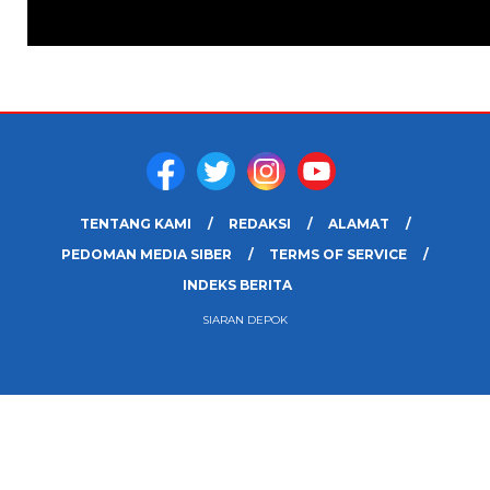
TENTANG KAMI
REDAKSI
ALAMAT
PEDOMAN MEDIA SIBER
TERMS OF SERVICE
INDEKS BERITA
SIARAN DEPOK