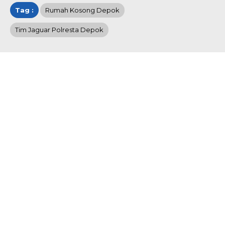
Tag :
Rumah Kosong Depok
Tim Jaguar Polresta Depok