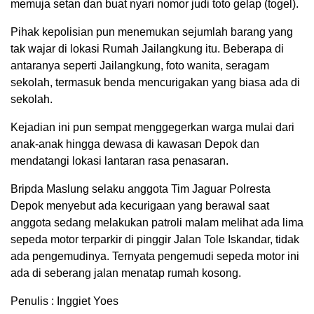
memuja setan dan buat nyari nomor judi toto gelap (togel).
Pihak kepolisian pun menemukan sejumlah barang yang
tak wajar di lokasi Rumah Jailangkung itu. Beberapa di
antaranya seperti Jailangkung, foto wanita, seragam
sekolah, termasuk benda mencurigakan yang biasa ada di
sekolah.
Kejadian ini pun sempat menggegerkan warga mulai dari
anak-anak hingga dewasa di kawasan Depok dan
mendatangi lokasi lantaran rasa penasaran.
Bripda Maslung selaku anggota Tim Jaguar Polresta
Depok menyebut ada kecurigaan yang berawal saat
anggota sedang melakukan patroli malam melihat ada lima
sepeda motor terparkir di pinggir Jalan Tole Iskandar, tidak
ada pengemudinya. Ternyata pengemudi sepeda motor ini
ada di seberang jalan menatap rumah kosong.
Penulis : Inggiet Yoes