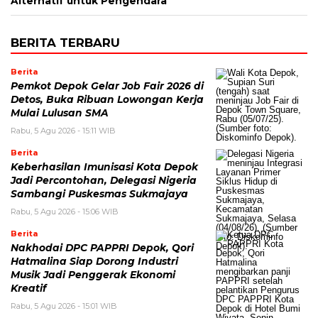
Alternatif untuk Pengendara
BERITA TERBARU
Berita
Pemkot Depok Gelar Job Fair 2026 di
Detos, Buka Ribuan Lowongan Kerja
Mulai Lulusan SMA
Rabu, 5 Agu 2026 - 15:11 WIB
Berita
Keberhasilan Imunisasi Kota Depok
Jadi Percontohan, Delegasi Nigeria
Sambangi Puskesmas Sukmajaya
Rabu, 5 Agu 2026 - 15:06 WIB
Berita
Nakhodai DPC PAPPRI Depok, Qori
Hatmalina Siap Dorong Industri
Musik Jadi Penggerak Ekonomi
Kreatif
Rabu, 5 Agu 2026 - 15:01 WIB