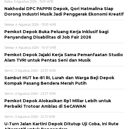
Rabu, 5 Agustus 2026 - 15:01 WIB
Nakhodai DPC PAPPRI Depok, Qori Hatmalina Siap
Dorong Industri Musik Jadi Penggerak Ekonomi Kreatif
Selasa, 4 Agustus 2026 - 15:55 WIB
Pemkot Depok Buka Peluang Kerja Inklusif bagi
Penyandang Disabilitas di Job Fair 2026
Selasa, 4 Agustus 2026 - 15:47 WIB
Pemkot Depok Jajaki Kerja Sama Pemanfaatan Studio
Alam TVRI untuk Pentas Seni dan Musik
Senin, 3 Agustus 2026 - 23:37 WIB
Sambut HUT ke-81 RI, Lurah dan Warga Beji Depok
Kompak Pasang Bendera Merah Putih
Senin, 3 Agustus 2026 - 23:27 WIB
Pemkot Depok Alokasikan Rp1 Miliar Lebih untuk
Perbaiki Trotoar Amblas di SeCAWAN
Senin, 3 Agustus 2026 - 22:13 WIB
U-Turn Jalan Kartini Depok Ditutup Uji Coba, Ini Rute