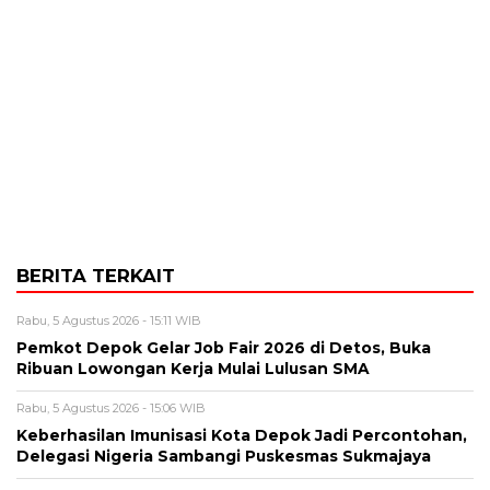
BERITA TERKAIT
Rabu, 5 Agustus 2026 - 15:11 WIB
Pemkot Depok Gelar Job Fair 2026 di Detos, Buka
Ribuan Lowongan Kerja Mulai Lulusan SMA
Rabu, 5 Agustus 2026 - 15:06 WIB
Keberhasilan Imunisasi Kota Depok Jadi Percontohan,
Delegasi Nigeria Sambangi Puskesmas Sukmajaya