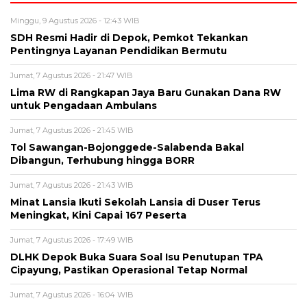
Minggu, 9 Agustus 2026 - 12:43 WIB
SDH Resmi Hadir di Depok, Pemkot Tekankan
Pentingnya Layanan Pendidikan Bermutu
Jumat, 7 Agustus 2026 - 21:47 WIB
Lima RW di Rangkapan Jaya Baru Gunakan Dana RW
untuk Pengadaan Ambulans
Jumat, 7 Agustus 2026 - 21:45 WIB
Tol Sawangan-Bojonggede-Salabenda Bakal
Dibangun, Terhubung hingga BORR
Jumat, 7 Agustus 2026 - 21:43 WIB
Minat Lansia Ikuti Sekolah Lansia di Duser Terus
Meningkat, Kini Capai 167 Peserta
Jumat, 7 Agustus 2026 - 17:49 WIB
DLHK Depok Buka Suara Soal Isu Penutupan TPA
Cipayung, Pastikan Operasional Tetap Normal
Jumat, 7 Agustus 2026 - 16:04 WIB