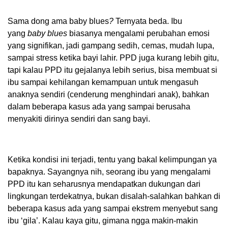
Sama dong ama baby blues
?
Ternyata beda. Ibu
yang
baby blues
biasanya mengalami perubahan emosi
yang signifikan, jadi gampang sedih, cemas, mudah lupa,
sampai stress ketika bayi lahir. PPD juga kurang lebih gitu,
tapi kalau PPD itu gejalanya lebih serius, bisa membuat si
ibu sampai kehilangan kemampuan untuk mengasuh
anaknya sendiri (cenderung menghindari anak), bahkan
dalam beberapa kasus ada yang sampai berusaha
menyakiti dirinya sendiri dan sang bayi.
Ketika kondisi ini terjadi, tentu yang bakal kelimpungan ya
bapaknya. Sayangnya nih, seorang ibu yang mengalami
PPD itu kan seharusnya mendapatkan dukungan dari
lingkungan terdekatnya, bukan disalah-salahkan bahkan di
beberapa kasus ada yang sampai ekstrem menyebut sang
ibu ‘gila’. Kalau kaya gitu, gimana ngga makin-makin