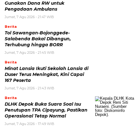
Gunakan Dana RW untuk
Pengadaan Ambulans
Jumat, 7 Agu 2026 - 21:47 WIB
Berita
Tol Sawangan-Bojonggede-
Salabenda Bakal Dibangun,
Terhubung hingga BORR
Jumat, 7 Agu 2026 - 21:45 WIB
Berita
Minat Lansia Ikuti Sekolah Lansia di
Duser Terus Meningkat, Kini Capai
167 Peserta
Jumat, 7 Agu 2026 - 21:43 WIB
Berita
DLHK Depok Buka Suara Soal Isu
Penutupan TPA Cipayung, Pastikan
Operasional Tetap Normal
Jumat, 7 Agu 2026 - 17:49 WIB