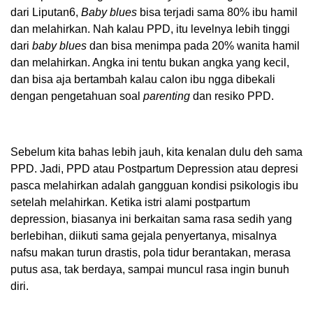
dari Liputan6,
Baby blues
bisa terjadi sama 80% ibu hamil
dan melahirkan. Nah kalau PPD, itu levelnya lebih tinggi
dari
baby blues
dan bisa menimpa pada 20% wanita hamil
dan melahirkan. Angka ini tentu bukan angka yang kecil,
dan bisa aja bertambah kalau calon ibu ngga dibekali
dengan pengetahuan soal
parenting
dan resiko PPD.
Sebelum kita bahas lebih jauh, kita kenalan dulu deh sama
PPD. Jadi, PPD atau Postpartum Depression atau depresi
pasca melahirkan adalah gangguan kondisi psikologis ibu
setelah melahirkan. Ketika istri alami postpartum
depression, biasanya ini berkaitan sama rasa sedih yang
berlebihan, diikuti sama gejala penyertanya, misalnya
nafsu makan turun drastis, pola tidur berantakan, merasa
putus asa, tak berdaya, sampai muncul rasa ingin bunuh
diri.