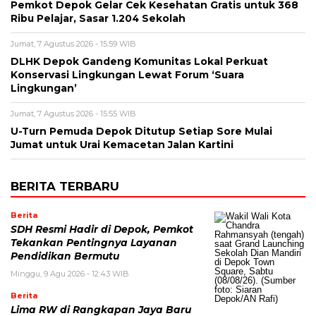
Pemkot Depok Gelar Cek Kesehatan Gratis untuk 368
Ribu Pelajar, Sasar 1.204 Sekolah
Jumat, 7 Agustus 2026 - 15:59 WIB
DLHK Depok Gandeng Komunitas Lokal Perkuat
Konservasi Lingkungan Lewat Forum ‘Suara
Lingkungan’
Jumat, 7 Agustus 2026 - 15:55 WIB
U-Turn Pemuda Depok Ditutup Setiap Sore Mulai
Jumat untuk Urai Kemacetan Jalan Kartini
BERITA TERBARU
Berita
SDH Resmi Hadir di Depok, Pemkot
Tekankan Pentingnya Layanan
Pendidikan Bermutu
Minggu, 9 Agu 2026 - 12:43 WIB
Berita
Lima RW di Rangkapan Jaya Baru