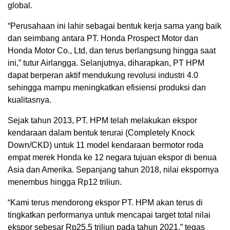
global.
“Perusahaan ini lahir sebagai bentuk kerja sama yang baik
dan seimbang antara PT. Honda Prospect Motor dan
Honda Motor Co., Ltd, dan terus berlangsung hingga saat
ini,” tutur Airlangga. Selanjutnya, diharapkan, PT HPM
dapat berperan aktif mendukung revolusi industri 4.0
sehingga mampu meningkatkan efisiensi produksi dan
kualitasnya.
Sejak tahun 2013, PT. HPM telah melakukan ekspor
kendaraan dalam bentuk terurai (Completely Knock
Down/CKD) untuk 11 model kendaraan bermotor roda
empat merek Honda ke 12 negara tujuan ekspor di benua
Asia dan Amerika. Sepanjang tahun 2018, nilai ekspornya
menembus hingga Rp12 triliun.
“Kami terus mendorong ekspor PT. HPM akan terus di
tingkatkan performanya untuk mencapai target total nilai
ekspor sebesar Rp25,5 triliun pada tahun 2021,” tegas