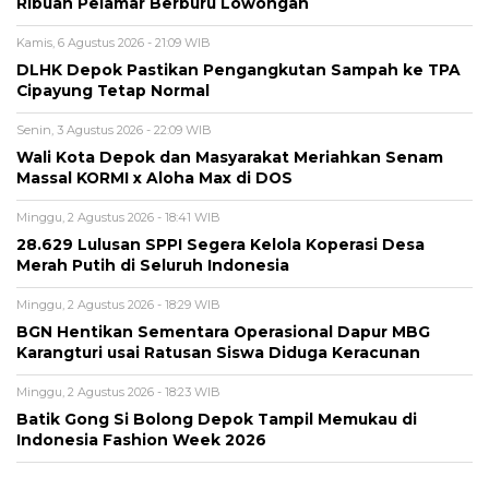
Ribuan Pelamar Berburu Lowongan
Kamis, 6 Agustus 2026 - 21:09 WIB
DLHK Depok Pastikan Pengangkutan Sampah ke TPA
Cipayung Tetap Normal
Senin, 3 Agustus 2026 - 22:09 WIB
Wali Kota Depok dan Masyarakat Meriahkan Senam
Massal KORMI x Aloha Max di DOS
Minggu, 2 Agustus 2026 - 18:41 WIB
28.629 Lulusan SPPI Segera Kelola Koperasi Desa
Merah Putih di Seluruh Indonesia
Minggu, 2 Agustus 2026 - 18:29 WIB
BGN Hentikan Sementara Operasional Dapur MBG
Karangturi usai Ratusan Siswa Diduga Keracunan
Minggu, 2 Agustus 2026 - 18:23 WIB
Batik Gong Si Bolong Depok Tampil Memukau di
Indonesia Fashion Week 2026