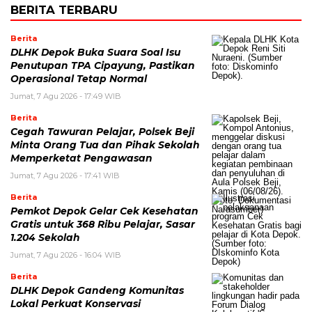
BERITA TERBARU
Berita
DLHK Depok Buka Suara Soal Isu
Penutupan TPA Cipayung, Pastikan
Operasional Tetap Normal
Jumat, 7 Agu 2026 - 17:49 WIB
Berita
Cegah Tawuran Pelajar, Polsek Beji
Minta Orang Tua dan Pihak Sekolah
Memperketat Pengawasan
Jumat, 7 Agu 2026 - 17:41 WIB
Berita
Pemkot Depok Gelar Cek Kesehatan
Gratis untuk 368 Ribu Pelajar, Sasar
1.204 Sekolah
Jumat, 7 Agu 2026 - 16:04 WIB
Berita
DLHK Depok Gandeng Komunitas
Lokal Perkuat Konservasi