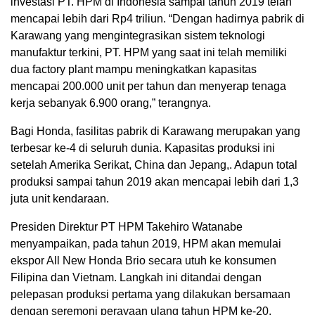
investasi PT. HPM di Indonesia sampai tahun 2019 telah
mencapai lebih dari Rp4 triliun. “Dengan hadirnya pabrik di
Karawang yang mengintegrasikan sistem teknologi
manufaktur terkini, PT. HPM yang saat ini telah memiliki
dua factory plant mampu meningkatkan kapasitas
mencapai 200.000 unit per tahun dan menyerap tenaga
kerja sebanyak 6.900 orang,” terangnya.
Bagi Honda, fasilitas pabrik di Karawang merupakan yang
terbesar ke-4 di seluruh dunia. Kapasitas produksi ini
setelah Amerika Serikat, China dan Jepang,. Adapun total
produksi sampai tahun 2019 akan mencapai lebih dari 1,3
juta unit kendaraan.
Presiden Direktur PT HPM Takehiro Watanabe
menyampaikan, pada tahun 2019, HPM akan memulai
ekspor All New Honda Brio secara utuh ke konsumen
Filipina dan Vietnam. Langkah ini ditandai dengan
pelepasan produksi pertama yang dilakukan bersamaan
dengan seremoni perayaan ulang tahun HPM ke-20.