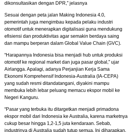
dikonsultasikan dengan DPR,” jelasnya
Sesuai dengan peta jalan Making Indonesia 4.0,
pemerintah juga mengimbau kepada pelaku industri
otomotif untuk menerapkan digitalisasi guna mendukung
efisiensi dan produktivitas agar semakin berdaya saing
dan mampu berperan dalam Global Value Chain (GVC).
“Harapannya Indonesia bisa menjadi hub untuk produksi
otomotif ke regional market dan juga pasar global,” ujar
Airlangga. Apalagi, adanya Perjanjian Kerja Sama
Ekonomi Komprehensif Indonesia-Australia (IA-CEPA)
yang sudah resmi ditandatangani, diyakini mampu
membuka lebih lebar peluang memacu ekspor mobil ke
Negeri Kanguru.
“Pasar yang terbuka itu ditargetkan menjadi primadona
ekspor mobil dari Indonesia ke Australia, karena marketnya
cukup besar hingga 1,2-1,5 juta kendaraan. Sebab,
industrinya di Australia sudah tutup semua. Ini diharapkan,