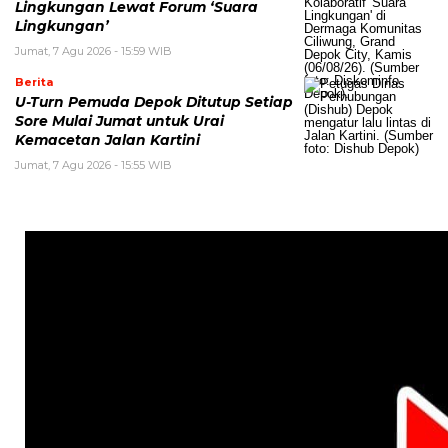
Lingkungan Lewat Forum ‘Suara
Lingkungan’
Jumat, 7 Agu 2026 - 15:59 WIB
Berita
U-Turn Pemuda Depok Ditutup Setiap
Sore Mulai Jumat untuk Urai
Kemacetan Jalan Kartini
Jumat, 7 Agu 2026 - 15:55 WIB