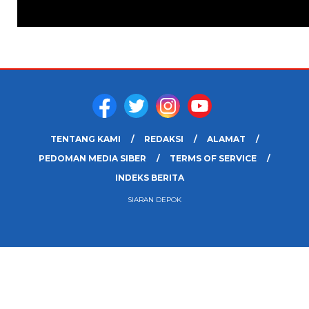
TENTANG KAMI
REDAKSI
ALAMAT
PEDOMAN MEDIA SIBER
TERMS OF SERVICE
INDEKS BERITA
SIARAN DEPOK