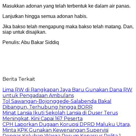
Masukkan adonan yang telah terbentuk ke dalam air panas.
Lanjutkan hingga semua adonan habis.
Jika bakso telah mengapung maka bakso telah matang. Dan,
siap untuk disajikan.
Penulis: Abu Bakar Siddiq
Berita Terkait
Lima RW di Rangkapan Jaya Baru Gunakan Dana RW
untuk Pengadaan Ambulans
Tol Sawangan-Bojonggede-Salabenda Bakal
Dibangun, Terhubung hingga BORR
Minat Lansia Ikuti Sekolah Lansia di Duser Terus
Meningkat, Kini Capai 167 Peserta
CPH Laporkan Dugaan Korupsi DPRD Maluku Utara,
Minta KPK Gunakan Kewenangan Supervisi
Dengar Keluhan Warga Perum Kopassus Pelita 1