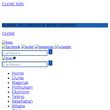
CLOSE ADS
SCROLL TO CONTINUE WITH CONTENT
CLOSE
✖
Home
Dunia
Nasional
Polhukam
Ekonomi
Tekno
Kesehatan
Wisata