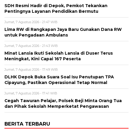
SDH Resmi Hadir di Depok, Pemkot Tekankan
Pentingnya Layanan Pendidikan Bermutu
Jumat, 7 Agustus 2026 - 21:47 WIB
Lima RW di Rangkapan Jaya Baru Gunakan Dana RW
untuk Pengadaan Ambulans
Jumat, 7 Agustus 2026 - 21:43 WIB
Minat Lansia Ikuti Sekolah Lansia di Duser Terus
Meningkat, Kini Capai 167 Peserta
Jumat, 7 Agustus 2026 - 17:49 WIB
DLHK Depok Buka Suara Soal Isu Penutupan TPA
Cipayung, Pastikan Operasional Tetap Normal
Jumat, 7 Agustus 2026 - 17:41 WIB
Cegah Tawuran Pelajar, Polsek Beji Minta Orang Tua
dan Pihak Sekolah Memperketat Pengawasan
BERITA TERBARU