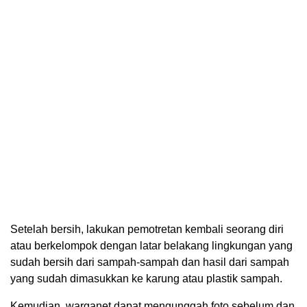
Setelah bersih, lakukan pemotretan kembali seorang diri
atau berkelompok dengan latar belakang lingkungan yang
sudah bersih dari sampah-sampah dan hasil dari sampah
yang sudah dimasukkan ke karung atau plastik sampah.
Kemudian, warganet dapat mengunggah foto sebelum dan