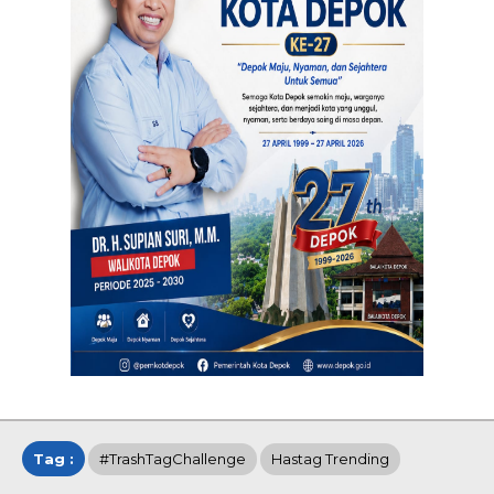
Tag :
#TrashTagChallenge
Hastag Trending