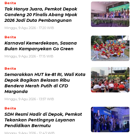
Berita
Tak Hanya Juara, Pemkot Depok
Gandeng 20 Finalis Abang Mpok
2026 Jadi Duta Pembangunan
Minggu, 9 Agu 2026 - 17:20 WIB
Berita
Karnaval Kemerdekaan, Sasana
Bulan Kampanyekan Go Green
Minggu, 9 Agu 2026 - 17:15 WIB
Berita
Semarakkan HUT ke-81 RI, Wali Kota
Depok Bagikan Belasan Ribu
Bendera Merah Putih di CFD
Margonda
Minggu, 9 Agu 2026 - 13:57 WIB
Berita
SDH Resmi Hadir di Depok, Pemkot
Tekankan Pentingnya Layanan
Pendidikan Bermutu
Minggu, 9 Agu 2026 - 12:43 WIB