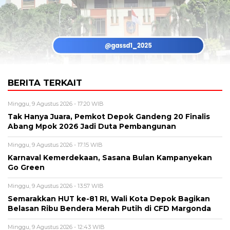
BERITA TERKAIT
Minggu, 9 Agustus 2026 - 17:20 WIB
Tak Hanya Juara, Pemkot Depok Gandeng 20 Finalis
Abang Mpok 2026 Jadi Duta Pembangunan
Minggu, 9 Agustus 2026 - 17:15 WIB
Karnaval Kemerdekaan, Sasana Bulan Kampanyekan
Go Green
Minggu, 9 Agustus 2026 - 13:57 WIB
Semarakkan HUT ke-81 RI, Wali Kota Depok Bagikan
Belasan Ribu Bendera Merah Putih di CFD Margonda
Minggu, 9 Agustus 2026 - 12:43 WIB