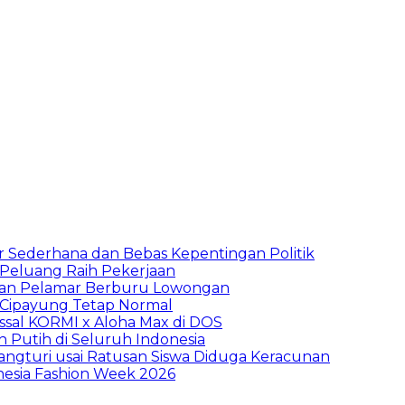
 Sederhana dan Bebas Kepentingan Politik
n Peluang Raih Pekerjaan
ibuan Pelamar Berburu Lowongan
Cipayung Tetap Normal
sal KORMI x Aloha Max di DOS
h Putih di Seluruh Indonesia
ngturi usai Ratusan Siswa Diduga Keracunan
nesia Fashion Week 2026