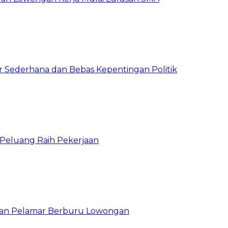
 Sederhana dan Bebas Kepentingan Politik
n Peluang Raih Pekerjaan
ibuan Pelamar Berburu Lowongan