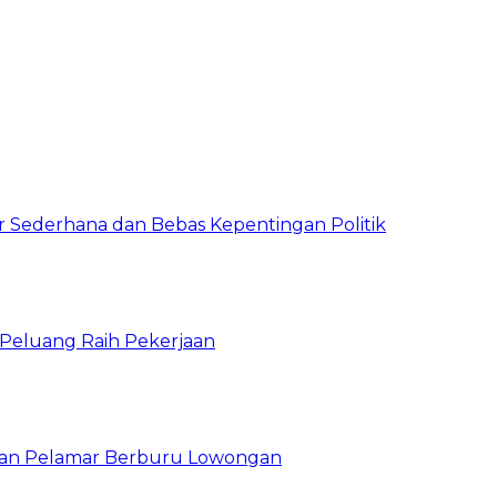
 Sederhana dan Bebas Kepentingan Politik
n Peluang Raih Pekerjaan
ibuan Pelamar Berburu Lowongan