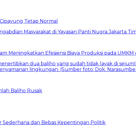
Cipayung Tetap Normal
am Meningkatkan Efesiensi Biaya Produksi pada UMKM d
mlah Baliho Rusak
 Sederhana dan Bebas Kepentingan Politik