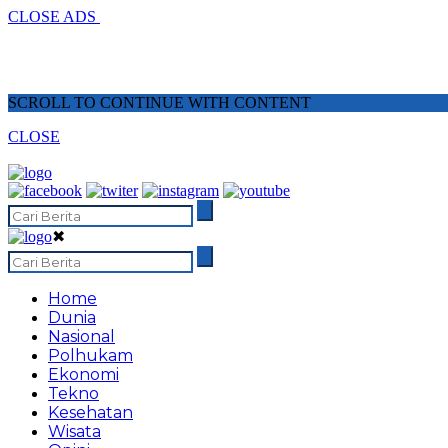
CLOSE ADS
SCROLL TO CONTINUE WITH CONTENT
CLOSE
✖
Home
Dunia
Nasional
Polhukam
Ekonomi
Tekno
Kesehatan
Wisata