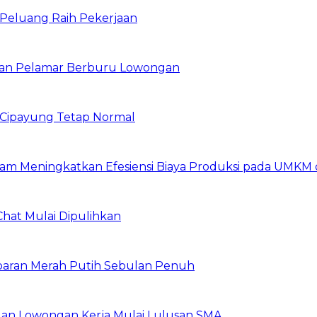
n Peluang Raih Pekerjaan
ibuan Pelamar Berburu Lowongan
Cipayung Tetap Normal
am Meningkatkan Efesiensi Biaya Produksi pada UMKM d
Chat Mulai Dipulihkan
baran Merah Putih Sebulan Penuh
buan Lowongan Kerja Mulai Lulusan SMA