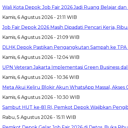
Wali Kota Depok: Job Fair 2026 Jadi Ruang Belajar da
Kamis, 6 Agustus 2026 - 21:11 WIB
Job Fair Depok 2026 Masih Dipadati Pencari Kerja, R
Kamis, 6 Agustus 2026 - 21:09 WIB
DLHK Depok Pastikan Pengangkutan Sampah ke TPA 
Kamis, 6 Agustus 2026 - 12:04 WIB
UPN Veteran Jakarta Implementasi Green Business dal
Kamis, 6 Agustus 2026 - 10:36 WIB
Meta Akui Keliru Blokir Akun WhatsApp Massal, Akses 
Kamis, 6 Agustus 2026 - 10:30 WIB
Sambut HUT ke-81 RI, Pemkot Depok Wajibkan Pengi
Rabu, 5 Agustus 2026 - 15:11 WIB
Pemkot Depok Gelar Job Fair 2026 di Detos, Buka Ri