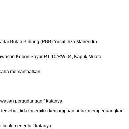
tai Bulan Bintang (PBB) Yusril Ihza Mahendra
 di kawasan Kebon Sayur RT 10/RW 04, Kapuk Muara,
rusaha memanfaatkan.
kawasan pergudangan,” katanya.
an tersebut, tidak memiliki kemampuan untuk memperjuangkan
 tidak menentu,” katanya.