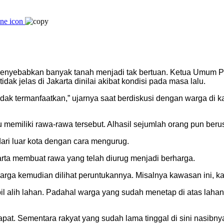
enyebabkan banyak tanah menjadi tak bertuan. Ketua Umum Par
k jelas di Jakarta dinilai akibat kondisi pada masa lalu.
a tidak termanfaatkan,” ujarnya saat berdiskusi dengan warga
 memiliki rawa-rawa tersebut. Alhasil sejumlah orang pun be
ari luar kota dengan cara mengurug.
rta membuat rawa yang telah diurug menjadi berharga.
erharga kemudian dilihat peruntukannya. Misalnya kawasan ini, 
il alih lahan. Padahal warga yang sudah menetap di atas lah
at. Sementara rakyat yang sudah lama tinggal di sini nasibnya