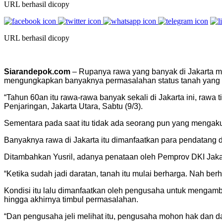
URL berhasil dicopy
URL berhasil dicopy
Siarandepok.com
– Rupanya rawa yang banyak di Jakarta m
mengungkapkan banyaknya permasalahan status tanah yang tida
“Tahun 60an itu rawa-rawa banyak sekali di Jakarta ini, raw
Penjaringan, Jakarta Utara, Sabtu (9/3).
Sementara pada saat itu tidak ada seorang pun yang mengaku
Banyaknya rawa di Jakarta itu dimanfaatkan para pendatang d
Ditambahkan Yusril, adanya penataan oleh Pemprov DKI Jaka
“Ketika sudah jadi daratan, tanah itu mulai berharga. Nah b
Kondisi itu lalu dimanfaatkan oleh pengusaha untuk mengamb
hingga akhirnya timbul permasalahan.
“Dan pengusaha jeli melihat itu, pengusaha mohon hak dan dap