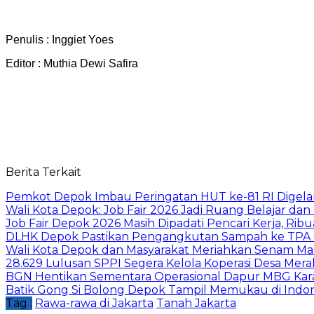
Penulis : Inggiet Yoes
Editor : Muthia Dewi Safira
Berita Terkait
Pemkot Depok Imbau Peringatan HUT ke-81 RI Digelar
Wali Kota Depok: Job Fair 2026 Jadi Ruang Belajar da
Job Fair Depok 2026 Masih Dipadati Pencari Kerja, R
DLHK Depok Pastikan Pengangkutan Sampah ke TPA 
Wali Kota Depok dan Masyarakat Meriahkan Senam Mas
28.629 Lulusan SPPI Segera Kelola Koperasi Desa Mera
BGN Hentikan Sementara Operasional Dapur MBG Kara
Batik Gong Si Bolong Depok Tampil Memukau di Indo
Tag :
Rawa-rawa di Jakarta
Tanah Jakarta