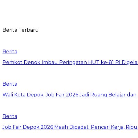
Berita Terbaru
Berita
Pemkot Depok Imbau Peringatan HUT ke-81 RI Digelar
Berita
Wali Kota Depok: Job Fair 2026 Jadi Ruang Belajar da
Berita
Job Fair Depok 2026 Masih Dipadati Pencari Kerja, R