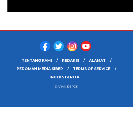
TENTANG KAMI
REDAKSI
ALAMAT
PEDOMAN MEDIA SIBER
TERMS OF SERVICE
INDEKS BERITA
SIARAN DEPOK