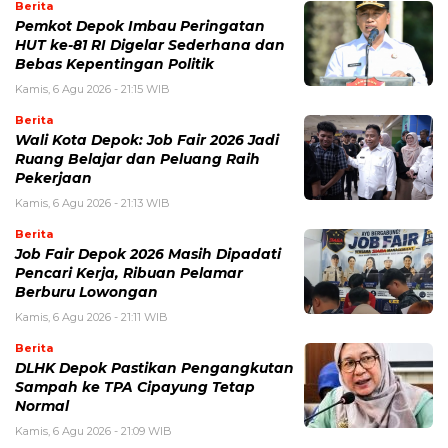
Berita
Pemkot Depok Imbau Peringatan
HUT ke-81 RI Digelar Sederhana dan
Bebas Kepentingan Politik
Kamis, 6 Agu 2026 - 21:15 WIB
Berita
Wali Kota Depok: Job Fair 2026 Jadi
Ruang Belajar dan Peluang Raih
Pekerjaan
Kamis, 6 Agu 2026 - 21:13 WIB
Berita
Job Fair Depok 2026 Masih Dipadati
Pencari Kerja, Ribuan Pelamar
Berburu Lowongan
Kamis, 6 Agu 2026 - 21:11 WIB
Berita
DLHK Depok Pastikan Pengangkutan
Sampah ke TPA Cipayung Tetap
Normal
Kamis, 6 Agu 2026 - 21:09 WIB