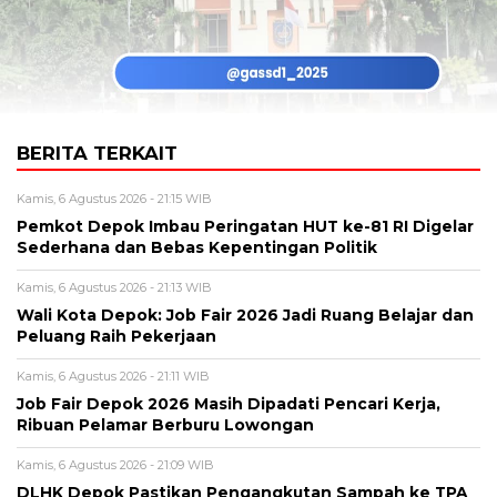
BERITA TERKAIT
Kamis, 6 Agustus 2026 - 21:15 WIB
Pemkot Depok Imbau Peringatan HUT ke-81 RI Digelar
Sederhana dan Bebas Kepentingan Politik
Kamis, 6 Agustus 2026 - 21:13 WIB
Wali Kota Depok: Job Fair 2026 Jadi Ruang Belajar dan
Peluang Raih Pekerjaan
Kamis, 6 Agustus 2026 - 21:11 WIB
Job Fair Depok 2026 Masih Dipadati Pencari Kerja,
Ribuan Pelamar Berburu Lowongan
Kamis, 6 Agustus 2026 - 21:09 WIB
DLHK Depok Pastikan Pengangkutan Sampah ke TPA