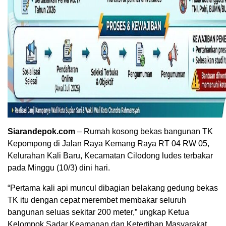
Siarandepok.com
– Rumah kosong bekas bangunan TK
Kepompong di Jalan Raya Kemang Raya RT 04 RW 05,
Kelurahan Kali Baru, Kecamatan Cilodong ludes terbakar
pada Minggu (10/3) dini hari.
“Pertama kali api muncul dibagian belakang gedung bekas
TK itu dengan cepat merembet membakar seluruh
bangunan seluas sekitar 200 meter,” ungkap Ketua
Kelompok Sadar Keamanan dan Ketertiban Masyarakat