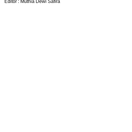
Editor : Muthia Dewi Safira