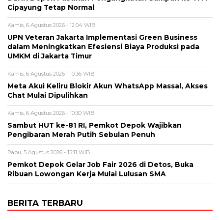
Cipayung Tetap Normal
Kamis, 6 Agustus 2026 - 12:04 WIB
UPN Veteran Jakarta Implementasi Green Business
dalam Meningkatkan Efesiensi Biaya Produksi pada
UMKM di Jakarta Timur
Kamis, 6 Agustus 2026 - 10:36 WIB
Meta Akui Keliru Blokir Akun WhatsApp Massal, Akses
Chat Mulai Dipulihkan
Kamis, 6 Agustus 2026 - 10:30 WIB
Sambut HUT ke-81 RI, Pemkot Depok Wajibkan
Pengibaran Merah Putih Sebulan Penuh
Rabu, 5 Agustus 2026 - 15:11 WIB
Pemkot Depok Gelar Job Fair 2026 di Detos, Buka
Ribuan Lowongan Kerja Mulai Lulusan SMA
BERITA TERBARU