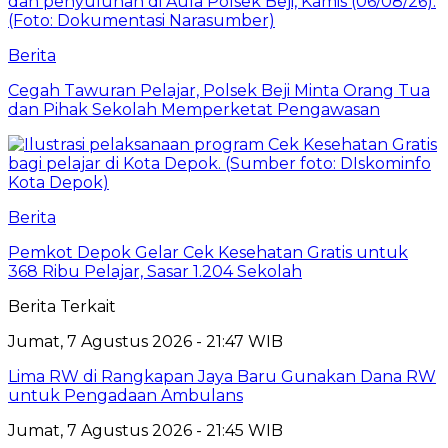
Berita
Cegah Tawuran Pelajar, Polsek Beji Minta Orang Tua
dan Pihak Sekolah Memperketat Pengawasan
Berita
Pemkot Depok Gelar Cek Kesehatan Gratis untuk
368 Ribu Pelajar, Sasar 1.204 Sekolah
Berita Terkait
Jumat, 7 Agustus 2026 - 21:47 WIB
Lima RW di Rangkapan Jaya Baru Gunakan Dana RW
untuk Pengadaan Ambulans
Jumat, 7 Agustus 2026 - 21:45 WIB