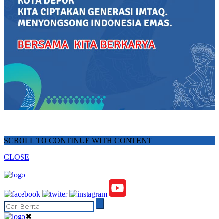
SCROLL TO CONTINUE WITH CONTENT
CLOSE
✖