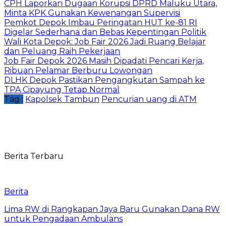
CPH Laporkan Dugaan Korupsi DPRD Maluku Utara,
Minta KPK Gunakan Kewenangan Supervisi
Pemkot Depok Imbau Peringatan HUT ke-81 RI
Digelar Sederhana dan Bebas Kepentingan Politik
Wali Kota Depok: Job Fair 2026 Jadi Ruang Belajar
dan Peluang Raih Pekerjaan
Job Fair Depok 2026 Masih Dipadati Pencari Kerja,
Ribuan Pelamar Berburu Lowongan
DLHK Depok Pastikan Pengangkutan Sampah ke
TPA Cipayung Tetap Normal
Tag :
Kapolsek Tambun
Pencurian uang di ATM
Berita Terbaru
Berita
Lima RW di Rangkapan Jaya Baru Gunakan Dana RW
untuk Pengadaan Ambulans