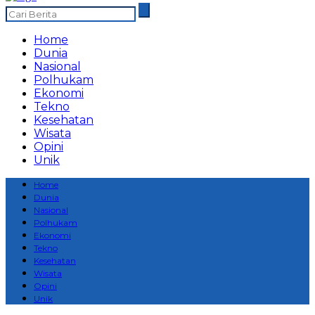
Home
Dunia
Nasional
Polhukam
Ekonomi
Tekno
Kesehatan
Wisata
Opini
Unik
Home
Dunia
Nasional
Polhukam
Ekonomi
Tekno
Kesehatan
Wisata
Opini
Unik