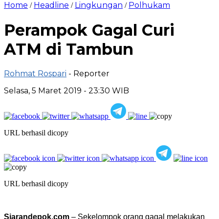
Home
Headline
Lingkungan
Polhukam
/
/
/
Perampok Gagal Curi
ATM di Tambun
Rohmat Rospari
- Reporter
Selasa, 5 Maret 2019 - 23:30 WIB
URL berhasil dicopy
URL berhasil dicopy
Siarandepok.com
– Sekelompok orang gagal melakukan