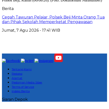
Berita
Cegah Tawuran Pelajar, Polsek Beji Minta Orang Tua
dan Pihak Sekolah Memperketat Pengawasan
Jumat, 7 Agu 2026 - 17:41 WIB
Tentang Kami
Redaksi
Alamat
Pedoman Media Siber
Terms of Service
Indeks Berita
Siaran Depok