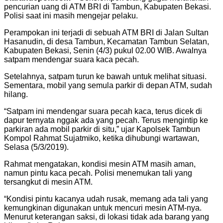
pencurian uang di ATM BRI di Tambun, Kabupaten Bekasi.
Polisi saat ini masih mengejar pelaku.
Perampokan ini terjadi di sebuah ATM BRI di Jalan Sultan
Hasanudin, di desa Tambun, Kecamatan Tambun Selatan,
Kabupaten Bekasi, Senin (4/3) pukul 02.00 WIB. Awalnya
satpam mendengar suara kaca pecah.
Setelahnya, satpam turun ke bawah untuk melihat situasi.
Sementara, mobil yang semula parkir di depan ATM, sudah
hilang.
“Satpam ini mendengar suara pecah kaca, terus dicek di
dapur ternyata nggak ada yang pecah. Terus mengintip ke
parkiran ada mobil parkir di situ,” ujar Kapolsek Tambun
Kompol Rahmat Sujatmiko, ketika dihubungi wartawan,
Selasa (5/3/2019).
Rahmat mengatakan, kondisi mesin ATM masih aman,
namun pintu kaca pecah. Polisi menemukan tali yang
tersangkut di mesin ATM.
“Kondisi pintu kacanya udah rusak, memang ada tali yang
kemungkinan digunakan untuk mencuri mesin ATM-nya.
Menurut keterangan saksi, di lokasi tidak ada barang yang