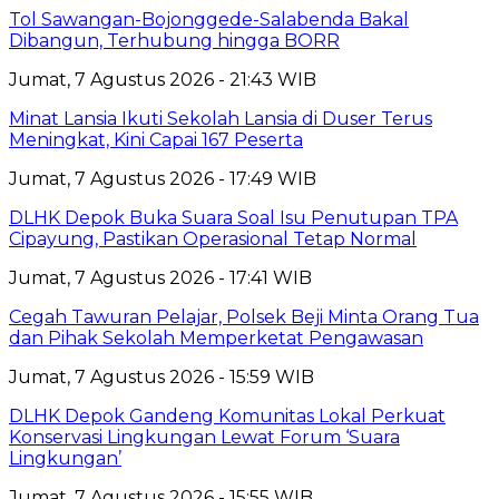
Tol Sawangan-Bojonggede-Salabenda Bakal
Dibangun, Terhubung hingga BORR
Jumat, 7 Agustus 2026 - 21:43 WIB
Minat Lansia Ikuti Sekolah Lansia di Duser Terus
Meningkat, Kini Capai 167 Peserta
Jumat, 7 Agustus 2026 - 17:49 WIB
DLHK Depok Buka Suara Soal Isu Penutupan TPA
Cipayung, Pastikan Operasional Tetap Normal
Jumat, 7 Agustus 2026 - 17:41 WIB
Cegah Tawuran Pelajar, Polsek Beji Minta Orang Tua
dan Pihak Sekolah Memperketat Pengawasan
Jumat, 7 Agustus 2026 - 15:59 WIB
DLHK Depok Gandeng Komunitas Lokal Perkuat
Konservasi Lingkungan Lewat Forum ‘Suara
Lingkungan’
Jumat, 7 Agustus 2026 - 15:55 WIB