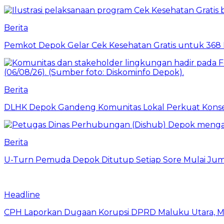
Berita
Pemkot Depok Gelar Cek Kesehatan Gratis untuk 368 Ri
Berita
DLHK Depok Gandeng Komunitas Lokal Perkuat Konser
Berita
U-Turn Pemuda Depok Ditutup Setiap Sore Mulai Juma
Headline
CPH Laporkan Dugaan Korupsi DPRD Maluku Utara, M