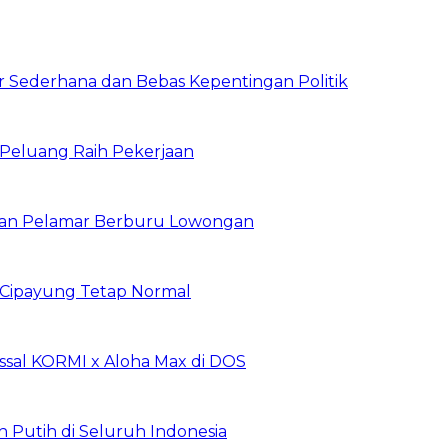
 Sederhana dan Bebas Kepentingan Politik
n Peluang Raih Pekerjaan
ibuan Pelamar Berburu Lowongan
Cipayung Tetap Normal
sal KORMI x Aloha Max di DOS
h Putih di Seluruh Indonesia