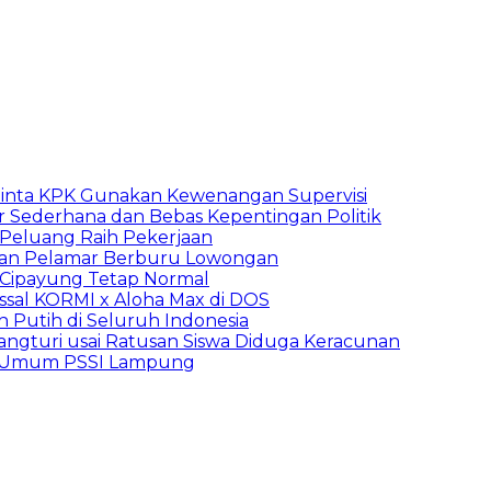
inta KPK Gunakan Kewenangan Supervisi
 Sederhana dan Bebas Kepentingan Politik
n Peluang Raih Pekerjaan
ibuan Pelamar Berburu Lowongan
Cipayung Tetap Normal
sal KORMI x Aloha Max di DOS
h Putih di Seluruh Indonesia
ngturi usai Ratusan Siswa Diduga Keracunan
a Umum PSSI Lampung