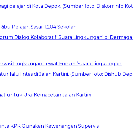
bu Pelajar, Sasar 1.204 Sekolah
vasi Lingkungan Lewat Forum ‘Suara Lingkungan’
t untuk Urai Kemacetan Jalan Kartini
inta KPK Gunakan Kewenangan Supervisi