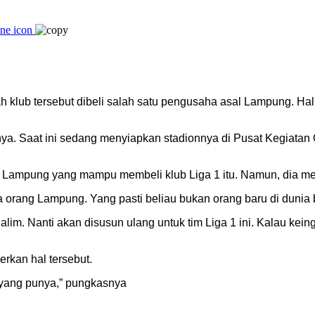
ah klub tersebut dibeli salah satu pengusaha asal Lampung. H
inya. Saat ini sedang menyiapkan stadionnya di Pusat Kegiata
 Lampung yang mampu membeli klub Liga 1 itu. Namun, dia men
orang Lampung. Yang pasti beliau bukan orang baru di dunia bol
im. Nanti akan disusun ulang untuk tim Liga 1 ini. Kalau kein
rkan hal tersebut.
a yang punya,” pungkasnya