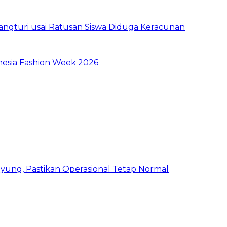
ngturi usai Ratusan Siswa Diduga Keracunan
nesia Fashion Week 2026
ung, Pastikan Operasional Tetap Normal