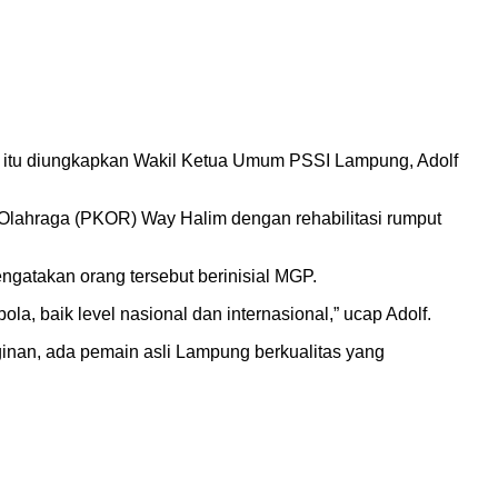
al itu diungkapkan Wakil Ketua Umum PSSI Lampung, Adolf
n Olahraga (PKOR) Way Halim dengan rehabilitasi rumput
gatakan orang tersebut berinisial MGP.
a, baik level nasional dan internasional,” ucap Adolf.
ginan, ada pemain asli Lampung berkualitas yang