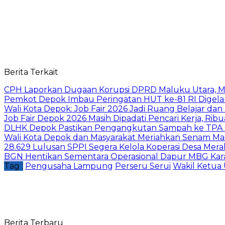
Berita Terkait
CPH Laporkan Dugaan Korupsi DPRD Maluku Utara, M
Pemkot Depok Imbau Peringatan HUT ke-81 RI Digelar
Wali Kota Depok: Job Fair 2026 Jadi Ruang Belajar da
Job Fair Depok 2026 Masih Dipadati Pencari Kerja, R
DLHK Depok Pastikan Pengangkutan Sampah ke TPA 
Wali Kota Depok dan Masyarakat Meriahkan Senam Mas
28.629 Lulusan SPPI Segera Kelola Koperasi Desa Mera
BGN Hentikan Sementara Operasional Dapur MBG Kara
Tag :
Pengusaha Lampung
Perseru Serui
Wakil Ketu
Berita Terbaru