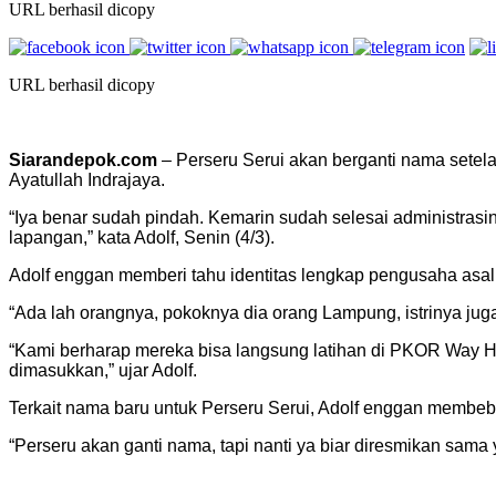
URL berhasil dicopy
URL berhasil dicopy
Siarandepok.com
– Perseru Serui akan berganti nama setel
Ayatullah Indrajaya.
“Iya benar sudah pindah. Kemarin sudah selesai administras
lapangan,” kata Adolf, Senin (4/3).
Adolf enggan memberi tahu identitas lengkap pengusaha asal
“Ada lah orangnya, pokoknya dia orang Lampung, istrinya juga 
“Kami berharap mereka bisa langsung latihan di PKOR Way Hal
dimasukkan,” ujar Adolf.
Terkait nama baru untuk Perseru Serui, Adolf enggan membebe
“Perseru akan ganti nama, tapi nanti ya biar diresmikan sam