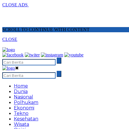
CLOSE ADS
SCROLL TO CONTINUE WITH CONTENT
CLOSE
✖
Home
Dunia
Nasional
Polhukam
Ekonomi
Tekno
Kesehatan
Wisata