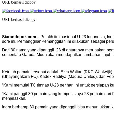
URL berhasil dicopy
URL berhasil dicopy
Siarandepok.com
– Pelatih tim nasional U-23 Indonesia, In
sore ini. PemanggilanPemanggilan ini dilakukan sebagai pers
Dari 30 nama yang dipanggil, 23 di antaranya merupakan pe
sementara Garuda Muda akan mendapatkan tambahan tujuh p
Ketujuh pemain tersebut adalah Ezra Walian (RKC Waalwijk)
(Bhayangakara FC), Kadek Raditya (Madura United), dan Feby 
“Kami memulai TC timnas U-23 per hari ini untuk persiapan kual
“Kami panggil 30 pemain yang komposisinya 23 pemain dari Pi
menjelaskan.
Indra berharap 30 pemain yang dipanggil bisa menunjukkan k