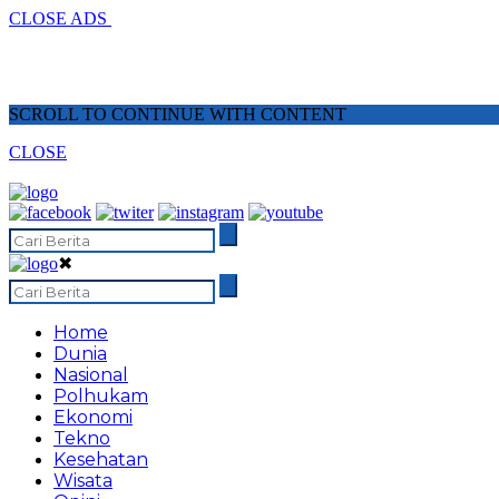
CLOSE ADS
SCROLL TO CONTINUE WITH CONTENT
CLOSE
✖
Home
Dunia
Nasional
Polhukam
Ekonomi
Tekno
Kesehatan
Wisata