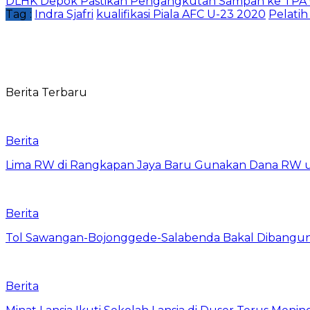
DLHK Depok Pastikan Pengangkutan Sampah ke TPA 
Tag :
Indra Sjafri
kualifikasi Piala AFC U-23 2020
Pelatih
Berita Terbaru
Berita
Lima RW di Rangkapan Jaya Baru Gunakan Dana RW
Berita
Tol Sawangan-Bojonggede-Salabenda Bakal Dibangu
Berita