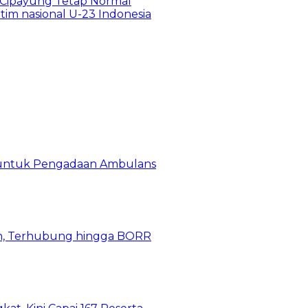
Cipayung Tetap Normal
 tim nasional U-23 Indonesia
 untuk Pengadaan Ambulans
n, Terhubung hingga BORR