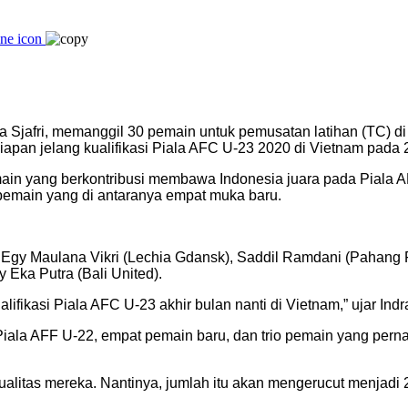
dra Sjafri, memanggil 30 pemain untuk pemusatan latihan (TC) d
iapan jelang kualifikasi Piala AFC U-23 2020 di Vietnam pada 
main yang berkontribusi membawa Indonesia juara pada Piala 
emain yang di antaranya empat muka baru.
, Egy Maulana Vikri (Lechia Gdansk), Saddil Ramdani (Pahang
Eka Putra (Bali United).
ifikasi Piala AFC U-23 akhir bulan nanti di Vietnam,” ujar Indr
ala AFF U-22, empat pemain baru, dan trio pemain yang pernah
ualitas mereka. Nantinya, jumlah itu akan mengerucut menjadi