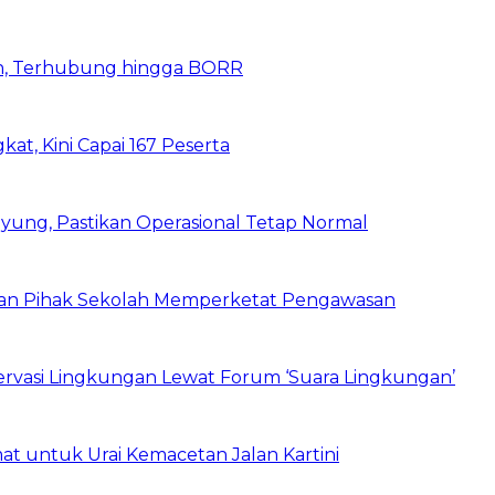
n, Terhubung hingga BORR
kat, Kini Capai 167 Peserta
ung, Pastikan Operasional Tetap Normal
 dan Pihak Sekolah Memperketat Pengawasan
vasi Lingkungan Lewat Forum ‘Suara Lingkungan’
t untuk Urai Kemacetan Jalan Kartini