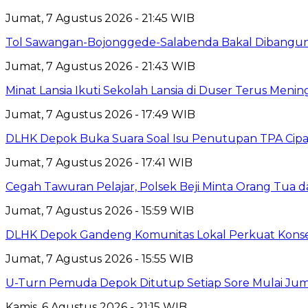
Jumat, 7 Agustus 2026 - 21:45 WIB
Tol Sawangan-Bojonggede-Salabenda Bakal Dibangu
Jumat, 7 Agustus 2026 - 21:43 WIB
Minat Lansia Ikuti Sekolah Lansia di Duser Terus Mening
Jumat, 7 Agustus 2026 - 17:49 WIB
DLHK Depok Buka Suara Soal Isu Penutupan TPA Cipay
Jumat, 7 Agustus 2026 - 17:41 WIB
Cegah Tawuran Pelajar, Polsek Beji Minta Orang Tua
Jumat, 7 Agustus 2026 - 15:59 WIB
DLHK Depok Gandeng Komunitas Lokal Perkuat Konser
Jumat, 7 Agustus 2026 - 15:55 WIB
U-Turn Pemuda Depok Ditutup Setiap Sore Mulai Juma
Kamis, 6 Agustus 2026 - 21:15 WIB