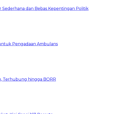
 Sederhana dan Bebas Kepentingan Politik
 untuk Pengadaan Ambulans
n, Terhubung hingga BORR