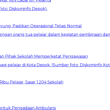
kat, Kini Capai 167 Peserta
ung, Pastikan Operasional Tetap Normal
 dan Pihak Sekolah Memperketat Pengawasan
bu Pelajar, Sasar 1.204 Sekolah
 untuk Pengadaan Ambulans