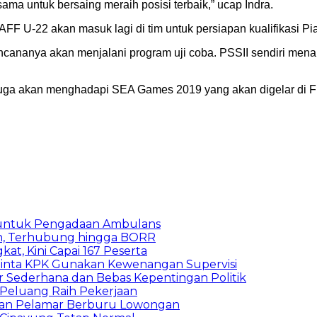
a untuk bersaing meraih posisi terbaik,” ucap Indra.
F U-22 akan masuk lagi di tim untuk persiapan kualifikasi Pi
ananya akan menjalani program uji coba. PSSII sendiri menar
 juga akan menghadapi SEA Games 2019 yang akan digelar di 
 untuk Pengadaan Ambulans
n, Terhubung hingga BORR
kat, Kini Capai 167 Peserta
inta KPK Gunakan Kewenangan Supervisi
 Sederhana dan Bebas Kepentingan Politik
n Peluang Raih Pekerjaan
ibuan Pelamar Berburu Lowongan