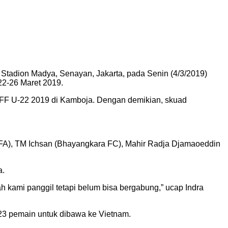
i Stadion Madya, Senayan, Jakarta, pada Senin (4/3/2019)
22-26 Maret 2019.
AFF U-22 2019 di Kamboja. Dengan demikian, skuad
 FA), TM Ichsan (Bhayangkara FC), Mahir Radja Djamaoeddin
a.
 kami panggil tetapi belum bisa bergabung,” ucap Indra
 23 pemain untuk dibawa ke Vietnam.