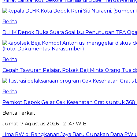
Minat Lansia Ikuti Sekolah Lansia di Duser Terus Mening
Berita
DLHK Depok Buka Suara Soal Isu Penutupan TPA Cipay
Berita
Cegah Tawuran Pelajar, Polsek Beji Minta Orang Tua
Berita
Pemkot Depok Gelar Cek Kesehatan Gratis untuk 368 Ri
Berita Terkait
Jumat, 7 Agustus 2026 - 21:47 WIB
Lima RW di Rangkapan Jaya Baru Gunakan Dana RW