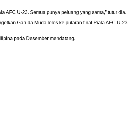
ala AFC U-23. Semua punya peluang yang sama,” tutur dia.
getkan Garuda Muda lolos ke putaran final Piala AFC U-23
Filipina pada Desember mendatang.