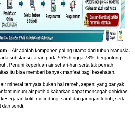
com
– Air adalah komponen paling utama dari tubuh manusia.
 ada substansi cairan pada 55% hingga 78%, bergantung
uh. Penuhi keperluan air sehari-hari serta tak pernah
itas itu bisa memberi banyak manfaat bagi kesehatan.
ir mineral ternyata bukan hal remeh, seperti yang banyak
anfaat minum air putih dikabarkan dapat mencegah dehidrasi
kesegaran kulit, melindungi saraf dan jaringan tubuh, serta
 dan sendi.