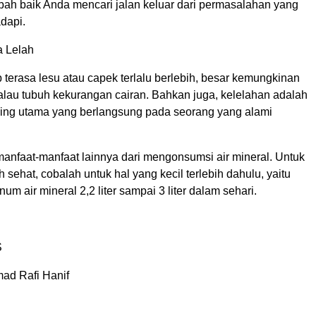
mbah baik Anda mencari jalan keluar dari permasalahan yang
dapi.
a Lelah
 terasa lesu atau capek terlalu berlebih, besar kemungkinan
kalau tubuh kekurangan cairan. Bahkan juga, kelelahan adalah
ling utama yang berlangsung pada seorang yang alami
manfaat-manfaat lainnya dari mengonsumsi air mineral. Untuk
h sehat, cobalah untuk hal yang kecil terlebih dahulu, yaitu
um air mineral 2,2 liter sampai 3 liter dalam sehari.
S
ad Rafi Hanif