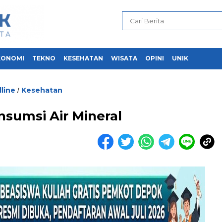
KONOMI
TEKNO
KESEHATAN
WISATA
OPINI
UNIK
line
Kesehatan
/
sumsi Air Mineral