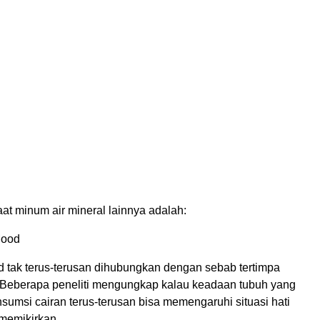
aat minum air mineral lainnya adalah:
Mood
 tak terus-terusan dihubungkan dengan sebab tertimpa
Beberapa peneliti mengungkap kalau keadaan tubuh yang
umsi cairan terus-terusan bisa memengaruhi situasi hati
 memikirkan.