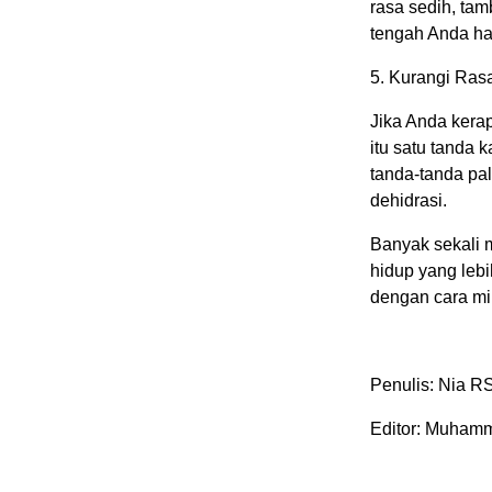
rasa sedih, ta
tengah Anda ha
5. Kurangi Ras
Jika Anda kerap
itu satu tanda 
tanda-tanda pa
dehidrasi.
Banyak sekali 
hidup yang lebi
dengan cara min
Penulis: Nia R
Editor: Muhamm