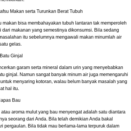
Nafsu Makan serta Turunkan Berat Tubuh
u makan bisa membahayakan tubuh lantaran tak memperoleh
si dari makanan yang semestinya dikonsumsi. Bila sedang
masalahan itu sebelumnya mengawali makan minumlah air
atu gelas.
Batu Ginjal
ncerkan garam serta mineral dalam urin yang menyebabkan
atu ginjal. Namun sangat banyak minum air juga memengaruhi
l untuk menyaring kotoran, walau belum banyak masalah yang
t hal itu.
Napas Bau
 atau aroma mulut yang bau menyengat adalah satu diantara
ya seorang dari Anda. Bila telah demikian Anda bakal
ari pergaulan. Bila tidak mau berlama-lama terpuruk dalam