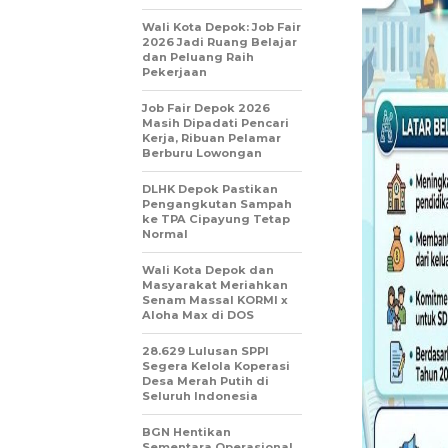
Wali Kota Depok: Job Fair
2026 Jadi Ruang Belajar
dan Peluang Raih
Pekerjaan
Job Fair Depok 2026
Masih Dipadati Pencari
Kerja, Ribuan Pelamar
Berburu Lowongan
DLHK Depok Pastikan
Pengangkutan Sampah
ke TPA Cipayung Tetap
Normal
Wali Kota Depok dan
Masyarakat Meriahkan
Senam Massal KORMI x
Aloha Max di DOS
28.629 Lulusan SPPI
Segera Kelola Koperasi
Desa Merah Putih di
Seluruh Indonesia
BGN Hentikan
Sementara Operasional