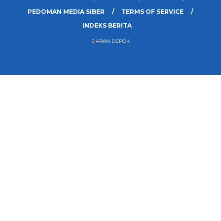
PEDOMAN MEDIA SIBER
TERMS OF SERVICE
INDEKS BERITA
SIARAN DEPOK