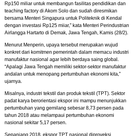
Rp150 miliar untuk membangun fasilitas pendidikan dan
teaching factory di Akom Solo dan sudah diresmikan
bersama Menteri Singapura untuk Politeknik di Kendal
dengan investasi Rp125 miiar,” kata Menteri Perindustrian
Airlangga Hartarto di Demak, Jawa Tengah, Kamis (28/2).
Menurut Menperin, upaya tersebut merupakan wujud
konkret dari komitmen pemerintah dalam memacu industri
manufaktur nasional agar lebih berdaya saing global.
“Apalagi Jawa Tengah memiliki sektor-sektor manufaktur
andalan untuk menopang pertumbuhan ekonomi kita,”
ujarnya.
Misalnya, industri tekstil dan produk tekstil (TPT). Sektor
padat karya berorientasi ekspor ini mampu menunjukkan
pertumbuhan yang gemilang sebesar 8,73 persen pada
tahun 2018 atau melampaui pertumbuhan ekonomi
nasional sekitar 5,17 persen.
Sepanjang 2018, ekspor TPT nasional diproyeksi