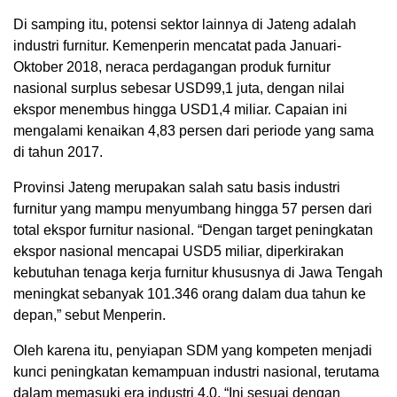
Di samping itu, potensi sektor lainnya di Jateng adalah
industri furnitur. Kemenperin mencatat pada Januari-
Oktober 2018, neraca perdagangan produk furnitur
nasional surplus sebesar USD99,1 juta, dengan nilai
ekspor menembus hingga USD1,4 miliar. Capaian ini
mengalami kenaikan 4,83 persen dari periode yang sama
di tahun 2017.
Provinsi Jateng merupakan salah satu basis industri
furnitur yang mampu menyumbang hingga 57 persen dari
total ekspor furnitur nasional. “Dengan target peningkatan
ekspor nasional mencapai USD5 miliar, diperkirakan
kebutuhan tenaga kerja furnitur khususnya di Jawa Tengah
meningkat sebanyak 101.346 orang dalam dua tahun ke
depan,” sebut Menperin.
Oleh karena itu, penyiapan SDM yang kompeten menjadi
kunci peningkatan kemampuan industri nasional, terutama
dalam memasuki era industri 4.0. “Ini sesuai dengan