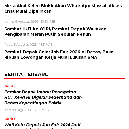
Meta Akui Keliru Blokir Akun WhatsApp Massal, Akses
Chat Mulai Dipulihkan
Kamis, 6 Agustus 2026 - 10:30 WIB
Sambut HUT ke-81 RI, Pemkot Depok Wajibkan
Pengibaran Merah Putih Sebulan Penuh
Rabu, 5 Agustus 2026 - 15:11 WIB
Pemkot Depok Gelar Job Fair 2026 di Detos, Buka
Ribuan Lowongan Kerja Mulai Lulusan SMA
BERITA TERBARU
Berita
Pemkot Depok Imbau Peringatan
HUT ke-81 RI Digelar Sederhana dan
Bebas Kepentingan Politik
Kamis, 6 Agu 2026 - 21:15 WIB
Berita
Wali Kota Depok: Job Fair 2026 Jadi