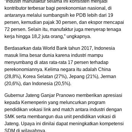
“Industri manufaktur selama ini konsisten menjadi
kontributor terbesar bagi perekonomian nasional, di
antaranya melalui sumbangsih ke PDB lebih dari 19
persen, kemudian pajak 30 persen, dan ekspor mencapai
72 persen. Selain itu, manufaktur juga menyerap tenaga
kerja hingga 18,2 juta orang,” ungkapnya.
Berdasarkan data World Bank tahun 2017, Indonesia
masuk lima besar dunia karena industri mampu
menyumbang di atas rata-rata 17 persen terhadap
perekonomiannya. Kelima negara itu adalah China
(28,8%), Korea Selatan (27%), Jepang (21%), Jerman
(20,6%), dan Indonesia (20,5%).
Gubernur Jateng Ganjar Pranowo memberikan apresiasi
kepada Kemenperin yang meluncurkan program
pendidikan vokasi link and match antara industri dengan
SMK serta membangun dua unit pendidikan vokasi di
Jateng. Upaya ini dinilai dapat meningkatkan kompetensi
SDM di wilayahnya.