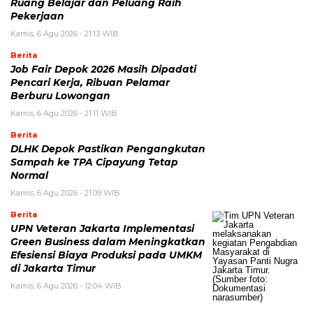
Ruang Belajar dan Peluang Raih
Pekerjaan
Kamis, 6 Agu 2026 - 21:13 WIB
Berita
Job Fair Depok 2026 Masih Dipadati
Pencari Kerja, Ribuan Pelamar
Berburu Lowongan
Kamis, 6 Agu 2026 - 21:11 WIB
Berita
DLHK Depok Pastikan Pengangkutan
Sampah ke TPA Cipayung Tetap
Normal
Kamis, 6 Agu 2026 - 21:09 WIB
Berita
UPN Veteran Jakarta Implementasi
Green Business dalam Meningkatkan
Efesiensi Biaya Produksi pada UMKM
di Jakarta Timur
Kamis, 6 Agu 2026 - 12:04 WIB