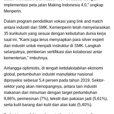
implementasi peta jalan Making Indonesia 4.0,” ungkap
Menperin.
Dalam program pendidikan vokasi yang link and match
antara industri dan SMK, Kemenperin telah menyelaraskan
35 kurikulum yang sesuai dengan kebutuhan dunia kerja
saat ini. “Kami juga terus menyiapkan para silver expert
dari industri untuk menjadi instruktur di SMK. Langkah
selanjutnya, pemberian sertifikasi dan kolaborasi antar
kementerian,” imbuhnya.
Airlangga optimistis, di tengah ketidakstabilan ekonomi
global, pertumbuhan industri manufaktur nasional
diproyeksi sebesar 5,4 persen pada tahun 2019. Sektor-
sektor yang akan menopangnya, antara lain industri
makanan dan minuman dengan target pertumbuhan
9,86%, permesinan (7%), tekstil dan pakaian jadi (5,61%),
serta kulit barang dari kulit dan alas kaki (5,40%).