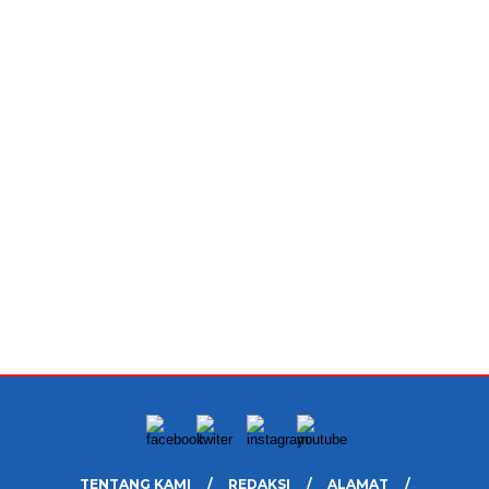
TENTANG KAMI
REDAKSI
ALAMAT