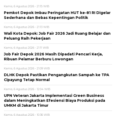
Kamis, 6 Agustus 2026 - 21:15 WIB
Pemkot Depok Imbau Peringatan HUT ke-81 RI Digelar
Sederhana dan Bebas Kepentingan Politik
Kamis, 6 Agustus 2026 - 21:13 WIB
Wali Kota Depok: Job Fair 2026 Jadi Ruang Belajar dan
Peluang Raih Pekerjaan
Kamis, 6 Agustus 2026 - 21:11 WIB
Job Fair Depok 2026 Masih Dipadati Pencari Kerja,
Ribuan Pelamar Berburu Lowongan
Kamis, 6 Agustus 2026 - 21:09 WIB
DLHK Depok Pastikan Pengangkutan Sampah ke TPA
Cipayung Tetap Normal
Kamis, 6 Agustus 2026 - 12:04 WIB
UPN Veteran Jakarta Implementasi Green Business
dalam Meningkatkan Efesiensi Biaya Produksi pada
UMKM di Jakarta Timur
Kamis, 6 Agustus 2026 - 10:36 WIB