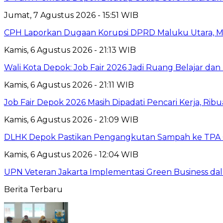
Jumat, 7 Agustus 2026 - 15:51 WIB
CPH Laporkan Dugaan Korupsi DPRD Maluku Utara, M
Kamis, 6 Agustus 2026 - 21:13 WIB
Wali Kota Depok: Job Fair 2026 Jadi Ruang Belajar da
Kamis, 6 Agustus 2026 - 21:11 WIB
Job Fair Depok 2026 Masih Dipadati Pencari Kerja, R
Kamis, 6 Agustus 2026 - 21:09 WIB
DLHK Depok Pastikan Pengangkutan Sampah ke TPA 
Kamis, 6 Agustus 2026 - 12:04 WIB
UPN Veteran Jakarta Implementasi Green Business dal
Berita Terbaru