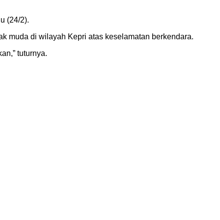
u (24/2).
ak muda di wilayah Kepri atas keselamatan berkendara.
an,” tuturnya.