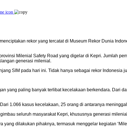
 menciptakan rekor yang tercatat di Museum Rekor Dunia Indo
4 provinsi Milenial Safety Road yang digelar di Kepri. Jumlah 
langan generasi milenial.
panjang SIM pada hari ini. Tidak hanya sebagai rekor Indonesia 
 yang paling banyak terlibat kecelakaan berkendara. Dari da
Dari 1.066 kasus kecelakaan, 25 orang di antaranya meninggal
gimbau seluruh masyarakat Kepri, khususnya generasi milenial, 
yang dilakukan pihaknya, termasuk menggelar kegiatan ‘Mileni