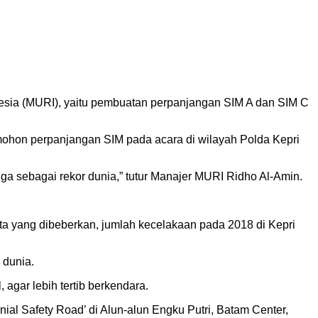
nesia (MURI), yaitu pembuatan perpanjangan SIM A dan SIM C
pemohon perpanjangan SIM pada acara di wilayah Polda Kepri
juga sebagai rekor dunia,” tutur Manajer MURI Ridho Al-Amin.
ta yang dibeberkan, jumlah kecelakaan pada 2018 di Kepri
 dunia.
agar lebih tertib berkendara.
al Safety Road’ di Alun-alun Engku Putri, Batam Center,