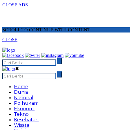
CLOSE ADS
SCROLL TO CONTINUE WITH CONTENT
CLOSE
✖
Home
Dunia
Nasional
Polhukam
Ekonomi
Tekno
Kesehatan
Wisata