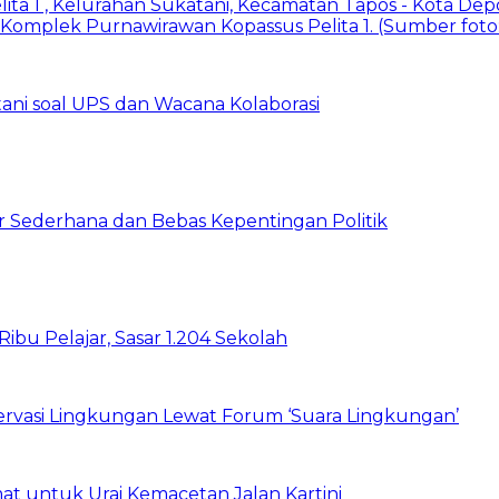
ani soal UPS dan Wacana Kolaborasi
 Sederhana dan Bebas Kepentingan Politik
bu Pelajar, Sasar 1.204 Sekolah
vasi Lingkungan Lewat Forum ‘Suara Lingkungan’
t untuk Urai Kemacetan Jalan Kartini