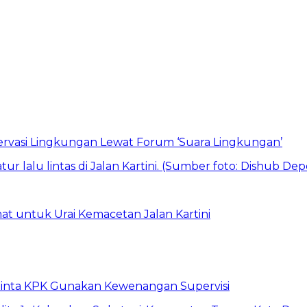
vasi Lingkungan Lewat Forum ‘Suara Lingkungan’
t untuk Urai Kemacetan Jalan Kartini
inta KPK Gunakan Kewenangan Supervisi