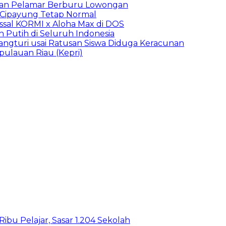
ibuan Pelamar Berburu Lowongan
Cipayung Tetap Normal
sal KORMI x Aloha Max di DOS
h Putih di Seluruh Indonesia
ngturi usai Ratusan Siswa Diduga Keracunan
pulauan Riau (Kepri)
bu Pelajar, Sasar 1.204 Sekolah