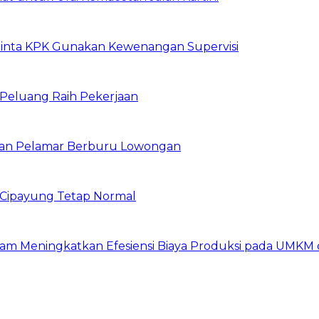
inta KPK Gunakan Kewenangan Supervisi
n Peluang Raih Pekerjaan
ibuan Pelamar Berburu Lowongan
Cipayung Tetap Normal
am Meningkatkan Efesiensi Biaya Produksi pada UMKM d