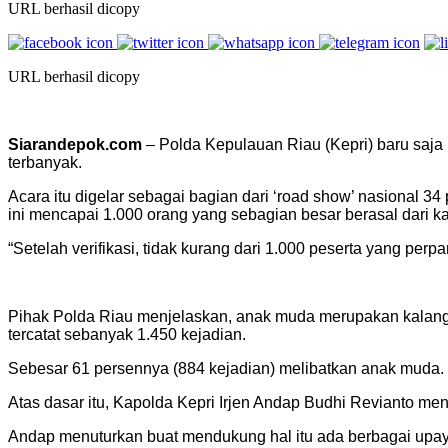
URL berhasil dicopy
URL berhasil dicopy
Siarandepok.com
– Polda Kepulauan Riau (Kepri) baru saja
terbanyak.
Acara itu digelar sebagai bagian dari ‘road show’ nasional 3
ini mencapai 1.000 orang yang sebagian besar berasal dari ka
“Setelah verifikasi, tidak kurang dari 1.000 peserta yang per
Pihak Polda Riau menjelaskan, anak muda merupakan kalangan
tercatat sebanyak 1.450 kejadian.
Sebesar 61 persennya (884 kejadian) melibatkan anak muda. 
Atas dasar itu, Kapolda Kepri Irjen Andap Budhi Revianto men
Andap menuturkan buat mendukung hal itu ada berbagai upaya 