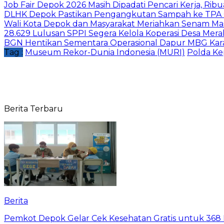
Job Fair Depok 2026 Masih Dipadati Pencari Kerja, R
DLHK Depok Pastikan Pengangkutan Sampah ke TPA 
Wali Kota Depok dan Masyarakat Meriahkan Senam Mas
28.629 Lulusan SPPI Segera Kelola Koperasi Desa Mera
BGN Hentikan Sementara Operasional Dapur MBG Kara
Tag :
Museum Rekor-Dunia Indonesia (MURI)
Polda Ke
Berita Terbaru
Berita
Pemkot Depok Gelar Cek Kesehatan Gratis untuk 368 Ri