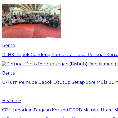
Berita
DLHK Depok Gandeng Komunitas Lokal Perkuat Konser
Berita
U-Turn Pemuda Depok Ditutup Setiap Sore Mulai Juma
Headline
CPH Laporkan Dugaan Korupsi DPRD Maluku Utara, M