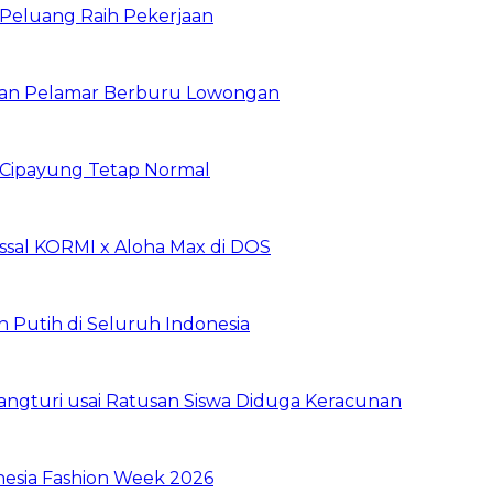
n Peluang Raih Pekerjaan
ibuan Pelamar Berburu Lowongan
Cipayung Tetap Normal
sal KORMI x Aloha Max di DOS
h Putih di Seluruh Indonesia
ngturi usai Ratusan Siswa Diduga Keracunan
nesia Fashion Week 2026