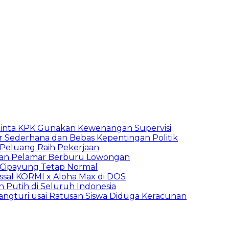
inta KPK Gunakan Kewenangan Supervisi
 Sederhana dan Bebas Kepentingan Politik
n Peluang Raih Pekerjaan
ibuan Pelamar Berburu Lowongan
Cipayung Tetap Normal
sal KORMI x Aloha Max di DOS
h Putih di Seluruh Indonesia
ngturi usai Ratusan Siswa Diduga Keracunan