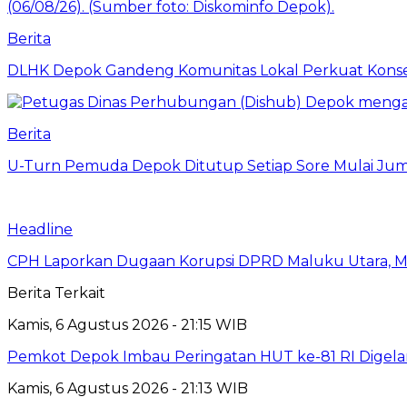
Berita
DLHK Depok Gandeng Komunitas Lokal Perkuat Konser
Berita
U-Turn Pemuda Depok Ditutup Setiap Sore Mulai Juma
Headline
CPH Laporkan Dugaan Korupsi DPRD Maluku Utara, M
Berita Terkait
Kamis, 6 Agustus 2026 - 21:15 WIB
Pemkot Depok Imbau Peringatan HUT ke-81 RI Digelar
Kamis, 6 Agustus 2026 - 21:13 WIB