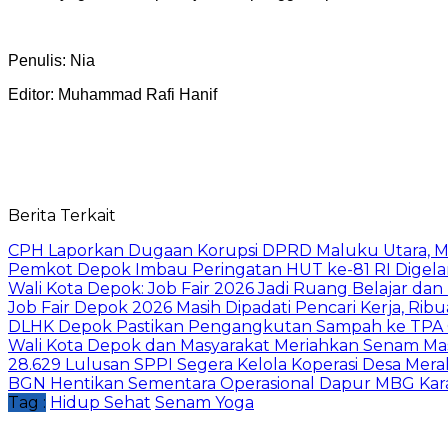
Penulis: Nia
Editor: Muhammad Rafi Hanif
Berita Terkait
CPH Laporkan Dugaan Korupsi DPRD Maluku Utara, M
Pemkot Depok Imbau Peringatan HUT ke-81 RI Digelar
Wali Kota Depok: Job Fair 2026 Jadi Ruang Belajar da
Job Fair Depok 2026 Masih Dipadati Pencari Kerja, R
DLHK Depok Pastikan Pengangkutan Sampah ke TPA 
Wali Kota Depok dan Masyarakat Meriahkan Senam Mas
28.629 Lulusan SPPI Segera Kelola Koperasi Desa Mera
BGN Hentikan Sementara Operasional Dapur MBG Kara
Tag :
Hidup Sehat
Senam Yoga