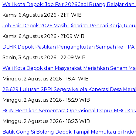
Wali Kota Depok: Job Fair 2026 Jadi Ruang Belajar da
Kamis, 6 Agustus 2026 - 21:11 WIB
Job Fair Depok 2026 Masih Dipadati Pencari Kerja, R
Kamis, 6 Agustus 2026 - 21:09 WIB
DLHK Depok Pastikan Pengangkutan Sampah ke TPA 
Senin, 3 Agustus 2026 - 22:09 WIB
Wali Kota Depok dan Masyarakat Meriahkan Senam Mas
Minggu, 2 Agustus 2026 - 18:41 WIB
28.629 Lulusan SPPI Segera Kelola Koperasi Desa Mera
Minggu, 2 Agustus 2026 - 18:29 WIB
BGN Hentikan Sementara Operasional Dapur MBG Kara
Minggu, 2 Agustus 2026 - 18:23 WIB
Batik Gong Si Bolong Depok Tampil Memukau di Indo