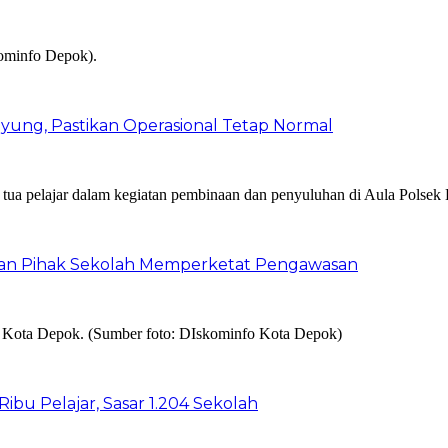
ung, Pastikan Operasional Tetap Normal
 dan Pihak Sekolah Memperketat Pengawasan
bu Pelajar, Sasar 1.204 Sekolah