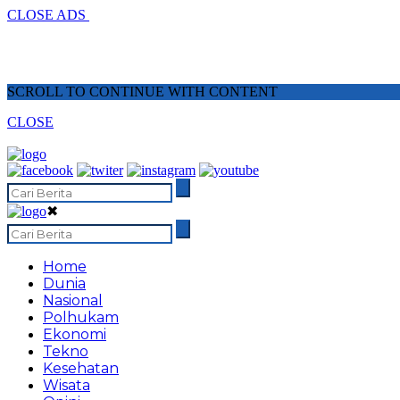
CLOSE ADS
SCROLL TO CONTINUE WITH CONTENT
CLOSE
✖
Home
Dunia
Nasional
Polhukam
Ekonomi
Tekno
Kesehatan
Wisata