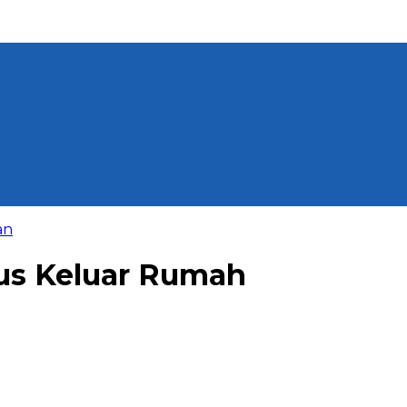
an
us Keluar Rumah