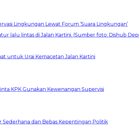
vasi Lingkungan Lewat Forum ‘Suara Lingkungan’
t untuk Urai Kemacetan Jalan Kartini
inta KPK Gunakan Kewenangan Supervisi
 Sederhana dan Bebas Kepentingan Politik