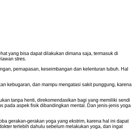
hat yang bisa dapat dilakukan dimana saja, termasuk di
lawan stres.
gangan, pernapasan, keseimbangan dan kelenturan tubuh. Hal
kan kebugaran, dan mampu mengatasi sakit punggung, karena
akukan tanpa henti, direkomendasikan bagi yang memiliki sendi
us pada aspek fisik dibandingkan mental. Dan jenis-jenis yoga
a gerakan-gerakan yoga yang ekstrim, karena hal ini dapat
dokter terlebih dahulu sebelum melakukan yoga, dan ingat