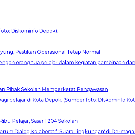
ung, Pastikan Operasional Tetap Normal
 dan Pihak Sekolah Memperketat Pengawasan
bu Pelajar, Sasar 1.204 Sekolah