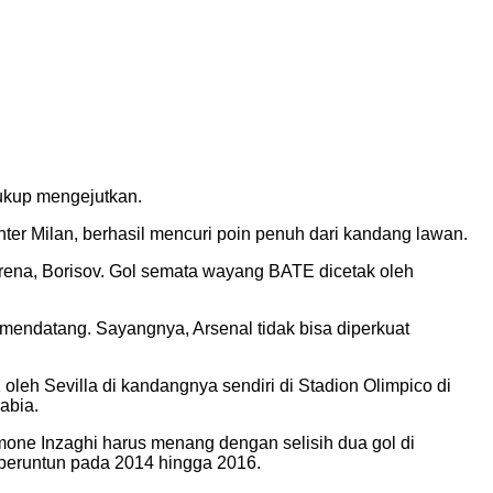
cukup mengejutkan.
nter Milan, berhasil mencuri poin penuh dari kandang lawan.
 Arena, Borisov. Gol semata wayang BATE dicetak oleh
 mendatang. Sayangnya, Arsenal tidak bisa diperkuat
1 oleh Sevilla di kandangnya sendiri di Stadion Olimpico di
abia.
imone Inzaghi harus menang dengan selisih dua gol di
a beruntun pada 2014 hingga 2016.