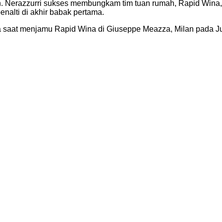
ilan. Nerazzurri sukses membungkam tim tuan rumah, Rapid Wina, 
enalti di akhir babak pertama.
a saat menjamu Rapid Wina di Giuseppe Meazza, Milan pada Ju