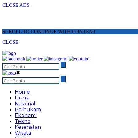
CLOSE ADS
SCROLL TO CONTINUE WITH CONTENT
CLOSE
✖
Home
Dunia
Nasional
Polhukam
Ekonomi
Tekno
Kesehatan
Wisata