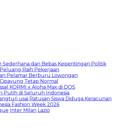
 Sederhana dan Bebas Kepentingan Politik
n Peluang Raih Pekerjaan
ibuan Pelamar Berburu Lowongan
Cipayung Tetap Normal
sal KORMI x Aloha Max di DOS
h Putih di Seluruh Indonesia
ngturi usai Ratusan Siswa Diduga Keracunan
nesia Fashion Week 2026
ague
Inter Milan
Lazio