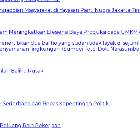
am Meningkatkan Efesiensi Biaya Produksi pada UMKM d
mlah Baliho Rusak
 Sederhana dan Bebas Kepentingan Politik
n Peluang Raih Pekerjaan