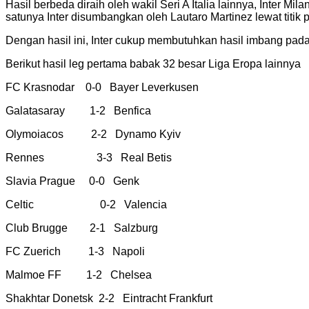
Hasil berbeda diraih oleh wakil Seri A Italia lainnya, Inter M
satunya Inter disumbangkan oleh Lautaro Martinez lewat titik p
Dengan hasil ini, Inter cukup membutuhkan hasil imbang pad
Berikut hasil leg pertama babak 32 besar Liga Eropa lainnya
FC Krasnodar 0-0 Bayer Leverkusen
Galatasaray 1-2 Benfica
Olymoiacos 2-2 Dynamo Kyiv
Rennes 3-3 Real Betis
Slavia Prague 0-0 Genk
Celtic 0-2 Valencia
Club Brugge 2-1 Salzburg
FC Zuerich 1-3 Napoli
Malmoe FF 1-2 Chelsea
Shakhtar Donetsk 2-2 Eintracht Frankfurt