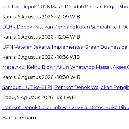
Job Fair Depok 2026 Masih Dipadati Pencari Kerja, R
Kamis, 6 Agustus 2026 - 21:09 WIB
DLHK Depok Pastikan Pengangkutan Sampah ke TPA 
Kamis, 6 Agustus 2026 - 12:04 WIB
UPN Veteran Jakarta Implementasi Green Business dal
Kamis, 6 Agustus 2026 - 10:36 WIB
Meta Akui Keliru Blokir Akun WhatsApp Massal, Akses 
Kamis, 6 Agustus 2026 - 10:30 WIB
Sambut HUT ke-81 RI, Pemkot Depok Wajibkan Pengi
Rabu, 5 Agustus 2026 - 15:11 WIB
Pemkot Depok Gelar Job Fair 2026 di Detos, Buka Ri
Berita Terbaru