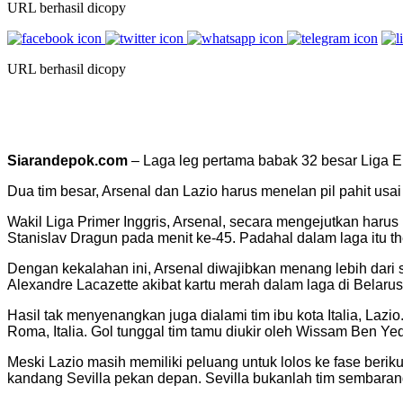
URL berhasil dicopy
URL berhasil dicopy
Siarandepok.com
– Laga leg pertama babak 32 besar Liga Eu
Dua tim besar, Arsenal dan Lazio harus menelan pil pahit usa
Wakil Liga Primer Inggris, Arsenal, secara mengejutkan haru
Stanislav Dragun pada menit ke-45. Padahal dalam laga itu 
Dengan kekalahan ini, Arsenal diwajibkan menang lebih dari s
Alexandre Lacazette akibat kartu merah dalam laga di Belarusi
Hasil tak menyenangkan juga dialami tim ibu kota Italia, Lazio
Roma, Italia. Gol tunggal tim tamu diukir oleh Wissam Ben 
Meski Lazio masih memiliki peluang untuk lolos ke fase berik
kandang Sevilla pekan depan. Sevilla bukanlah tim sembaranga