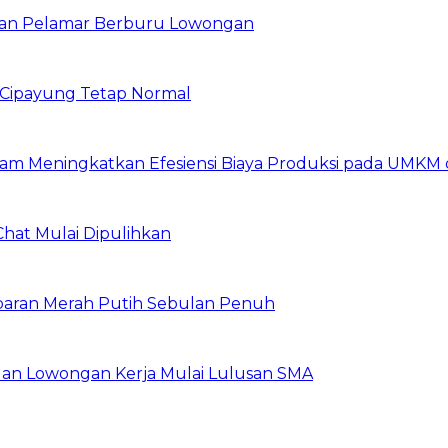
ibuan Pelamar Berburu Lowongan
Cipayung Tetap Normal
am Meningkatkan Efesiensi Biaya Produksi pada UMKM d
Chat Mulai Dipulihkan
baran Merah Putih Sebulan Penuh
buan Lowongan Kerja Mulai Lulusan SMA