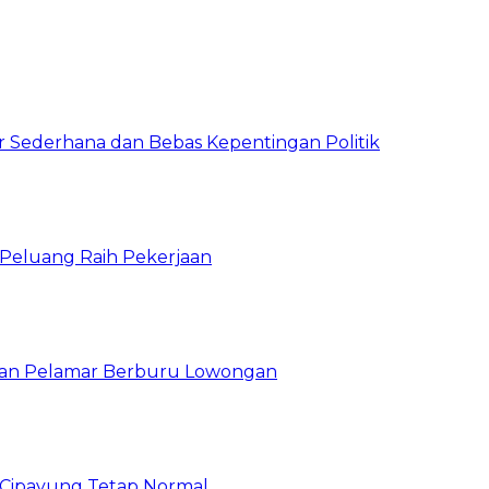
 Sederhana dan Bebas Kepentingan Politik
n Peluang Raih Pekerjaan
ibuan Pelamar Berburu Lowongan
Cipayung Tetap Normal