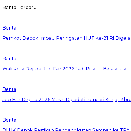
Berita Terbaru
Berita
Pemkot Depok Imbau Peringatan HUT ke-81 RI Digelar
Berita
Wali Kota Depok: Job Fair 2026 Jadi Ruang Belajar da
Berita
Job Fair Depok 2026 Masih Dipadati Pencari Kerja, R
Berita
DLHK Depok Pastikan Pengangkutan Sampah ke TPA 