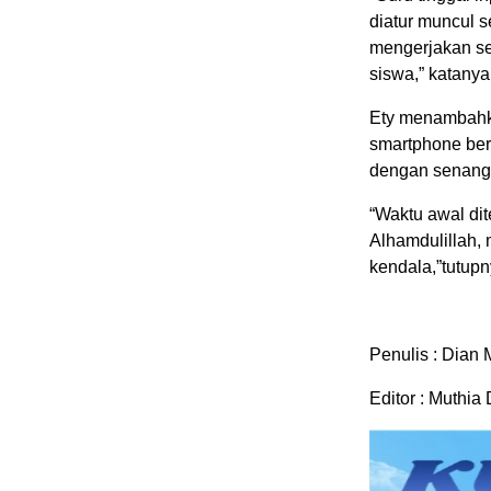
diatur muncul s
mengerjakan se
siswa,” katanya
Ety menambahka
smartphone berb
dengan senang 
“Waktu awal dit
Alhamdulillah, 
kendala,”tutupn
Penulis : Dian 
Editor : Muthia