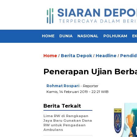
HOME
DUNIA
NASIONAL
POLHUKAM
E
Home
Berita Depok
Headline
Pendid
/
/
/
Penerapan Ujian Berb
Rohmat Rospari
- Reporter
Kamis, 14 Februari 2019 - 22:21 WIB
Berita Terkait
Lima RW di Rangkapan
Jaya Baru Gunakan Dana
RW untuk Pengadaan
Ambulans