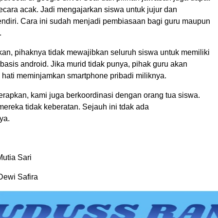
ecara acak. Jadi mengajarkan siswa untuk jujur dan
ndiri. Cara ini sudah menjadi pembiasaan bagi guru maupun
.
n, pihaknya tidak mewajibkan seluruh siswa untuk memiliki
asis android. Jika murid tidak punya, pihak guru akan
hati meminjamkan smartphone pribadi miliknya.
erapkan, kami juga berkoordinasi dengan orang tua siswa.
mereka tidak keberatan. Sejauh ini tdak ada
ya.
Mutia Sari
 Dewi Safira