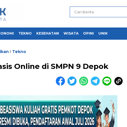
KONOMI
TEKNO
KESEHATAN
WISATA
OPINI
UNIK
ikan
Tekno
/
asis Online di SMPN 9 Depok